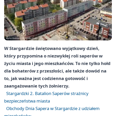
W Stargardzie świętowano wyjątkowy dzień,
który przypomina o niezwykłej roli saperów w
życiu miasta i jego mieszkańców. To nie tylko hołd
dla bohaterów z przeszłości, ale także dowód na
to, jak ważna jest codzienna gotowość i
zaangażowanie tych żołnierzy.
Stargardzki 2. Batalion Saperów strażnicy
bezpieczeństwa miasta
Obchody Dnia Sapera w Stargardzie z udziałem
mieszkańców