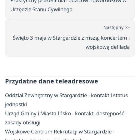
Praktyczny prezent dla rodziców noworodków w
Urzędzie Stanu Cywilnego
Następny >>
Święto 3 maja w Stargardzie z mszą, koncertem i
wojskową defiladą
Przydatne dane teleadresowe
Oddział Zewnętrzny w Stargardzie - kontakt i status
jednostki
Urząd Gminy i Miasta Ińsko - kontakt, dostępność i
zasady obsługi
Wojskowe Centrum Rekrutacji w Stargardzie -