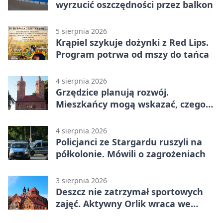
wyrzucić oszczędności przez balkon
5 sierpnia 2026
Krąpiel szykuje dożynki z Red Lips.
Program potrwa od mszy do tańca
4 sierpnia 2026
Grzędzice planują rozwój.
Mieszkańcy mogą wskazać, czego
potrzebuje wieś
4 sierpnia 2026
Policjanci ze Stargardu ruszyli na
półkolonie. Mówili o zagrożeniach
3 sierpnia 2026
Deszcz nie zatrzymał sportowych
zajęć. Aktywny Orlik wraca we
wrześniu