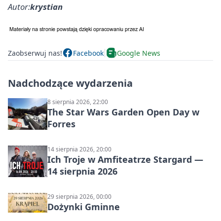
Autor:
krystian
Zaobserwuj nas!
Facebook
Google News
Nadchodzące wydarzenia
8 sierpnia 2026, 22:00
The Star Wars Garden Open Day w
Forres
14 sierpnia 2026, 20:00
Ich Troje w Amfiteatrze Stargard —
14 sierpnia 2026
29 sierpnia 2026, 00:00
Dożynki Gminne