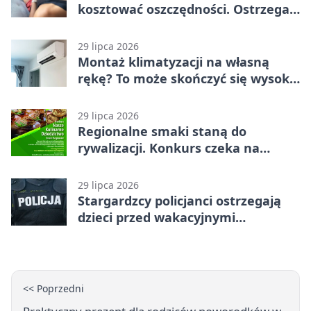
kosztować oszczędności. Ostrzega
policja ze Stargardu
29 lipca 2026
Montaż klimatyzacji na własną
rękę? To może skończyć się wysoką
karą
29 lipca 2026
Regionalne smaki staną do
rywalizacji. Konkurs czeka na
zgłoszenia
29 lipca 2026
Stargardzcy policjanci ostrzegają
dzieci przed wakacyjnymi
zagrożeniami
<< Poprzedni