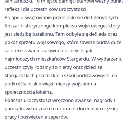
sanitariuszki. To miejsce pamięci stanowi ważny punkt
refleksji dla uczestników uroczystości.
Po apelu świętowanie przeniosło się do Czerwonych
Koszar historycznego kompleksu wojskowego, który
jest siedzibą batalionu. Tam odbyła się defilada oraz
pokaz sprzętu wojskowego, które zawsze budzą duże
zainteresowanie zarówno dorosłych, jak i
najmłodszych mieszkańców Stargardu. W wydarzeniu
uczestniczyły rodziny żołnierzy oraz dzieci ze
stargardzkich przedszkoli i szkół podstawowych, co
podkreśla bliskie więzi między wojskiem a
społecznością lokalną.
Podczas uroczystości wręczono awanse, nagrody i
pamiątkowe odznaki to moment docenienia ciężkiej
pracy i poświęcenia saperów.