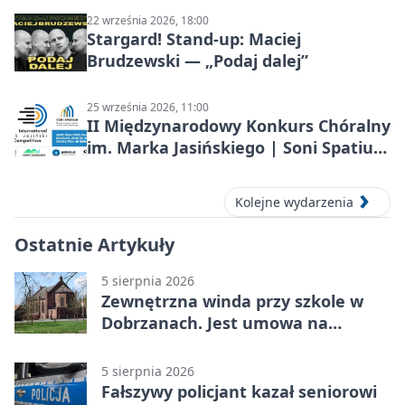
22 września 2026, 18:00
Stargard! Stand-up: Maciej
Brudzewski — „Podaj dalej”
25 września 2026, 11:00
II Międzynarodowy Konkurs Chóralny
im. Marka Jasińskiego | Soni Spatium
2026 w Stargardzie
Kolejne wydarzenia
Ostatnie Artykuły
5 sierpnia 2026
Zewnętrzna winda przy szkole w
Dobrzanach. Jest umowa na
budowę
5 sierpnia 2026
Fałszywy policjant kazał seniorowi