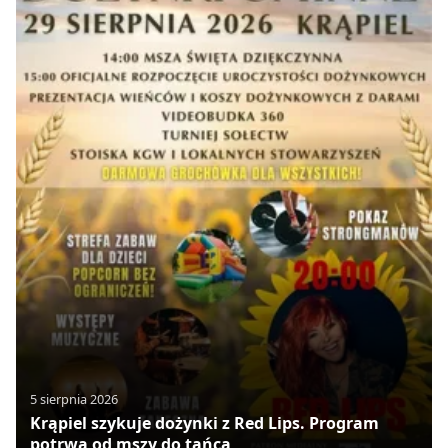
5 sierpnia 2026
Krąpiel szykuje dożynki z Red Lips. Program
potrwa od mszy do tańca