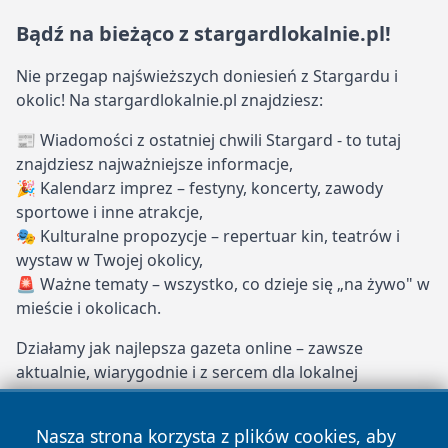
Bądź na bieżąco z stargardlokalnie.pl!
Nie przegap najświeższych doniesień z Stargardu i
okolic! Na stargardlokalnie.pl znajdziesz:
📰 Wiadomości z ostatniej chwili Stargard - to tutaj
znajdziesz najważniejsze informacje,
🎉 Kalendarz imprez – festyny, koncerty, zawody
sportowe i inne atrakcje,
🎭 Kulturalne propozycje – repertuar kin, teatrów i
wystaw w Twojej okolicy,
🚨 Ważne tematy – wszystko, co dzieje się „na żywo" w
mieście i okolicach.
Działamy jak najlepsza gazeta online – zawsze
aktualnie, wiarygodnie i z sercem dla lokalnej
społeczności. Dołącz do naszych stałych czytelników i
bądź na bieżąco z Stargardem!
Nasza strona korzysta z plików cookies, aby