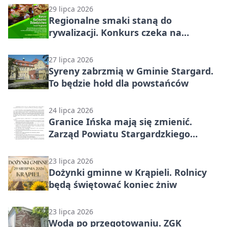
29 lipca 2026
Regionalne smaki staną do
rywalizacji. Konkurs czeka na
zgłoszenia
27 lipca 2026
Syreny zabrzmią w Gminie Stargard.
To będzie hołd dla powstańców
24 lipca 2026
Granice Ińska mają się zmienić.
Zarząd Powiatu Stargardzkiego
protestuje
23 lipca 2026
Dożynki gminne w Krąpieli. Rolnicy
będą świętować koniec żniw
23 lipca 2026
Woda po przegotowaniu. ZGK