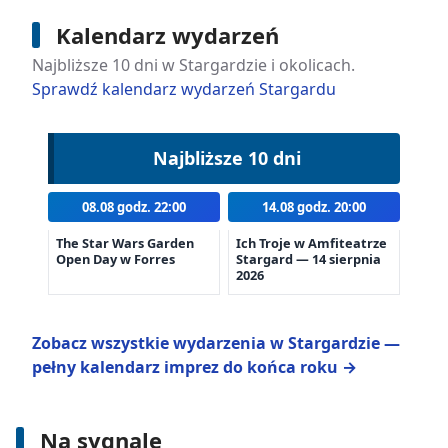
Kalendarz wydarzeń
Najbliższe 10 dni w Stargardzie i okolicach.
Sprawdź kalendarz wydarzeń Stargardu
Najbliższe 10 dni
08.08 godz. 22:00
14.08 godz. 20:00
The Star Wars Garden
Ich Troje w Amfiteatrze
Open Day w Forres
Stargard — 14 sierpnia
2026
Zobacz wszystkie wydarzenia w Stargardzie —
pełny kalendarz imprez do końca roku →
Na sygnale
6 sierpnia 2026