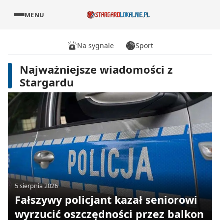
MENU
Na sygnale
Sport
Najważniejsze wiadomości z
Stargardu
5 sierpnia 2026
Fałszywy policjant kazał seniorowi
wyrzucić oszczędności przez balkon