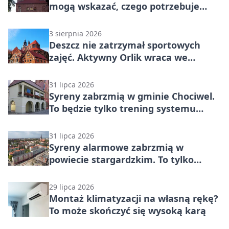
mogą wskazać, czego potrzebuje
wieś
3 sierpnia 2026
Deszcz nie zatrzymał sportowych
zajęć. Aktywny Orlik wraca we
wrześniu
31 lipca 2026
Syreny zabrzmią w gminie Chociwel.
To będzie tylko trening systemu
alarmowego
31 lipca 2026
Syreny alarmowe zabrzmią w
powiecie stargardzkim. To tylko
trening
29 lipca 2026
Montaż klimatyzacji na własną rękę?
To może skończyć się wysoką karą