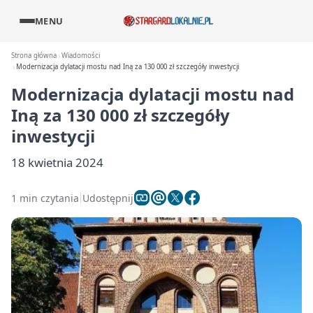
MENU
Strona główna
Wiadomości
Modernizacja dylatacji mostu nad Iną za 130 000 zł szczegóły inwestycji
Modernizacja dylatacji mostu nad
Iną za 130 000 zł szczegóły
inwestycji
18 kwietnia 2024
1 min czytania
Udostępnij