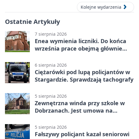
Kolejne wydarzenia
Ostatnie Artykuły
7 sierpnia 2026
Enea wymienia liczniki. Do końca
września prace obejmą głównie
wsie
6 sierpnia 2026
Ciężarówki pod lupą policjantów w
Stargardzie. Sprawdzają tachografy
5 sierpnia 2026
Zewnętrzna winda przy szkole w
Dobrzanach. Jest umowa na
budowę
5 sierpnia 2026
Fałszywy policjant kazał seniorowi