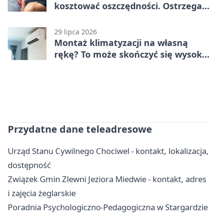
kosztować oszczędności. Ostrzega
policja ze Stargardu
29 lipca 2026
Montaż klimatyzacji na własną
rękę? To może skończyć się wysoką
karą
Przydatne dane teleadresowe
Urząd Stanu Cywilnego Chociwel - kontakt, lokalizacja,
dostępność
Związek Gmin Zlewni Jeziora Miedwie - kontakt, adres
i zajęcia żeglarskie
Poradnia Psychologiczno-Pedagogiczna w Stargardzie