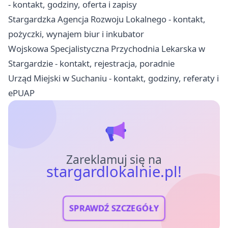
- kontakt, godziny, oferta i zapisy
Stargardzka Agencja Rozwoju Lokalnego - kontakt,
pożyczki, wynajem biur i inkubator
Wojskowa Specjalistyczna Przychodnia Lekarska w
Stargardzie - kontakt, rejestracja, poradnie
Urząd Miejski w Suchaniu - kontakt, godziny, referaty i
ePUAP
Zareklamuj się na
stargardlokalnie.pl!
SPRAWDŹ SZCZEGÓŁY