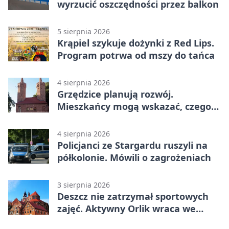
wyrzucić oszczędności przez balkon
5 sierpnia 2026
Krąpiel szykuje dożynki z Red Lips.
Program potrwa od mszy do tańca
4 sierpnia 2026
Grzędzice planują rozwój.
Mieszkańcy mogą wskazać, czego
potrzebuje wieś
4 sierpnia 2026
Policjanci ze Stargardu ruszyli na
półkolonie. Mówili o zagrożeniach
3 sierpnia 2026
Deszcz nie zatrzymał sportowych
zajęć. Aktywny Orlik wraca we
wrześniu