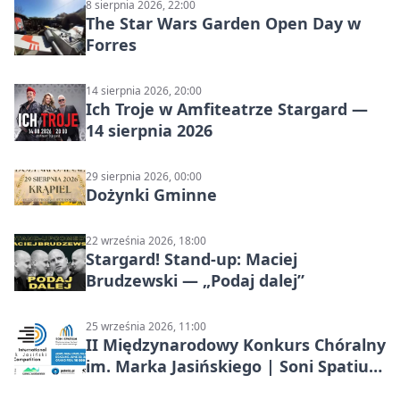
8 sierpnia 2026, 22:00
The Star Wars Garden Open Day w
Forres
14 sierpnia 2026, 20:00
Ich Troje w Amfiteatrze Stargard —
14 sierpnia 2026
29 sierpnia 2026, 00:00
Dożynki Gminne
22 września 2026, 18:00
Stargard! Stand-up: Maciej
Brudzewski — „Podaj dalej”
25 września 2026, 11:00
II Międzynarodowy Konkurs Chóralny
im. Marka Jasińskiego | Soni Spatium
2026 w Stargardzie