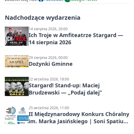
Nadchodzące wydarzenia
14 sierpnia 2026, 20:00
Ich Troje w Amfiteatrze Stargard —
14 sierpnia 2026
29 sierpnia 2026, 00:00
Dożynki Gminne
22 września 2026, 18:00
Stargard! Stand-up: Maciej
Brudzewski — „Podaj dalej”
25 września 2026, 11:00
II Międzynarodowy Konkurs Chóralny
im. Marka Jasińskiego | Soni Spatium
2026 w Stargardzie