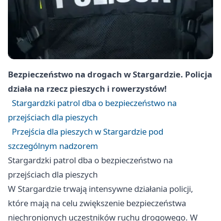
Bezpieczeństwo na drogach w Stargardzie. Policja
działa na rzecz pieszych i rowerzystów!
Stargardzki patrol dba o bezpieczeństwo na
przejściach dla pieszych
Przejścia dla pieszych w Stargardzie pod
szczególnym nadzorem
Stargardzki patrol dba o bezpieczeństwo na
przejściach dla pieszych
W Stargardzie trwają intensywne działania policji,
które mają na celu zwiększenie bezpieczeństwa
niechronionych uczestników ruchu drogowego. W