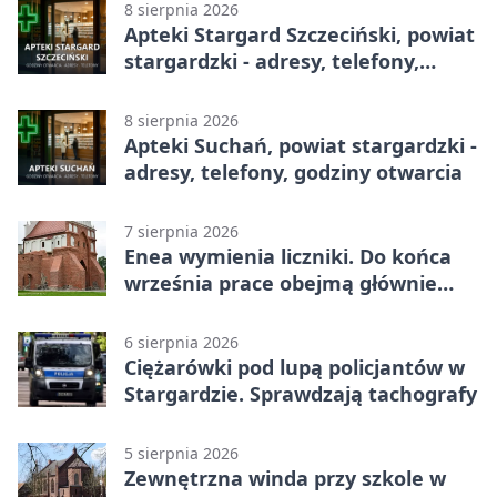
8 sierpnia 2026
Apteki Stargard Szczeciński, powiat
stargardzki - adresy, telefony,
godziny otwarcia
8 sierpnia 2026
Apteki Suchań, powiat stargardzki -
adresy, telefony, godziny otwarcia
7 sierpnia 2026
Enea wymienia liczniki. Do końca
września prace obejmą głównie
wsie
6 sierpnia 2026
Ciężarówki pod lupą policjantów w
Stargardzie. Sprawdzają tachografy
5 sierpnia 2026
Zewnętrzna winda przy szkole w