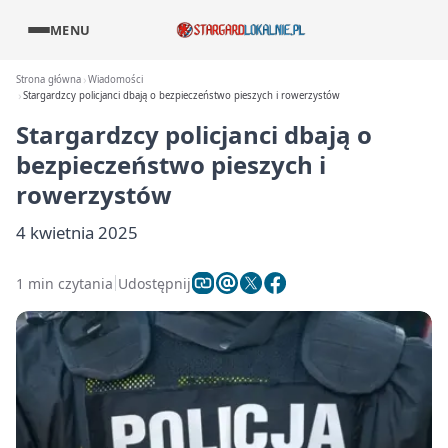
MENU
Strona główna
Wiadomości
Stargardzcy policjanci dbają o bezpieczeństwo pieszych i rowerzystów
Stargardzcy policjanci dbają o
bezpieczeństwo pieszych i
rowerzystów
4 kwietnia 2025
1 min czytania
Udostępnij