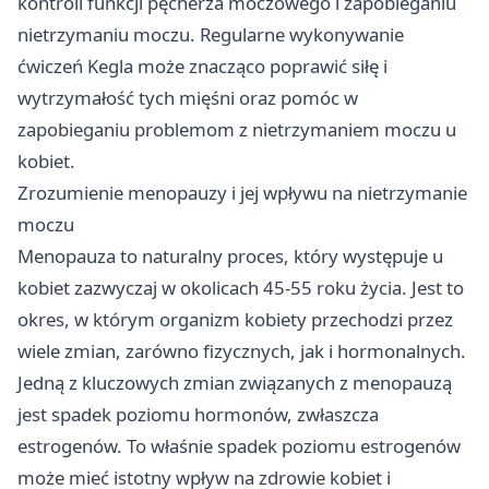
kontroli funkcji pęcherza moczowego i zapobieganiu
nietrzymaniu moczu. Regularne wykonywanie
ćwiczeń Kegla może znacząco poprawić siłę i
wytrzymałość tych mięśni oraz pomóc w
zapobieganiu problemom z nietrzymaniem moczu u
kobiet.
Zrozumienie menopauzy i jej wpływu na nietrzymanie
moczu
Menopauza to naturalny proces, który występuje u
kobiet zazwyczaj w okolicach 45-55 roku życia. Jest to
okres, w którym organizm kobiety przechodzi przez
wiele zmian, zarówno fizycznych, jak i hormonalnych.
Jedną z kluczowych zmian związanych z menopauzą
jest spadek poziomu hormonów, zwłaszcza
estrogenów. To właśnie spadek poziomu estrogenów
może mieć istotny wpływ na zdrowie kobiet i