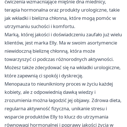
ćwiczenia wzmacniające mięśnie dna miednicy,
terapia hormonalna oraz produkty urologiczne, takie
jak wkładki i bielizna chłonna, które mogą pomóc w
utrzymaniu suchości i komfortu.
Marką, której jakości i doświadczeniu zaufało już wielu
klientów, jest marka Elly. Ma w swoim asortymencie
niewidoczną bieliznę chłonną, która może
towarzyszyć ci podczas różnorodnych aktywności.
Możesz także zdecydować się na wkładki urologiczne,
które zapewnią ci spokój i dyskrecję.
Menopauza to nieunikniony proces w życiu każdej
kobiety, ale z odpowiednią dawką wiedzy i
zrozumienia można łagodzić jej objawy. Zdrowa dieta,
regularna aktywność fizyczna, unikanie stresu i
wsparcie produktów Elly to klucz do utrzymania
równowagi hormonalnej i poprawy jakości życia w