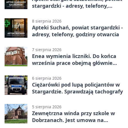
stargardzki - adresy, telefony,
godziny otwarcia
8 sierpnia 2026
Apteki Suchań, powiat stargardzki -
adresy, telefony, godziny otwarcia
7 sierpnia 2026
Enea wymienia liczniki. Do końca
września prace obejmą głównie
wsie
6 sierpnia 2026
Ciężarówki pod lupą policjantów w
Stargardzie. Sprawdzają tachografy
5 sierpnia 2026
Zewnętrzna winda przy szkole w
Dobrzanach. Jest umowa na
budowę