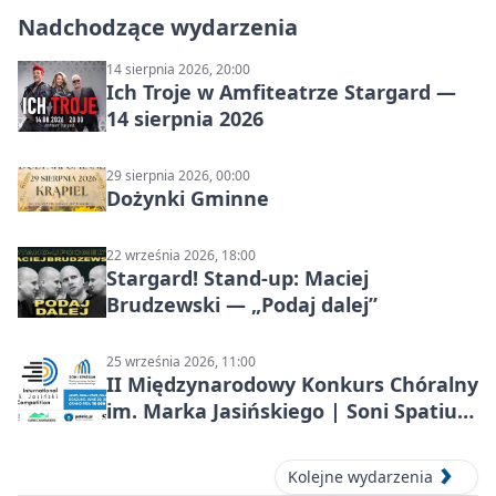
Nadchodzące wydarzenia
14 sierpnia 2026, 20:00
Ich Troje w Amfiteatrze Stargard —
14 sierpnia 2026
29 sierpnia 2026, 00:00
Dożynki Gminne
22 września 2026, 18:00
Stargard! Stand-up: Maciej
Brudzewski — „Podaj dalej”
25 września 2026, 11:00
II Międzynarodowy Konkurs Chóralny
im. Marka Jasińskiego | Soni Spatium
2026 w Stargardzie
Kolejne wydarzenia