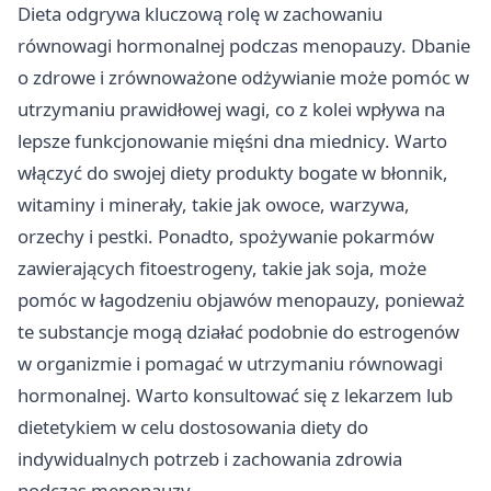
Dieta odgrywa kluczową rolę w zachowaniu
równowagi hormonalnej podczas menopauzy. Dbanie
o zdrowe i zrównoważone odżywianie może pomóc w
utrzymaniu prawidłowej wagi, co z kolei wpływa na
lepsze funkcjonowanie mięśni dna miednicy. Warto
włączyć do swojej diety produkty bogate w błonnik,
witaminy i minerały, takie jak owoce, warzywa,
orzechy i pestki. Ponadto, spożywanie pokarmów
zawierających fitoestrogeny, takie jak soja, może
pomóc w łagodzeniu objawów menopauzy, ponieważ
te substancje mogą działać podobnie do estrogenów
w organizmie i pomagać w utrzymaniu równowagi
hormonalnej. Warto konsultować się z lekarzem lub
dietetykiem w celu dostosowania diety do
indywidualnych potrzeb i zachowania zdrowia
podczas menopauzy.