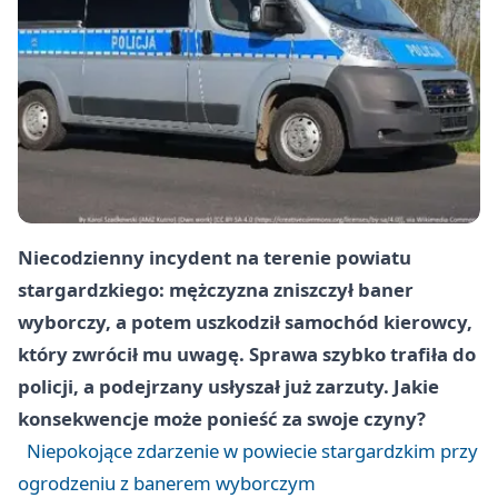
Niecodzienny incydent na terenie powiatu
stargardzkiego: mężczyzna zniszczył baner
wyborczy, a potem uszkodził samochód kierowcy,
który zwrócił mu uwagę. Sprawa szybko trafiła do
policji, a podejrzany usłyszał już zarzuty. Jakie
konsekwencje może ponieść za swoje czyny?
Niepokojące zdarzenie w powiecie stargardzkim przy
ogrodzeniu z banerem wyborczym