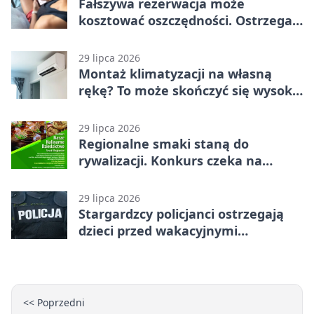
Fałszywa rezerwacja może
kosztować oszczędności. Ostrzega
policja ze Stargardu
29 lipca 2026
Montaż klimatyzacji na własną
rękę? To może skończyć się wysoką
karą
29 lipca 2026
Regionalne smaki staną do
rywalizacji. Konkurs czeka na
zgłoszenia
29 lipca 2026
Stargardzcy policjanci ostrzegają
dzieci przed wakacyjnymi
zagrożeniami
<< Poprzedni