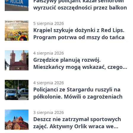
Fałszywy policjant kazał seniorowi
wyrzucić oszczędności przez balkon
5 sierpnia 2026
Krąpiel szykuje dożynki z Red Lips.
Program potrwa od mszy do tańca
4 sierpnia 2026
Grzędzice planują rozwój.
Mieszkańcy mogą wskazać, czego
potrzebuje wieś
4 sierpnia 2026
Policjanci ze Stargardu ruszyli na
półkolonie. Mówili o zagrożeniach
3 sierpnia 2026
Deszcz nie zatrzymał sportowych
zajęć. Aktywny Orlik wraca we