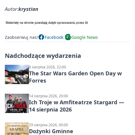
Autor:
krystian
Zaobserwuj nas!
Facebook
Google News
Nadchodzące wydarzenia
8 sierpnia 2026, 22:00
The Star Wars Garden Open Day w
Forres
14 sierpnia 2026, 20:00
Ich Troje w Amfiteatrze Stargard —
14 sierpnia 2026
29 sierpnia 2026, 00:00
Dożynki Gminne