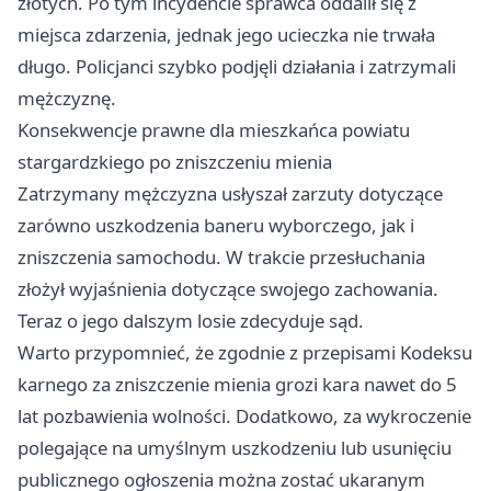
złotych. Po tym incydencie sprawca oddalił się z
miejsca zdarzenia, jednak jego ucieczka nie trwała
długo. Policjanci szybko podjęli działania i zatrzymali
mężczyznę.
Konsekwencje prawne dla mieszkańca powiatu
stargardzkiego po zniszczeniu mienia
Zatrzymany mężczyzna usłyszał zarzuty dotyczące
zarówno uszkodzenia baneru wyborczego, jak i
zniszczenia samochodu. W trakcie przesłuchania
złożył wyjaśnienia dotyczące swojego zachowania.
Teraz o jego dalszym losie zdecyduje sąd.
Warto przypomnieć, że zgodnie z przepisami Kodeksu
karnego za zniszczenie mienia grozi kara nawet do 5
lat pozbawienia wolności. Dodatkowo, za wykroczenie
polegające na umyślnym uszkodzeniu lub usunięciu
publicznego ogłoszenia można zostać ukaranym