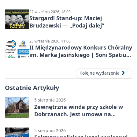
22 września 2026, 18:00
Stargard! Stand-up: Maciej
Brudzewski — „Podaj dalej”
25 września 2026, 11:00
II Międzynarodowy Konkurs Chóralny
im. Marka Jasińskiego | Soni Spatium
2026 w Stargardzie
Kolejne wydarzenia
Ostatnie Artykuły
5 sierpnia 2026
Zewnętrzna winda przy szkole w
Dobrzanach. Jest umowa na
budowę
5 sierpnia 2026