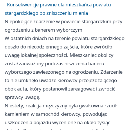
Konsekwencje prawne dla mieszkańca powiatu
stargardzkiego po zniszczeniu mienia
Niepokojące zdarzenie w powiecie stargardzkim przy
ogrodzeniu z banerem wyborczym
W ostatnich dniach na terenie powiatu stargardzkiego
doszło do niecodziennego zajścia, które zwróciło
uwagę lokalnej społeczności. Mieszkaniec okolicy
został zauważony podczas niszczenia baneru
wyborczego zawieszonego na ogrodzeniu. Zdarzenie
to nie umknęło uwadze kierowcy przejeżdżającego
obok auta, który postanowił zareagować i zwrócić
sprawcy uwagę.
Niestety, reakcja mężczyzny była gwałtowna rzucił
kamieniem w samochód kierowcy, powodując
uszkodzenia pojazdu wycenione na około tysiąc