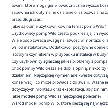
awarii, które mogą generować znacznie wyższe kos
zapewnia ich optymalne działanie oraz pozwala na 
przez długi czas.
Jakie są opinie użytkowników na temat pomp Wilo?
Użytkownicy pomp Wilo często podkreślają ich wys
Wiele osób zwraca uwagę na łatwość w montażu ora
wśród instalatorów. Dodatkowo, pozytywne opinie d
istotnym czynnikiem w przypadku instalacji w budy
Czy użytkownicy zgłaszają jakieś problemy z pompa
Choć pompy Wilo cieszą się dobrą opinią, niektórzy
działaniem. Najczęściej wymieniane kwestie dotycz
konserwacji, co może prowadzić do awarii. Ważne je
dotyczących montażu oraz eksploatacji, aby zmini
Jakie modele pomp Wilo są najczęściej polecane?
Wśród modeli pomp Wilo, które cieszą się największ