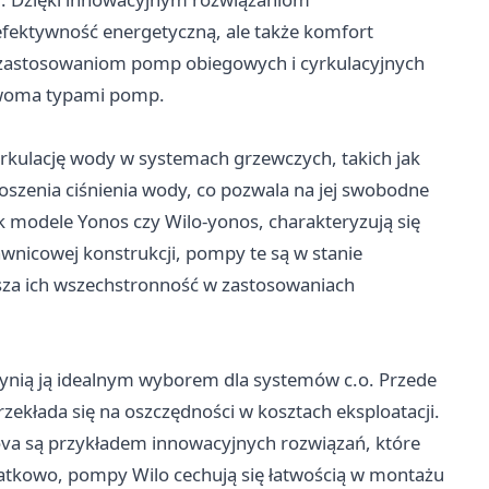
efektywność energetyczną, ale także komfort
ę zastosowaniom pomp obiegowych i cyrkulacyjnych
 dwoma typami pomp.
rkulację wody w systemach grzewczych, takich jak
noszenia ciśnienia wody, co pozwala na jej swobodne
ak modele Yonos czy Wilo-yonos, charakteryzują się
wnicowej konstrukcji, pompy te są w stanie
za ich wszechstronność w zastosowaniach
czynią ją idealnym wyborem dla systemów c.o. Przede
ekłada się na oszczędności w kosztach eksploatacji.
 Nova są przykładem innowacyjnych rozwiązań, które
atkowo, pompy Wilo cechują się łatwością w montażu