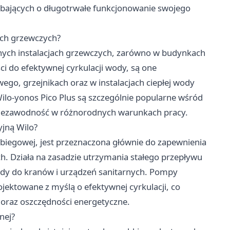
 dbających o długotrwałe funkcjonowanie swojego
ach grzewczych?
ych instalacjach grzewczych, zarówno w budynkach
ci do efektywnej cyrkulacji wody, są one
o, grzejnikach oraz w instalacjach ciepłej wody
ilo-yonos Pico Plus są szczególnie popularne wśród
 niezawodność w różnorodnych warunkach pracy.
yjną Wilo?
biegowej, jest przeznaczona głównie do zapewnienia
ch. Działa na zasadzie utrzymania stałego przepływu
wody do kranów i urządzeń sanitarnych. Pompy
rojektowane z myślą o efektywnej cyrkulacji, co
 oraz oszczędności energetyczne.
nej?