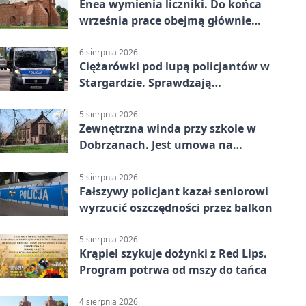
Enea wymienia liczniki. Do końca
września prace obejmą głównie
wsie
6 sierpnia 2026
Ciężarówki pod lupą policjantów w
Stargardzie. Sprawdzają
tachografy
5 sierpnia 2026
Zewnętrzna winda przy szkole w
Dobrzanach. Jest umowa na
budowę
5 sierpnia 2026
Fałszywy policjant kazał seniorowi
wyrzucić oszczędności przez balkon
5 sierpnia 2026
Krąpiel szykuje dożynki z Red Lips.
Program potrwa od mszy do tańca
4 sierpnia 2026