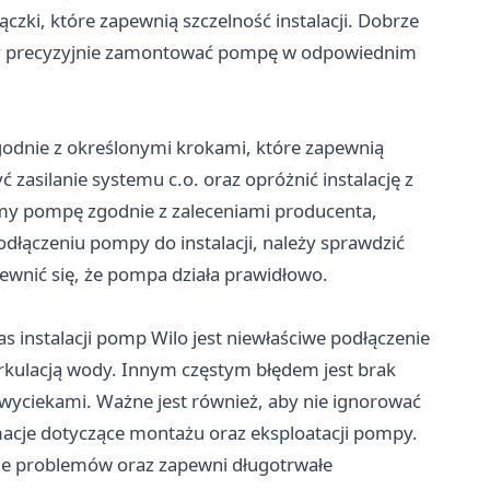
ączki, które zapewnią szczelność instalacji. Dobrze
aby precyzyjnie zamontować pompę w odpowiednim
godnie z określonymi krokami, które zapewnią
ć zasilanie systemu c.o. oraz opróżnić instalację z
y pompę zgodnie z zaleceniami producenta,
dłączeniu pompy do instalacji, należy sprawdzić
ewnić się, że pompa działa prawidłowo.
 instalacji pomp Wilo jest niewłaściwe podłączenie
yrkulacją wody. Innym częstym błędem jest brak
 wyciekami. Ważne jest również, aby nie ignorować
rmacje dotyczące montażu oraz eksploatacji pompy.
cie problemów oraz zapewni długotrwałe