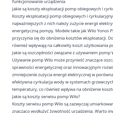
funkcjonowanie urządzenia.
Jakie są koszty eksploatacji pomp obiegowych i cyrk
Koszty eksploatacji pomp obiegowych i cyrkulacyjny
najważniejszych z nich należy zużycie energii elektry
energetyczną pompy. Modele takie jak Wilo Yonos Pi
przyczynia się do obniżenia kosztów eksploatacji. 
również wpływają na całkowity koszt użytkowania 
Jakie są oszczędności związane z używaniem pomp 
Używanie pomp Wilo może przynieść znaczące oszczę
sprawności energetycznej oraz innowacyjnym rozw
zmniejszenie zużycia energii elektrycznej w poró
efektywna cyrkulacja wody w systemach grzewczych
temperatury, co również wpływa na obniżenie kosz
Jakie są koszty serwisu pomp Wilo?
Koszty serwisu pomp Wilo są zazwyczaj umiarkowan
znacząco wydłużyć żywotność urządzenia. Warto in