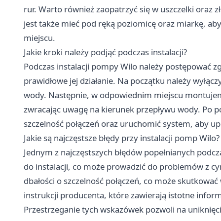
rur. Warto również zaopatrzyć się w uszczelki oraz zł
jest także mieć pod ręką poziomicę oraz miarkę, 
miejscu.
Jakie kroki należy podjąć podczas instalacji?
Podczas instalacji pompy Wilo należy postępować z
prawidłowe jej działanie. Na początku należy wyłączy
wody. Następnie, w odpowiednim miejscu montujem
zwracając uwagę na kierunek przepływu wody. Po po
szczelność połączeń oraz uruchomić system, aby up
Jakie są najczęstsze błędy przy instalacji pomp Wilo?
Jednym z najczęstszych błędów popełnianych podczas
do instalacji, co może prowadzić do problemów z c
dbałości o szczelność połączeń, co może skutkować
instrukcji producenta, które zawierają istotne info
Przestrzeganie tych wskazówek pozwoli na uniknię