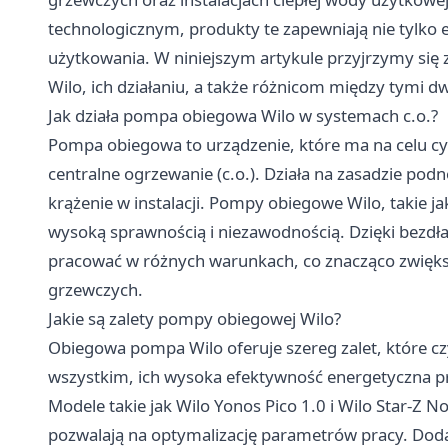
technologicznym, produkty te zapewniają nie tylko 
użytkowania. W niniejszym artykule przyjrzymy si
Wilo, ich działaniu, a także różnicom między tymi
Jak działa pompa obiegowa Wilo w systemach c.o.?
Pompa obiegowa to urządzenie, które ma na celu cy
centralne ogrzewanie (c.o.). Działa na zasadzie pod
krążenie w instalacji. Pompy obiegowe Wilo, takie j
wysoką sprawnością i niezawodnością. Dzięki bezdła
pracować w różnych warunkach, co znacząco zwięks
grzewczych.
Jakie są zalety pompy obiegowej Wilo?
Obiegowa
pompa Wilo
oferuje szereg zalet, które 
wszystkim, ich wysoka efektywność energetyczna prz
Modele takie jak Wilo Yonos Pico 1.0 i Wilo Star-Z
pozwalają na optymalizację parametrów pracy. Dod