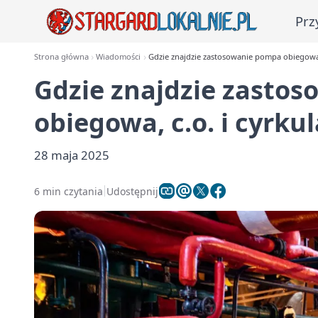
Prz
Strona główna
Wiadomości
Gdzie znajdzie zastosowanie pompa obiegowa, 
Gdzie znajdzie zasto
obiegowa, c.o. i cyrku
28 maja 2025
6 min czytania
Udostępnij