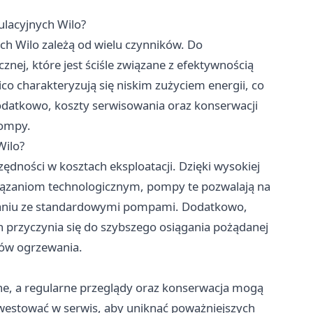
ulacyjnych Wilo?
ch Wilo zależą od wielu czynników. Do
cznej, które jest ściśle związane z efektywnością
co charakteryzują się niskim zużyciem energii, co
Dodatkowo, koszty serwisowania oraz konserwacji
pompy.
Wilo?
dności w kosztach eksploatacji. Dzięki wysokiej
iązaniom technologicznym, pompy te pozwalają na
wnaniu ze standardowymi pompami. Dodatkowo,
 przyczynia się do szybszego osiągania pożądanej
tów ogrzewania.
e, a regularne przeglądy oraz konserwacja mogą
westować w serwis, aby uniknąć poważniejszych