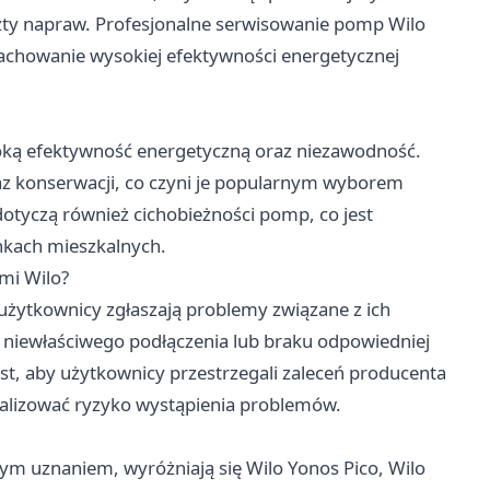
zty napraw. Profesjonalne serwisowanie pomp Wilo
zachowanie wysokiej efektywności energetycznej
oką efektywność energetyczną oraz niezawodność.
z konserwacji, co czyni je popularnym wyborem
otyczą również cichobieżności pomp, co jest
nkach mieszkalnych.
mi Wilo?
 użytkownicy zgłaszają problemy związane z ich
ą niewłaściwego podłączenia lub braku odpowiedniej
st, aby użytkownicy przestrzegali zaleceń producenta
malizować ryzyko wystąpienia problemów.
ym uznaniem, wyróżniają się Wilo Yonos Pico, Wilo