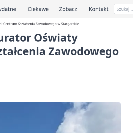
ydatne
Ciekawe
Zobacz
Kontakt
ił Centrum Kształcenia Zawodowego w Stargardzie
urator Oświaty
ztałcenia Zawodowego