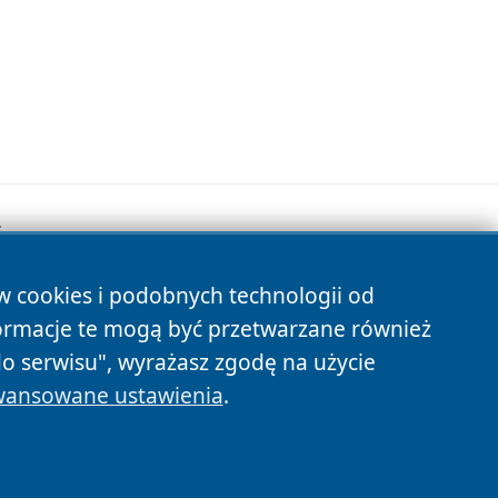
.
ów cookies i podobnych technologii od
s
ormacje te mogą być przetwarzane również
do serwisu", wyrażasz zgodę na użycie
ansowane ustawienia
.