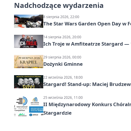
Nadchodzące wydarzenia
8 sierpnia 2026, 22:00
The Star Wars Garden Open Day w F
14 sierpnia 2026, 20:00
Ich Troje w Amfiteatrze Stargard — 
29 sierpnia 2026, 00:00
Dożynki Gminne
22 września 2026, 18:00
Stargard! Stand-up: Maciej Brudzew
25 września 2026, 11:00
II Międzynarodowy Konkurs Chóralny
Stargardzie