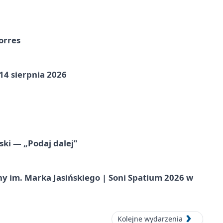
orres
14 sierpnia 2026
ski — „Podaj dalej”
 im. Marka Jasińskiego | Soni Spatium 2026 w
Kolejne wydarzenia