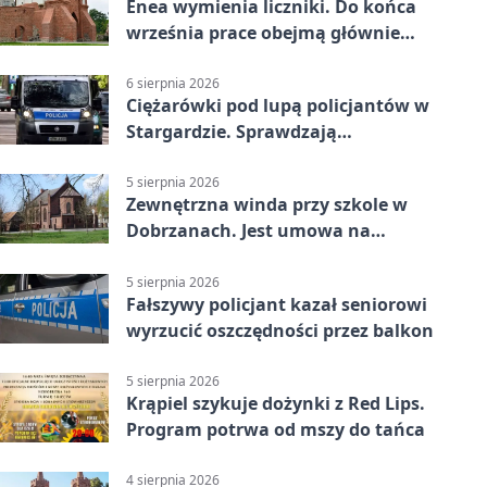
Enea wymienia liczniki. Do końca
września prace obejmą głównie
wsie
6 sierpnia 2026
Ciężarówki pod lupą policjantów w
Stargardzie. Sprawdzają
tachografy
5 sierpnia 2026
Zewnętrzna winda przy szkole w
Dobrzanach. Jest umowa na
budowę
5 sierpnia 2026
Fałszywy policjant kazał seniorowi
wyrzucić oszczędności przez balkon
5 sierpnia 2026
Krąpiel szykuje dożynki z Red Lips.
Program potrwa od mszy do tańca
4 sierpnia 2026