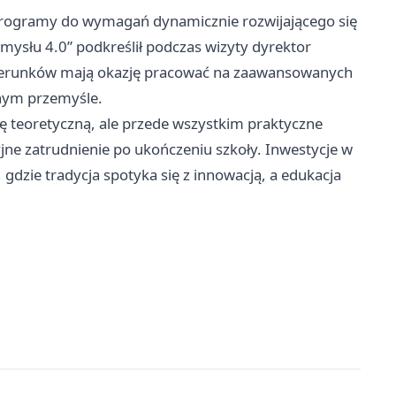
programy do wymagań dynamicznie rozwijającego się
mysłu 4.0” podkreślił podczas wizyty dyrektor
 kierunków mają okazję pracować na zaawansowanych
nym przemyśle.
zę teoretyczną, ale przede wszystkim praktyczne
jne zatrudnienie po ukończeniu szkoły. Inwestycje w
, gdzie tradycja spotyka się z innowacją, a edukacja