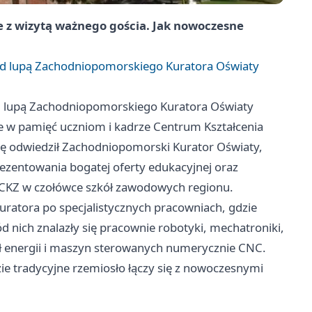
 z wizytą ważnego gościa. Jak nowoczesne
d lupą Zachodniopomorskiego Kuratora Oświaty
 lupą Zachodniopomorskiego Kuratora Oświaty
ie w pamięć uczniom i kadrze Centrum Kształcenia
ę odwiedził Zachodniopomorski Kurator Oświaty,
rezentowania bogatej oferty edukacyjnej oraz
 CKZ w czołówce szkół zawodowych regionu.
ratora po specjalistycznych pracowniach, gdzie
 nich znalazły się pracownie robotyki, mechatroniki,
eł energii i maszyn sterowanych numerycznie CNC.
zie tradycyjne rzemiosło łączy się z nowoczesnymi