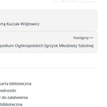
artą Kuczak-Wójtowicz
Następny >>
a podium Ogólnopolskich Igrzysk Młodzieży Szkolnej
karta biblioteczna
jednostki
 do załatwienia
 biblioteczna