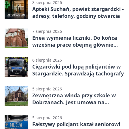
8 sierpnia 2026
Apteki Suchań, powiat stargardzki -
adresy, telefony, godziny otwarcia
7 sierpnia 2026
Enea wymienia liczniki. Do końca
września prace obejmą głównie
wsie
6 sierpnia 2026
Ciężarówki pod lupą policjantów w
Stargardzie. Sprawdzają tachografy
5 sierpnia 2026
Zewnętrzna winda przy szkole w
Dobrzanach. Jest umowa na
budowę
5 sierpnia 2026
Fałszywy policjant kazał seniorowi