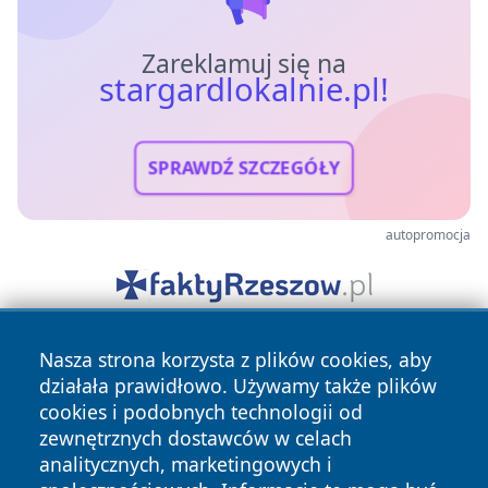
Zareklamuj się na
stargardlokalnie.pl!
SPRAWDŹ SZCZEGÓŁY
autopromocja
Nasza strona korzysta z plików cookies, aby
działała prawidłowo. Używamy także plików
cookies i podobnych technologii od
zewnętrznych dostawców w celach
analitycznych, marketingowych i
Copyright © 2026 stargardlokalnie.pl Wszystkie prawa