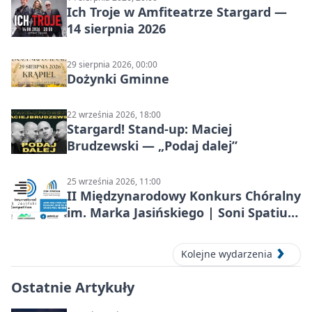
Ich Troje w Amfiteatrze Stargard —
14 sierpnia 2026
29 sierpnia 2026, 00:00
Dożynki Gminne
22 września 2026, 18:00
Stargard! Stand-up: Maciej
Brudzewski — „Podaj dalej”
25 września 2026, 11:00
II Międzynarodowy Konkurs Chóralny
im. Marka Jasińskiego | Soni Spatium
2026 w Stargardzie
Kolejne wydarzenia
Ostatnie Artykuły