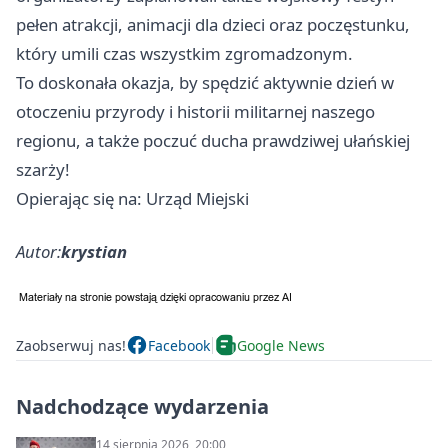
pełen atrakcji, animacji dla dzieci oraz poczęstunku,
który umili czas wszystkim zgromadzonym.
To doskonała okazja, by spędzić aktywnie dzień w
otoczeniu przyrody i historii militarnej naszego
regionu, a także poczuć ducha prawdziwej ułańskiej
szarży!
Opierając się na: Urząd Miejski
Autor:
krystian
Zaobserwuj nas!
Facebook
Google News
Nadchodzące wydarzenia
14 sierpnia 2026, 20:00