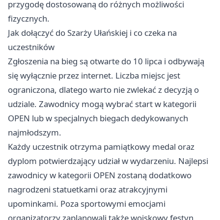
przygodę dostosowaną do różnych możliwości
fizycznych.
Jak dołączyć do Szarży Ułańskiej i co czeka na
uczestników
Zgłoszenia na bieg są otwarte do 10 lipca i odbywają
się wyłącznie przez internet. Liczba miejsc jest
ograniczona, dlatego warto nie zwlekać z decyzją o
udziale. Zawodnicy mogą wybrać start w kategorii
OPEN lub w specjalnych biegach dedykowanych
najmłodszym.
Każdy uczestnik otrzyma pamiątkowy medal oraz
dyplom potwierdzający udział w wydarzeniu. Najlepsi
zawodnicy w kategorii OPEN zostaną dodatkowo
nagrodzeni statuetkami oraz atrakcyjnymi
upominkami. Poza sportowymi emocjami
organizatorzy zaplanowali także wojskowy festyn