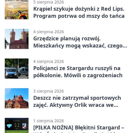
5 sierpnia 2026
Krąpiel szykuje dożynki z Red Lips.
Program potrwa od mszy do tańca
4 sierpnia 2026
Grzędzice planują rozwój.
Mieszkańcy mogą wskazać, czego
potrzebuje wieś
4 sierpnia 2026
Policjanci ze Stargardu ruszyli na
półkolonie. Mówili o zagrożeniach
3 sierpnia 2026
Deszcz nie zatrzymał sportowych
zajęć. Aktywny Orlik wraca we
wrześniu
1 sierpnia 2026
[PIŁKA NOŻNA] Błękitni Stargard –