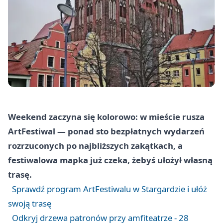
Weekend zaczyna się kolorowo: w mieście rusza
ArtFestiwal — ponad sto bezpłatnych wydarzeń
rozrzuconych po najbliższych zakątkach, a
festiwalowa mapka już czeka, żebyś ułożył własną
trasę.
Sprawdź program ArtFestiwalu w Stargardzie i ułóż
swoją trasę
Odkryj drzewa patronów przy amfiteatrze - 28