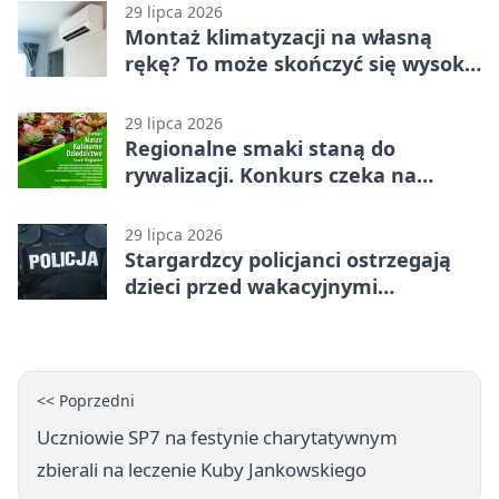
29 lipca 2026
Montaż klimatyzacji na własną
rękę? To może skończyć się wysoką
karą
29 lipca 2026
Regionalne smaki staną do
rywalizacji. Konkurs czeka na
zgłoszenia
29 lipca 2026
Stargardzcy policjanci ostrzegają
dzieci przed wakacyjnymi
zagrożeniami
<< Poprzedni
Uczniowie SP7 na festynie charytatywnym
zbierali na leczenie Kuby Jankowskiego