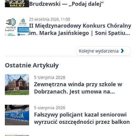
Brudzewski — „Podaj dalej”
25 września 2026, 11:00
II Międzynarodowy Konkurs Chóralny
im. Marka Jasińskiego | Soni Spatium
2026 w Stargardzie
Kolejne wydarzenia
Ostatnie Artykuły
5 sierpnia 2026
Zewnętrzna winda przy szkole w
Dobrzanach. Jest umowa na
budowę
5 sierpnia 2026
Fałszywy policjant kazał seniorowi
wyrzucić oszczędności przez balkon