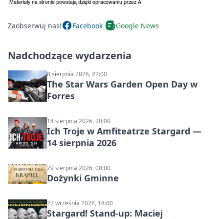
Zaobserwuj nas!
Facebook
Google News
Nadchodzące wydarzenia
8 sierpnia 2026, 22:00
The Star Wars Garden Open Day w
Forres
14 sierpnia 2026, 20:00
Ich Troje w Amfiteatrze Stargard —
14 sierpnia 2026
29 sierpnia 2026, 00:00
Dożynki Gminne
22 września 2026, 18:00
Stargard! Stand-up: Maciej