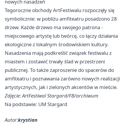
nowych nasadzeń
Tegoroczne obchody ArtFestiwalu rozpoczęły się
symbolicznie: w pobliżu amfiteatru posadzono 28
drzew. Każde drzewo ma swojego patrona -
miejscowego artystę lub twórcę, co łączy działania
ekologiczne z lokalnym środowiskiem kultury.
Nasadzenia mają podkreślić związek festiwalu z
miastem i zostawić trwały ślad w przestrzeni
publicznej. To także zaproszenie do spacerów do
amfiteatru i poznawania zarówno nowych realizacji
artystycznych, jak i zielonych akcentów w mieście.
Zdjęcie: ArtFestiwal Stargard/FB/archiwum
Na podstawie: UM Stargard
Autor:
krystian