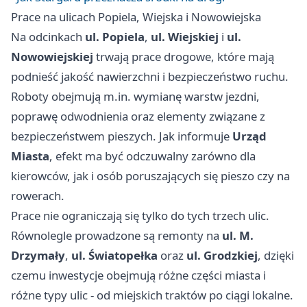
Prace na ulicach Popiela, Wiejska i Nowowiejska
Na odcinkach
ul. Popiela
,
ul. Wiejskiej
i
ul.
Nowowiejskiej
trwają prace drogowe, które mają
podnieść jakość nawierzchni i bezpieczeństwo ruchu.
Roboty obejmują m.in. wymianę warstw jezdni,
poprawę odwodnienia oraz elementy związane z
bezpieczeństwem pieszych. Jak informuje
Urząd
Miasta
, efekt ma być odczuwalny zarówno dla
kierowców, jak i osób poruszających się pieszo czy na
rowerach.
Prace nie ograniczają się tylko do tych trzech ulic.
Równolegle prowadzone są remonty na
ul. M.
Drzymały
,
ul. Światopełka
oraz
ul. Grodzkiej
, dzięki
czemu inwestycje obejmują różne części miasta i
różne typy ulic - od miejskich traktów po ciągi lokalne.