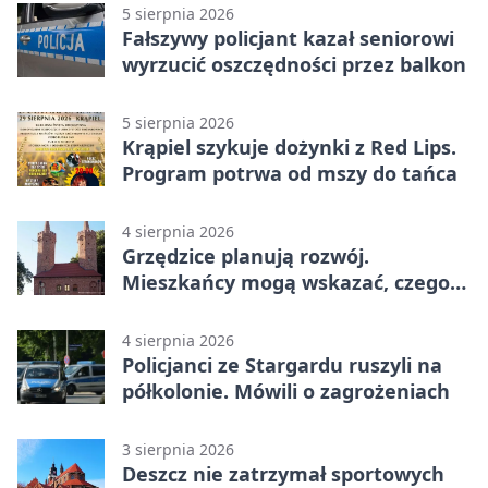
5 sierpnia 2026
Fałszywy policjant kazał seniorowi
wyrzucić oszczędności przez balkon
5 sierpnia 2026
Krąpiel szykuje dożynki z Red Lips.
Program potrwa od mszy do tańca
4 sierpnia 2026
Grzędzice planują rozwój.
Mieszkańcy mogą wskazać, czego
potrzebuje wieś
4 sierpnia 2026
Policjanci ze Stargardu ruszyli na
półkolonie. Mówili o zagrożeniach
3 sierpnia 2026
Deszcz nie zatrzymał sportowych