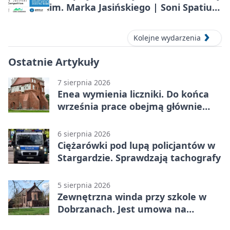
im. Marka Jasińskiego | Soni Spatium
2026 w Stargardzie
Kolejne wydarzenia
Ostatnie Artykuły
7 sierpnia 2026
Enea wymienia liczniki. Do końca
września prace obejmą głównie
wsie
6 sierpnia 2026
Ciężarówki pod lupą policjantów w
Stargardzie. Sprawdzają tachografy
5 sierpnia 2026
Zewnętrzna winda przy szkole w
Dobrzanach. Jest umowa na
budowę