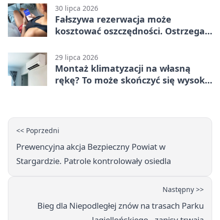
30 lipca 2026
Fałszywa rezerwacja może
kosztować oszczędności. Ostrzega
policja ze Stargardu
29 lipca 2026
Montaż klimatyzacji na własną
rękę? To może skończyć się wysoką
karą
<< Poprzedni
Prewencyjna akcja Bezpieczny Powiat w
Stargardzie. Patrole kontrolowały osiedla
Następny >>
Bieg dla Niepodległej znów na trasach Parku
Jagiellońskiego - zapisy trwają