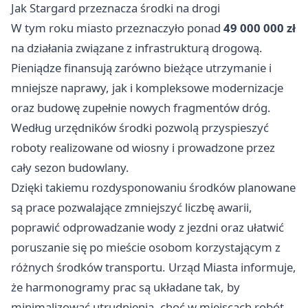
Jak Stargard przeznacza środki na drogi
W tym roku miasto przeznaczyło ponad
49 000 000 zł
na działania związane z infrastrukturą drogową.
Pieniądze finansują zarówno bieżące utrzymanie i
mniejsze naprawy, jak i kompleksowe modernizacje
oraz budowę zupełnie nowych fragmentów dróg.
Według urzędników środki pozwolą przyspieszyć
roboty realizowane od wiosny i prowadzone przez
cały sezon budowlany.
Dzięki takiemu rozdysponowaniu środków planowane
są prace pozwalające zmniejszyć liczbę awarii,
poprawić odprowadzanie wody z jezdni oraz ułatwić
poruszanie się po mieście osobom korzystającym z
różnych środków transportu. Urząd Miasta informuje,
że harmonogramy prac są układane tak, by
minimalizować utrudnienia, choć w miejscach robót