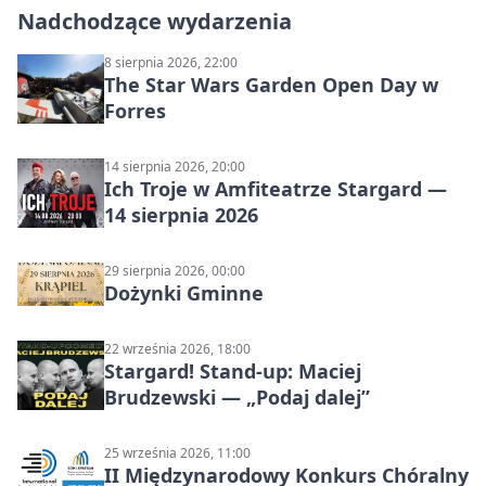
Nadchodzące wydarzenia
8 sierpnia 2026, 22:00
The Star Wars Garden Open Day w
Forres
14 sierpnia 2026, 20:00
Ich Troje w Amfiteatrze Stargard —
14 sierpnia 2026
29 sierpnia 2026, 00:00
Dożynki Gminne
22 września 2026, 18:00
Stargard! Stand-up: Maciej
Brudzewski — „Podaj dalej”
25 września 2026, 11:00
II Międzynarodowy Konkurs Chóralny