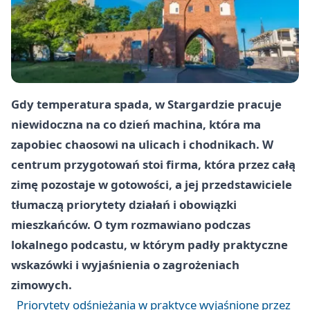
Gdy temperatura spada, w Stargardzie pracuje
niewidoczna na co dzień machina, która ma
zapobiec chaosowi na ulicach i chodnikach. W
centrum przygotowań stoi firma, która przez całą
zimę pozostaje w gotowości, a jej przedstawiciele
tłumaczą priorytety działań i obowiązki
mieszkańców. O tym rozmawiano podczas
lokalnego podcastu, w którym padły praktyczne
wskazówki i wyjaśnienia o zagrożeniach
zimowych.
Priorytety odśnieżania w praktyce wyjaśnione przez