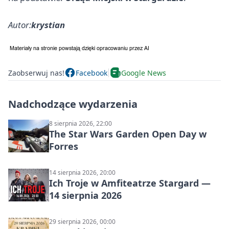
Autor:
krystian
Zaobserwuj nas!
Facebook
Google News
Nadchodzące wydarzenia
8 sierpnia 2026, 22:00
The Star Wars Garden Open Day w
Forres
14 sierpnia 2026, 20:00
Ich Troje w Amfiteatrze Stargard —
14 sierpnia 2026
29 sierpnia 2026, 00:00