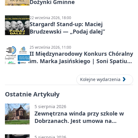
Dożynki Gminne
22 września 2026, 18:00
Stargard! Stand-up: Maciej
Brudzewski — „Podaj dalej”
25 września 2026, 11:00
II Międzynarodowy Konkurs Chóralny
im. Marka Jasińskiego | Soni Spatium
2026 w Stargardzie
Kolejne wydarzenia
Ostatnie Artykuły
5 sierpnia 2026
Zewnętrzna winda przy szkole w
Dobrzanach. Jest umowa na
budowę
5 sierpnia 2026