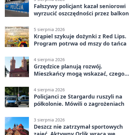
Fałszywy policjant kazał seniorowi
wyrzucić oszczędności przez balkon
5 sierpnia 2026
Krąpiel szykuje dożynki z Red Lips.
Program potrwa od mszy do tańca
4 sierpnia 2026
Grzędzice planują rozwój.
Mieszkańcy mogą wskazać, czego
potrzebuje wieś
4 sierpnia 2026
Policjanci ze Stargardu ruszyli na
półkolonie. Mówili o zagrożeniach
3 sierpnia 2026
Deszcz nie zatrzymał sportowych
zajęć. Aktywny Orlik wraca we