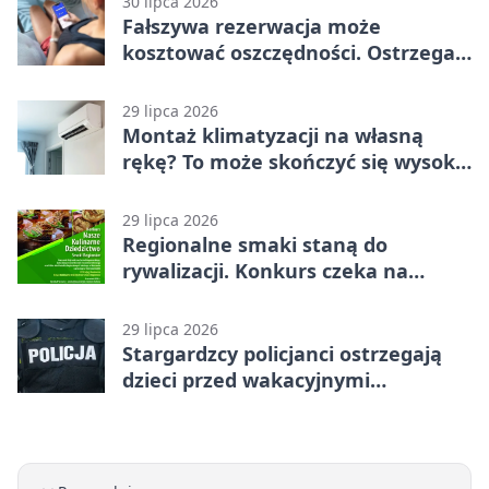
30 lipca 2026
Fałszywa rezerwacja może
kosztować oszczędności. Ostrzega
policja ze Stargardu
29 lipca 2026
Montaż klimatyzacji na własną
rękę? To może skończyć się wysoką
karą
29 lipca 2026
Regionalne smaki staną do
rywalizacji. Konkurs czeka na
zgłoszenia
29 lipca 2026
Stargardzcy policjanci ostrzegają
dzieci przed wakacyjnymi
zagrożeniami