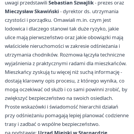
uwagi przedstawili
Sebastian Szwajlik
- prezes oraz
Mieczysław Skawiński
- dyrektor ds. utrzymania
czystości i porządku. Omawiali m.in. czym jest
lodowica i dlaczego stanowi tak duże ryzyko, jakie
ulice mają pierwszeństwo oraz jakie obowiązki mają
właściciele nieruchomości w zakresie odśnieżania i
utrzymania chodników. Rozmowa łączyła techniczne
wyjaśnienia z praktycznymi radami dla mieszkańców.
Mieszkańcy zyskują tu więcej niż suchą informację -
dostają klarowny opis procesu, z którego wynika, co
mogą oczekiwać od służb i co sami powinni zrobić, by
zwiększyć bezpieczeństwo na swoich osiedlach.
Proste wskazówki i świadomość hierarchii działań
przy odśnieżaniu pomagają lepiej planować codzienne
trasy i zadbać o wspólne bezpieczeństwo.
na podstawie:
Urząd Miejski w Stargardzie
.