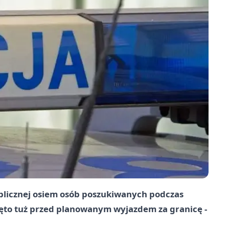
ublicznej osiem osób poszukiwanych podczas
ęto tuż przed planowanym wyjazdem za granicę -