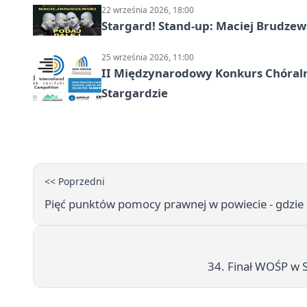
22 września 2026, 18:00
Stargard! Stand-up: Maciej Brudzew
25 września 2026, 11:00
II Międzynarodowy Konkurs Chóralny
Stargardzie
<< Poprzedni
Pięć punktów pomocy prawnej w powiecie - gdzie 
34. Finał WOŚP w S