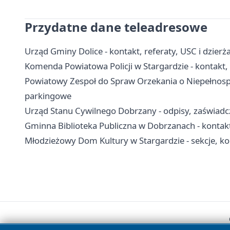
Przydatne dane teleadresowe
Urząd Gminy Dolice - kontakt, referaty, USC i dzie
Komenda Powiatowa Policji w Stargardzie - kontakt, 
Powiatowy Zespoł do Spraw Orzekania o Niepełnospra
parkingowe
Urząd Stanu Cywilnego Dobrzany - odpisy, zaświadcz
Gminna Biblioteka Publiczna w Dobrzanach - kontakt,
Młodzieżowy Dom Kultury w Stargardzie - sekcje, kon