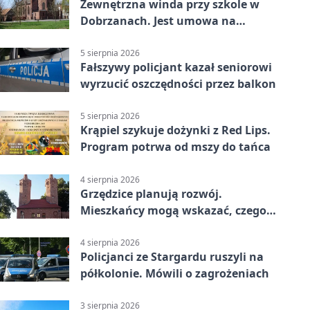
Zewnętrzna winda przy szkole w
Dobrzanach. Jest umowa na
budowę
5 sierpnia 2026
Fałszywy policjant kazał seniorowi
wyrzucić oszczędności przez balkon
5 sierpnia 2026
Krąpiel szykuje dożynki z Red Lips.
Program potrwa od mszy do tańca
4 sierpnia 2026
Grzędzice planują rozwój.
Mieszkańcy mogą wskazać, czego
potrzebuje wieś
4 sierpnia 2026
Policjanci ze Stargardu ruszyli na
półkolonie. Mówili o zagrożeniach
3 sierpnia 2026