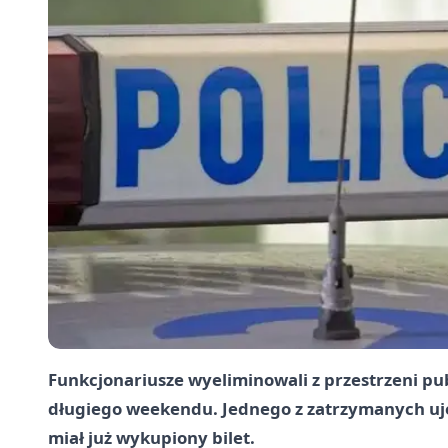
Funkcjonariusze wyeliminowali z przestrzeni p
długiego weekendu. Jednego z zatrzymanych uj
miał już wykupiony bilet.