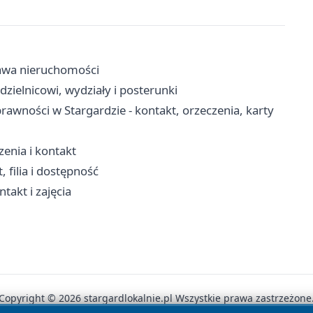
rżawa nieruchomości
dzielnicowi, wydziały i posterunki
wności w Stargardzie - kontakt, orzeczenia, karty
enia i kontakt
 filia i dostępność
takt i zajęcia
Copyright © 2026 stargardlokalnie.pl Wszystkie prawa zastrzeżone