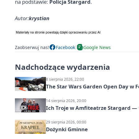
na podstawie:
Policja Stargard
.
Autor:
krystian
Zaobserwuj nas!
Facebook
Google News
Nadchodzące wydarzenia
8 sierpnia 2026, 22:00
The Star Wars Garden Open Day w F
14 sierpnia 2026, 20:00
Ich Troje w Amfiteatrze Stargard — 
29 sierpnia 2026, 00:00
Dożynki Gminne