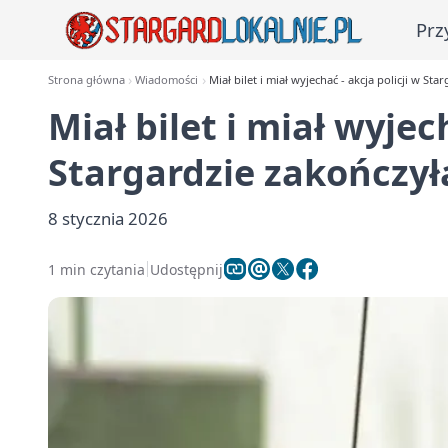
Prz
Strona główna
Wiadomości
Miał bilet i miał wyjechać - akcja policji w St
Miał bilet i miał wyjec
Stargardzie zakończył
8 stycznia 2026
1 min czytania
Udostępnij