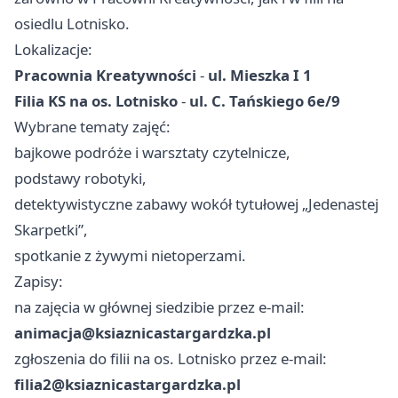
osiedlu Lotnisko.
Lokalizacje:
Pracownia Kreatywności
-
ul. Mieszka I 1
Filia KS na os. Lotnisko
-
ul. C. Tańskiego 6e/9
Wybrane tematy zajęć:
bajkowe podróże i warsztaty czytelnicze,
podstawy robotyki,
detektywistyczne zabawy wokół tytułowej „Jedenastej
Skarpetki”,
spotkanie z żywymi nietoperzami.
Zapisy:
na zajęcia w głównej siedzibie przez e-mail:
animacja@ksiaznicastargardzka.pl
zgłoszenia do filii na os. Lotnisko przez e-mail:
filia2@ksiaznicastargardzka.pl