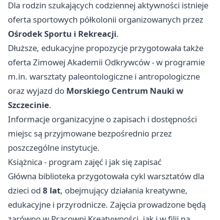
Dla rodzin szukających codziennej aktywności istnieje
oferta sportowych półkolonii organizowanych przez
Ośrodek Sportu i Rekreacji
.
Dłuższe, edukacyjne propozycje przygotowała także
oferta Zimowej Akademii Odkrywców - w programie
m.in. warsztaty paleontologiczne i antropologiczne
oraz wyjazd do
Morskiego Centrum Nauki w
Szczecinie
.
Informacje organizacyjne o zapisach i dostępności
miejsc są przyjmowane bezpośrednio przez
poszczególne instytucje.
Książnica - program zajęć i jak się zapisać
Główna biblioteka przygotowała cykl warsztatów dla
dzieci od
8 lat
, obejmujący działania kreatywne,
edukacyjne i przyrodnicze. Zajęcia prowadzone będą
zarówno w Pracowni Kreatywności, jak i w filii na