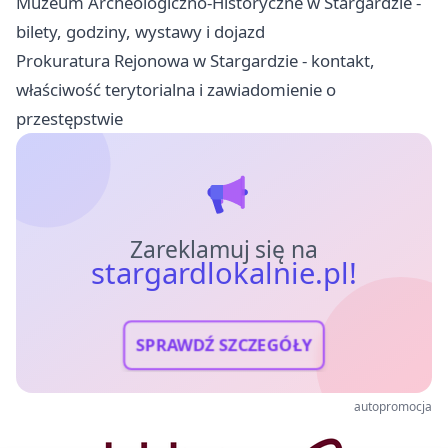
Muzeum Archeologiczno-Historyczne w Stargardzie -
bilety, godziny, wystawy i dojazd
Prokuratura Rejonowa w Stargardzie - kontakt,
właściwość terytorialna i zawiadomienie o
przestępstwie
Zareklamuj się na
stargardlokalnie.pl!
SPRAWDŹ SZCZEGÓŁY
autopromocja