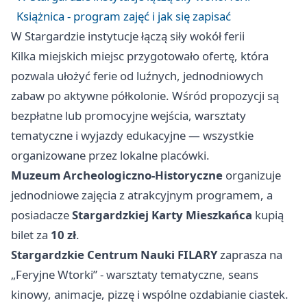
Książnica - program zajęć i jak się zapisać
W Stargardzie instytucje łączą siły wokół ferii
Kilka miejskich miejsc przygotowało ofertę, która
pozwala ułożyć ferie od luźnych, jednodniowych
zabaw po aktywne półkolonie. Wśród propozycji są
bezpłatne lub promocyjne wejścia, warsztaty
tematyczne i wyjazdy edukacyjne — wszystkie
organizowane przez lokalne placówki.
Muzeum Archeologiczno-Historyczne
organizuje
jednodniowe zajęcia z atrakcyjnym programem, a
posiadacze
Stargardzkiej Karty Mieszkańca
kupią
bilet za
10 zł
.
Stargardzkie Centrum Nauki FILARY
zaprasza na
„Feryjne Wtorki” - warsztaty tematyczne, seans
kinowy, animacje, pizzę i wspólne ozdabianie ciastek.