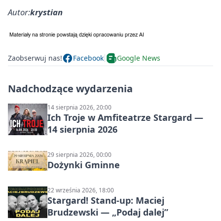
Autor:
krystian
Zaobserwuj nas!
Facebook
Google News
Nadchodzące wydarzenia
14 sierpnia 2026, 20:00
Ich Troje w Amfiteatrze Stargard —
14 sierpnia 2026
29 sierpnia 2026, 00:00
Dożynki Gminne
22 września 2026, 18:00
Stargard! Stand-up: Maciej
Brudzewski — „Podaj dalej”