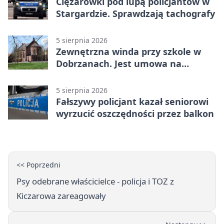
Ciężarówki pod lupą policjantów w
Stargardzie. Sprawdzają tachografy
5 sierpnia 2026
Zewnętrzna winda przy szkole w
Dobrzanach. Jest umowa na
budowę
5 sierpnia 2026
Fałszywy policjant kazał seniorowi
wyrzucić oszczędności przez balkon
<< Poprzedni
Psy odebrane właścicielce - policja i TOZ z
Kiczarowa zareagowały