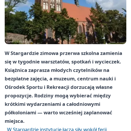
W Stargardzie zimowa przerwa szkolna zamienia
się w tygodnie warsztatów, spotkań i wycieczek.
Książnica zaprasza młodych czytelników na
bezpłatne zajęcia, a muzeum, centrum nauki i
Ośrodek Sportu i Rekreacji dorzucają własne
propozycje. Rodziny mogą wybierać między
krótkimi wydarzeniami a całodniowymi
półkoloniami — warto wcześniej zaplanować
miejsca.
W Stargardzie instytucje łączą siły wokół ferii