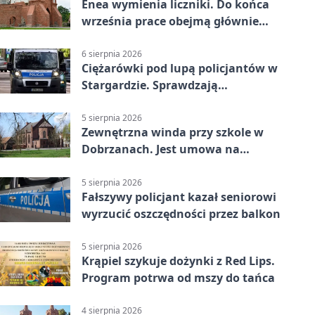
Enea wymienia liczniki. Do końca
września prace obejmą głównie
wsie
6 sierpnia 2026
Ciężarówki pod lupą policjantów w
Stargardzie. Sprawdzają
tachografy
5 sierpnia 2026
Zewnętrzna winda przy szkole w
Dobrzanach. Jest umowa na
budowę
5 sierpnia 2026
Fałszywy policjant kazał seniorowi
wyrzucić oszczędności przez balkon
5 sierpnia 2026
Krąpiel szykuje dożynki z Red Lips.
Program potrwa od mszy do tańca
4 sierpnia 2026