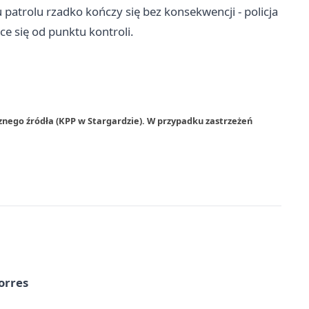
 patrolu rzadko kończy się bez konsekwencji - policja
ce się od punktu kontroli.
znego źródła (KPP w Stargardzie). W przypadku zastrzeżeń
orres