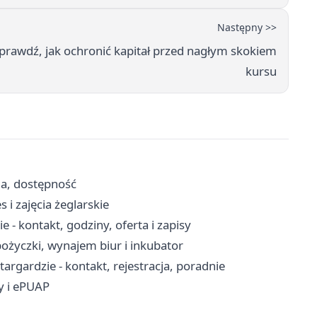
Następny >>
prawdź, jak ochronić kapitał przed nagłym skokiem
kursu
ja, dostępność
 i zajęcia żeglarskie
- kontakt, godziny, oferta i zapisy
ożyczki, wynajem biur i inkubator
rgardzie - kontakt, rejestracja, poradnie
ty i ePUAP