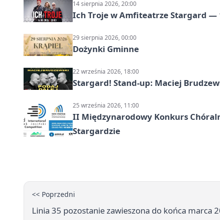
14 sierpnia 2026, 20:00
Ich Troje w Amfiteatrze Stargard — 
29 sierpnia 2026, 00:00
Dożynki Gminne
22 września 2026, 18:00
Stargard! Stand-up: Maciej Brudzew
25 września 2026, 11:00
II Międzynarodowy Konkurs Chóralny
Stargardzie
<< Poprzedni
Linia 35 pozostanie zawieszona do końca marca 2