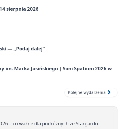
14 sierpnia 2026
ski — „Podaj dalej”
 im. Marka Jasińskiego | Soni Spatium 2026 w
Kolejne wydarzenia
026 – co ważne dla podróżnych ze Stargardu