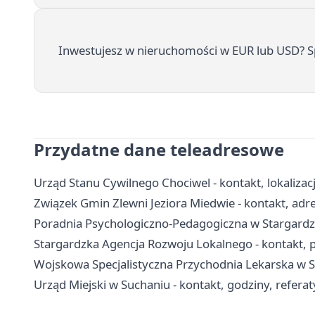
Inwestujesz w nieruchomości w EUR lub USD? S
Przydatne dane teleadresowe
Urząd Stanu Cywilnego Chociwel - kontakt, lokalizac
Związek Gmin Zlewni Jeziora Miedwie - kontakt, adres
Poradnia Psychologiczno-Pedagogiczna w Stargardzie 
Stargardzka Agencja Rozwoju Lokalnego - kontakt, p
Wojskowa Specjalistyczna Przychodnia Lekarska w Sta
Urząd Miejski w Suchaniu - kontakt, godziny, refera