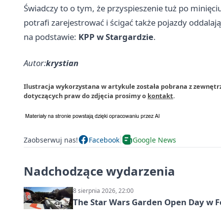
Świadczy to o tym, że przyspieszenie tuż po minięciu
potrafi zarejestrować i ścigać także pojazdy oddalają
na podstawie:
KPP w Stargardzie
.
Autor:
krystian
Ilustracja wykorzystana w artykule została pobrana z zewnętr
dotyczących praw do zdjęcia prosimy o
kontakt
.
Zaobserwuj nas!
Facebook
Google News
Nadchodzące wydarzenia
8 sierpnia 2026, 22:00
The Star Wars Garden Open Day w F