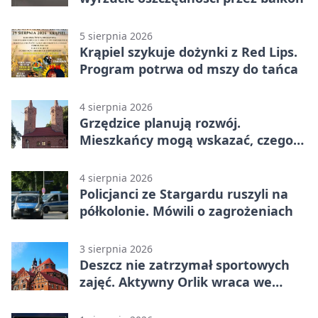
5 sierpnia 2026
Krąpiel szykuje dożynki z Red Lips.
Program potrwa od mszy do tańca
4 sierpnia 2026
Grzędzice planują rozwój.
Mieszkańcy mogą wskazać, czego
potrzebuje wieś
4 sierpnia 2026
Policjanci ze Stargardu ruszyli na
półkolonie. Mówili o zagrożeniach
3 sierpnia 2026
Deszcz nie zatrzymał sportowych
zajęć. Aktywny Orlik wraca we
wrześniu