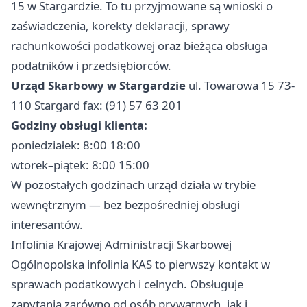
15 w Stargardzie. To tu przyjmowane są wnioski o
zaświadczenia, korekty deklaracji, sprawy
rachunkowości podatkowej oraz bieżąca obsługa
podatników i przedsiębiorców.
Urząd Skarbowy w Stargardzie
ul. Towarowa 15 73-
110 Stargard fax: (91) 57 63 201
Godziny obsługi klienta:
poniedziałek: 8:00 18:00
wtorek–piątek: 8:00 15:00
W pozostałych godzinach urząd działa w trybie
wewnętrznym — bez bezpośredniej obsługi
interesantów.
Infolinia Krajowej Administracji Skarbowej
Ogólnopolska infolinia KAS to pierwszy kontakt w
sprawach podatkowych i celnych. Obsługuje
zapytania zarówno od osób prywatnych, jak i