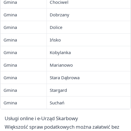
Gmina
Chociwel
Gmina
Dobrzany
Gmina
Dolice
Gmina
Ińsko
Gmina
Kobylanka
Gmina
Marianowo
Gmina
Stara Dąbrowa
Gmina
Stargard
Gmina
Suchań
Usługi online i e-Urząd Skarbowy
Większość spraw podatkowych można załatwić bez