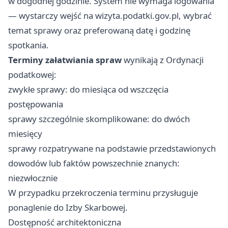
w dogodnej godzinie. System nie wymaga logowania
— wystarczy wejść na wizyta.podatki.gov.pl, wybrać
temat sprawy oraz preferowaną datę i godzinę
spotkania.
Terminy załatwiania spraw
wynikają z Ordynacji
podatkowej:
zwykłe sprawy: do miesiąca od wszczęcia
postępowania
sprawy szczególnie skomplikowane: do dwóch
miesięcy
sprawy rozpatrywane na podstawie przedstawionych
dowodów lub faktów powszechnie znanych:
niezwłocznie
W przypadku przekroczenia terminu przysługuje
ponaglenie do Izby Skarbowej.
Dostępność architektoniczna