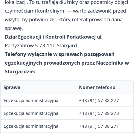
lokalizacji. To tu trafiają dłużnicy oraz podatnicy objęci
czynnościami kontrolnymi — warto zadzwonić przed
wizytą, by potwierdzić, który referat prowadzi daną
sprawę.
Dział Egzekucji i Kontroli Podatkowej
ul.
Partyzantów 5 73-110 Stargard
Telefony wyłącznie w sprawach postępowań
egzekucyjnych prowadzonych przez Naczelnika w
Stargardzie:
Sprawa
Numer telefonu
Egzekucja administracyjna
+48 (91) 57 88 277
Egzekucja administracyjna
+48 (91) 57 88 273
Egzekucja administracyjna
+48 (91) 57 88 271