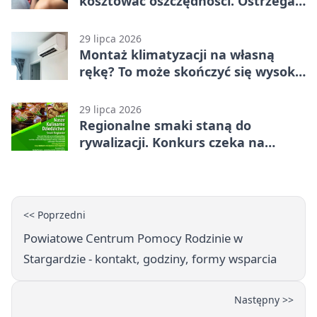
kosztować oszczędności. Ostrzega
policja ze Stargardu
29 lipca 2026
Montaż klimatyzacji na własną
rękę? To może skończyć się wysoką
karą
29 lipca 2026
Regionalne smaki staną do
rywalizacji. Konkurs czeka na
zgłoszenia
<< Poprzedni
Powiatowe Centrum Pomocy Rodzinie w
Stargardzie - kontakt, godziny, formy wsparcia
Następny >>