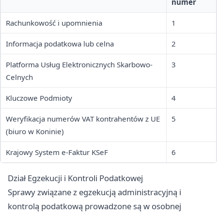
numer
Rachunkowość i upomnienia
1
Informacja podatkowa lub celna
2
Platforma Usług Elektronicznych Skarbowo-
3
Celnych
Kluczowe Podmioty
4
Weryfikacja numerów VAT kontrahentów z UE
5
(biuro w Koninie)
Krajowy System e-Faktur KSeF
6
Dział Egzekucji i Kontroli Podatkowej
Sprawy związane z egzekucją administracyjną i
kontrolą podatkową prowadzone są w osobnej