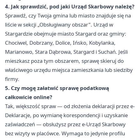
4. Jak sprawdzić, pod jaki Urząd Skarbowy należę?
Sprawdź, czy Twoja gmina lub miasto znajduje się na
liście w sekcji „Obsługiwany obszar". Urząd w
Stargardzie obejmuje miasto Stargard oraz gminy:
Chociwel, Dobrzany, Dolice, Ińsko, Kobylanka,
Marianowo, Stara Dąbrowa, Stargard i Suchań. Jeśli
mieszkasz poza tym obszarem, sprawę skieruj do
właściwego urzędu miejsca zamieszkania lub siedziby
firmy.
5. Czy mogę załatwić sprawę podatkową
całkowicie online?
Tak, większość spraw — od złożenia deklaracji przez e-
Deklaracje, po wymianę korespondencji i uzyskanie
zaświadczeń — obsłużysz przez e-Urząd Skarbowy
bez wizyty w placówce. Wymaga to jedynie profilu