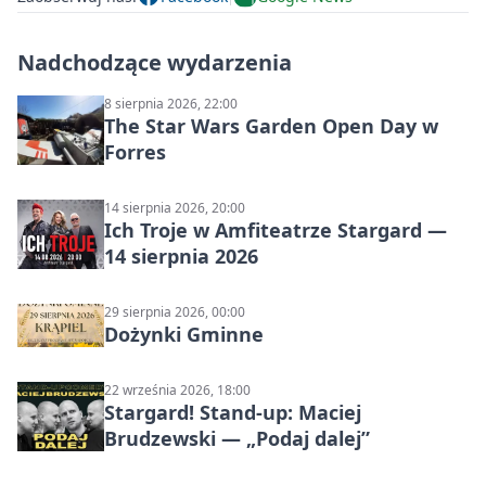
Nadchodzące wydarzenia
8 sierpnia 2026, 22:00
The Star Wars Garden Open Day w
Forres
14 sierpnia 2026, 20:00
Ich Troje w Amfiteatrze Stargard —
14 sierpnia 2026
29 sierpnia 2026, 00:00
Dożynki Gminne
22 września 2026, 18:00
Stargard! Stand-up: Maciej
Brudzewski — „Podaj dalej”