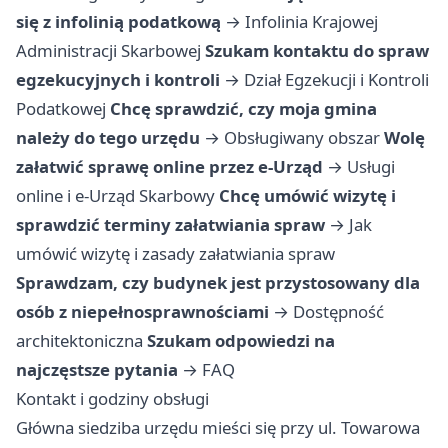
się z infolinią podatkową
→
Infolinia Krajowej
Administracji Skarbowej
Szukam kontaktu do spraw
egzekucyjnych i kontroli
→
Dział Egzekucji i Kontroli
Podatkowej
Chcę sprawdzić, czy moja gmina
należy do tego urzędu
→
Obsługiwany obszar
Wolę
załatwić sprawę online przez e-Urząd
→
Usługi
online i e-Urząd Skarbowy
Chcę umówić wizytę i
sprawdzić terminy załatwiania spraw
→
Jak
umówić wizytę i zasady załatwiania spraw
Sprawdzam, czy budynek jest przystosowany dla
osób z niepełnosprawnościami
→
Dostępność
architektoniczna
Szukam odpowiedzi na
najczęstsze pytania
→
FAQ
Kontakt i godziny obsługi
Główna siedziba urzędu mieści się przy ul. Towarowa