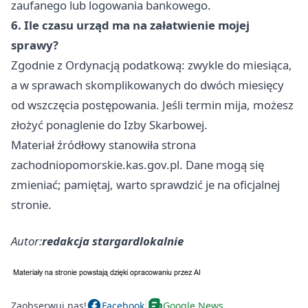
zaufanego lub logowania bankowego.
6. Ile czasu urząd ma na załatwienie mojej
sprawy?
Zgodnie z Ordynacją podatkową: zwykle do miesiąca,
a w sprawach skomplikowanych do dwóch miesięcy
od wszczęcia postępowania. Jeśli termin mija, możesz
złożyć ponaglenie do Izby Skarbowej.
Materiał źródłowy stanowiła strona
zachodniopomorskie.kas.gov.pl. Dane mogą się
zmieniać; pamiętaj, warto sprawdzić je na oficjalnej
stronie.
Autor:
redakcja stargardlokalnie
Zaobserwuj nas!
Facebook
Google News