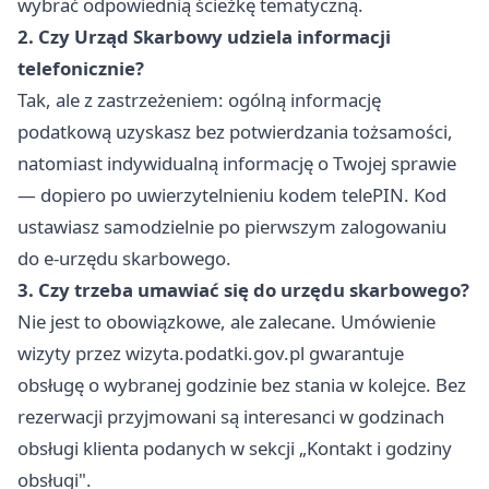
wybrać odpowiednią ścieżkę tematyczną.
2. Czy Urząd Skarbowy udziela informacji
telefonicznie?
Tak, ale z zastrzeżeniem: ogólną informację
podatkową uzyskasz bez potwierdzania tożsamości,
natomiast indywidualną informację o Twojej sprawie
— dopiero po uwierzytelnieniu kodem telePIN. Kod
ustawiasz samodzielnie po pierwszym zalogowaniu
do e-urzędu skarbowego.
3. Czy trzeba umawiać się do urzędu skarbowego?
Nie jest to obowiązkowe, ale zalecane. Umówienie
wizyty przez wizyta.podatki.gov.pl gwarantuje
obsługę o wybranej godzinie bez stania w kolejce. Bez
rezerwacji przyjmowani są interesanci w godzinach
obsługi klienta podanych w sekcji „Kontakt i godziny
obsługi".