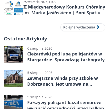
25 września 2026, 11:00
II Międzynarodowy Konkurs Chóralny
im. Marka Jasińskiego | Soni Spatium
2026 w Stargardzie
Kolejne wydarzenia
Ostatnie Artykuły
6 sierpnia 2026
Ciężarówki pod lupą policjantów w
Stargardzie. Sprawdzają tachografy
5 sierpnia 2026
Zewnętrzna winda przy szkole w
Dobrzanach. Jest umowa na
budowę
5 sierpnia 2026
Fałszywy policjant kazał seniorowi
wyrzucić oszczędności przez balkon