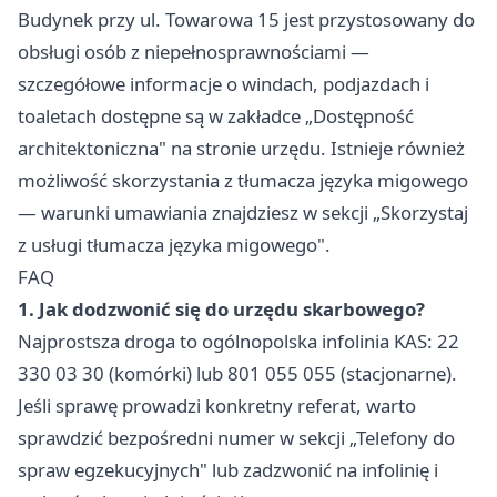
Budynek przy ul. Towarowa 15 jest przystosowany do
obsługi osób z niepełnosprawnościami —
szczegółowe informacje o windach, podjazdach i
toaletach dostępne są w zakładce „Dostępność
architektoniczna" na stronie urzędu. Istnieje również
możliwość skorzystania z tłumacza języka migowego
— warunki umawiania znajdziesz w sekcji „Skorzystaj
z usługi tłumacza języka migowego".
FAQ
1. Jak dodzwonić się do urzędu skarbowego?
Najprostsza droga to ogólnopolska infolinia KAS: 22
330 03 30 (komórki) lub 801 055 055 (stacjonarne).
Jeśli sprawę prowadzi konkretny referat, warto
sprawdzić bezpośredni numer w sekcji „Telefony do
spraw egzekucyjnych" lub zadzwonić na infolinię i