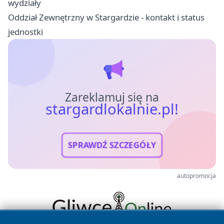
wydziały
Oddział Zewnętrzny w Stargardzie - kontakt i status
jednostki
Zareklamuj się na
stargardlokalnie.pl!
SPRAWDŹ SZCZEGÓŁY
autopromocja