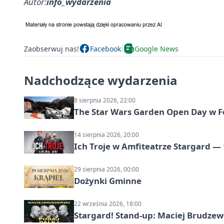
Autor:
info_wydarzenia
Zaobserwuj nas!
Facebook
Google News
Nadchodzące wydarzenia
8 sierpnia 2026, 22:00
The Star Wars Garden Open Day w F
14 sierpnia 2026, 20:00
Ich Troje w Amfiteatrze Stargard — 
29 sierpnia 2026, 00:00
Dożynki Gminne
22 września 2026, 18:00
Stargard! Stand-up: Maciej Brudzew