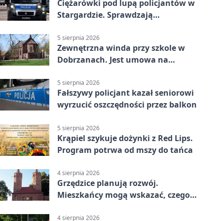
Ciężarówki pod lupą policjantów w
Stargardzie. Sprawdzają
tachografy
5 sierpnia 2026
Zewnętrzna winda przy szkole w
Dobrzanach. Jest umowa na
budowę
5 sierpnia 2026
Fałszywy policjant kazał seniorowi
wyrzucić oszczędności przez balkon
5 sierpnia 2026
Krąpiel szykuje dożynki z Red Lips.
Program potrwa od mszy do tańca
4 sierpnia 2026
Grzędzice planują rozwój.
Mieszkańcy mogą wskazać, czego
potrzebuje wieś
4 sierpnia 2026