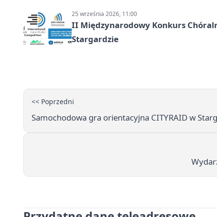
25 września 2026, 11:00
II Międzynarodowy Konkurs Chóralny
Stargardzie
<< Poprzedni
Samochodowa gra orientacyjna CITYRAID w Starg
Wydarz
Przydatne dane teleadresowe