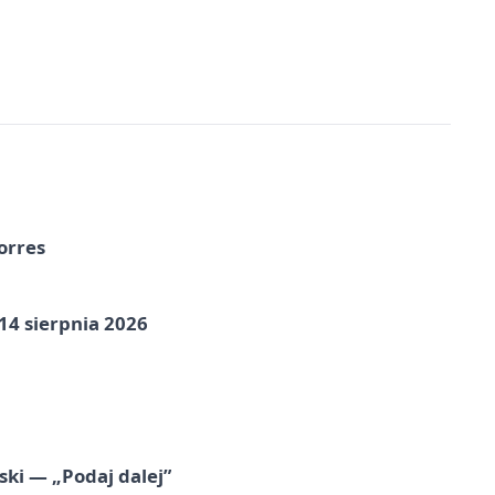
orres
14 sierpnia 2026
ski — „Podaj dalej”