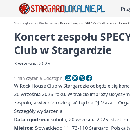
Prz
Strona główna
Wydarzenia
Koncert zespołu SPECYFICZNI w Rock House C
Koncert zespołu SPEC
Club w Stargardzie
3 września 2025
1 min czytania
Udostępnij
W Rock House Club w Stargardzie odbędzie się kon
20 września 2025 roku. W trakcie imprezy usłyszym
zespołu, a wieczór rozkręcać będzie DJ Mazari. Orga
Szczegóły wydarzenia
Data i godzina:
sobota, 20 września 2025, start imp
Miejsce:
Słowackiego 11, 73-110 Stargard, Polska 