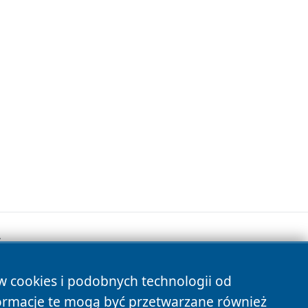
.
ów cookies i podobnych technologii od
s
ormacje te mogą być przetwarzane również