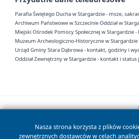
Parafia Świętego Ducha w Stargardzie - msze, sakra
Archiwum Państwowe w Szczecinie Oddział w Stargar
Miejski Ośrodek Pomocy Społecznej w Stargardzie - 
Muzeum Archeologiczno-Historyczne w Stargardzie - 
Urząd Gminy Stara Dąbrowa - kontakt, godziny i wyd
Oddział Zewnętrzny w Stargardzie - kontakt i status 
Nasza strona korzysta z plików cooki
zewnętrznych dostawców w celach anality