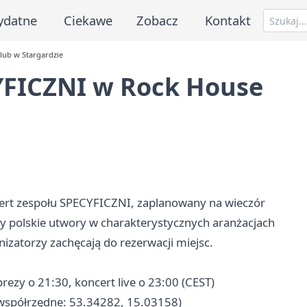
ydatne
Ciekawe
Zobacz
Kontakt
lub w Stargardzie
YFICZNI w Rock House
cert zespołu SPECYFICZNI, zaplanowany na wieczór
y polskie utwory w charakterystycznych aranżacjach
nizatorzy zachęcają do rezerwacji miejsc.
rezy o 21:30, koncert live o 23:00 (CEST)
(współrzędne: 53.34282, 15.03158)