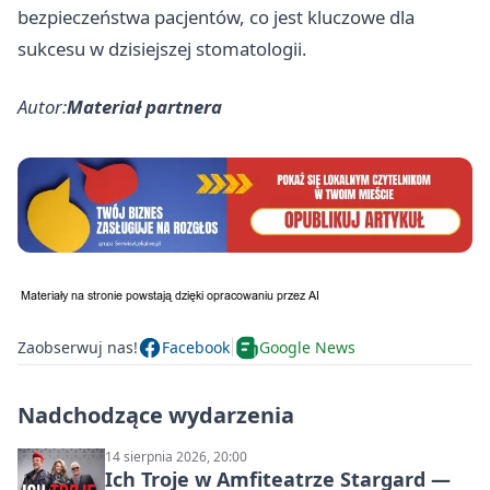
bezpieczeństwa pacjentów, co jest kluczowe dla
sukcesu w dzisiejszej stomatologii.
Autor:
Materiał partnera
Zaobserwuj nas!
Facebook
Google News
Nadchodzące wydarzenia
14 sierpnia 2026, 20:00
Ich Troje w Amfiteatrze Stargard —