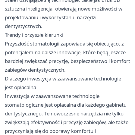
sztuczna inteligencja, otwierają nowe możliwości w
projektowaniu i wykorzystaniu narzędzi
dentystycznych.
Trendy i przyszłe kierunki
Przyszłość stomatologii zapowiada się obiecująco, z
potencjałem na dalsze innowacje, które będą jeszcze
bardziej zwiększać precyzję, bezpieczeństwo i komfort
zabiegów dentystycznych.
Dlaczego inwestycja w zaawansowane technologie
jest opłacalna
Inwestycja w zaawansowane technologie
stomatologiczne jest opłacalna dla każdego gabinetu
dentystycznego. Te nowoczesne narzędzia nie tylko
zwiększają efektywność i precyzję zabiegów, ale także
przyczyniają się do poprawy komfortu i