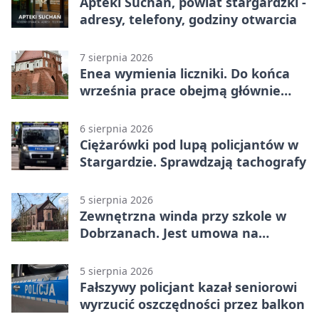
Apteki Suchań, powiat stargardzki -
adresy, telefony, godziny otwarcia
7 sierpnia 2026
Enea wymienia liczniki. Do końca
września prace obejmą głównie
wsie
6 sierpnia 2026
Ciężarówki pod lupą policjantów w
Stargardzie. Sprawdzają tachografy
5 sierpnia 2026
Zewnętrzna winda przy szkole w
Dobrzanach. Jest umowa na
budowę
5 sierpnia 2026
Fałszywy policjant kazał seniorowi
wyrzucić oszczędności przez balkon