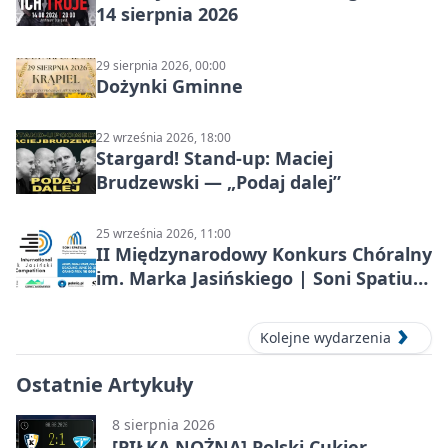
14 sierpnia 2026
29 sierpnia 2026, 00:00
Dożynki Gminne
22 września 2026, 18:00
Stargard! Stand-up: Maciej
Brudzewski — „Podaj dalej”
25 września 2026, 11:00
II Międzynarodowy Konkurs Chóralny
im. Marka Jasińskiego | Soni Spatium
2026 w Stargardzie
Kolejne wydarzenia
Ostatnie Artykuły
8 sierpnia 2026
[PIŁKA NOŻNA] Polski Cukier