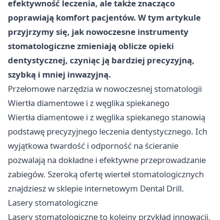
efektywność leczenia, ale także znacząco
poprawiają komfort pacjentów. W tym artykule
przyjrzymy się, jak nowoczesne instrumenty
stomatologiczne zmieniają oblicze opieki
dentystycznej, czyniąc ją bardziej precyzyjną,
szybką i mniej inwazyjną.
Przełomowe narzędzia w nowoczesnej stomatologii
Wiertła diamentowe i z węglika spiekanego
Wiertła diamentowe i z węglika spiekanego stanowią
podstawę precyzyjnego leczenia dentystycznego. Ich
wyjątkowa twardość i odporność na ścieranie
pozwalają na dokładne i efektywne przeprowadzanie
zabiegów. Szeroką ofertę wierteł stomatologicznych
znajdziesz w sklepie internetowym
Dental Drill
.
Lasery stomatologiczne
Lasery stomatologiczne to kolejny przykład innowacji,