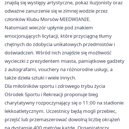
znajdą się występy artystyczne, pokaz iluzjonisty oraz
odważne zanurzenie się w zimnej wodzie przez
członków Klubu Morsów MIEDWIANIE.
Natomiast wieczór upłynie pod znakiem
emocjonujących licytacji, które przyciągną tłumy
chętnych do zdobycia unikatowych przedmiotów i
doświadczeń. Wśród nich znajdzie się możliwość
wycieczki z prezydentem miasta, pamiątkowe gadżety
z autografami, vouchery na różnorodne usługi, a
także dzieła sztuki i wiele innych.
Dla miłośników sportu i zdrowego trybu życia
Ośrodek Sportu i Rekreacji proponuje bieg
charytatywny rozpoczynający się o 11:00 na stadionie
lekkoatletycznym. Uczestnicy będą mogli przebiec,
przejść lub przemaszerować dowolną liczbę okrążeń
na dystansie 400 metrów każde. Organizatorzy