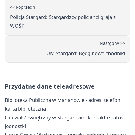
<< Poprzedni
Policja Stargard: Stargardzcy policjanci grają z
WOŚP
Następny >>
UM Stargard: Będą nowe chodniki
Przydatne dane teleadresowe
Biblioteka Publiczna w Marianowie - adres, telefon i
karta biblioteczna
Oddział Zewnętrzny w Stargardzie - kontakt i status
jednostki
Urząd Gminy Marianowo - kontakt, referaty i sprawy