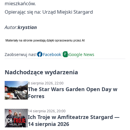
mieszkańców.
Opierając się na: Urząd Miejski Stargard
Autor:
krystian
Zaobserwuj nas!
Facebook
Google News
Nadchodzące wydarzenia
8 sierpnia 2026, 22:00
The Star Wars Garden Open Day w
Forres
14 sierpnia 2026, 20:00
Ich Troje w Amfiteatrze Stargard —
14 sierpnia 2026