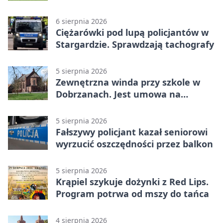
wsie
6 sierpnia 2026
Ciężarówki pod lupą policjantów w
Stargardzie. Sprawdzają tachografy
5 sierpnia 2026
Zewnętrzna winda przy szkole w
Dobrzanach. Jest umowa na
budowę
5 sierpnia 2026
Fałszywy policjant kazał seniorowi
wyrzucić oszczędności przez balkon
5 sierpnia 2026
Krąpiel szykuje dożynki z Red Lips.
Program potrwa od mszy do tańca
4 sierpnia 2026