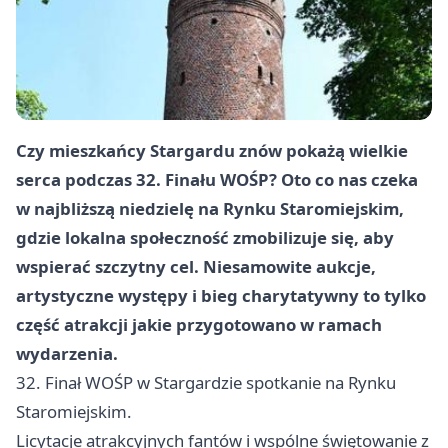
Czy mieszkańcy Stargardu znów pokażą wielkie
serca podczas 32. Finału WOŚP? Oto co nas czeka
w najbliższą niedzielę na Rynku Staromiejskim,
gdzie lokalna społeczność zmobilizuje się, aby
wspierać szczytny cel. Niesamowite aukcje,
artystyczne występy i bieg charytatywny to tylko
część atrakcji jakie przygotowano w ramach
wydarzenia.
32. Finał WOŚP w Stargardzie spotkanie na Rynku
Staromiejskim.
Licytacje atrakcyjnych fantów i wspólne świętowanie z