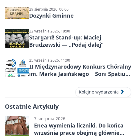
29 sierpnia 2026, 00:00
Dożynki Gminne
22 września 2026, 18:00
Stargard! Stand-up: Maciej
Brudzewski — „Podaj dalej”
25 września 2026, 11:00
II Międzynarodowy Konkurs Chóralny
im. Marka Jasińskiego | Soni Spatium
2026 w Stargardzie
Kolejne wydarzenia
Ostatnie Artykuły
7 sierpnia 2026
Enea wymienia liczniki. Do końca
września prace obejmą głównie