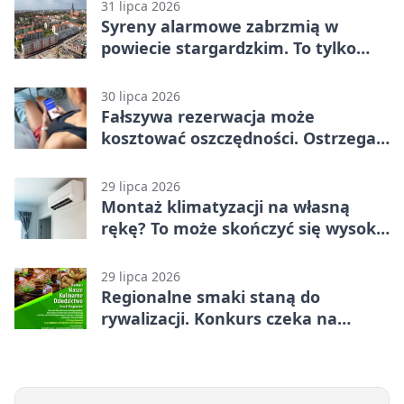
31 lipca 2026
Syreny alarmowe zabrzmią w
powiecie stargardzkim. To tylko
trening
30 lipca 2026
Fałszywa rezerwacja może
kosztować oszczędności. Ostrzega
policja ze Stargardu
29 lipca 2026
Montaż klimatyzacji na własną
rękę? To może skończyć się wysoką
karą
29 lipca 2026
Regionalne smaki staną do
rywalizacji. Konkurs czeka na
zgłoszenia