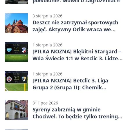
półkolonie. Mówili o zagrożeniach
3 sierpnia 2026
Deszcz nie zatrzymał sportowych
zajęć. Aktywny Orlik wraca we
wrześniu
1 sierpnia 2026
[PIŁKA NOŻNA] Błękitni Stargard –
Wda Świecie 1:1 w Betclic 3. Lidze
Grupa 2 (Grupa II)
1 sierpnia 2026
[PIŁKA NOŻNA] Betclic 3. Liga
Grupa 2 (Grupa II): Chemik
Bydgoszcz – Polski Cukier Kluczevia
Stargard 3:3
31 lipca 2026
Syreny zabrzmią w gminie
Chociwel. To będzie tylko trening
systemu alarmowego