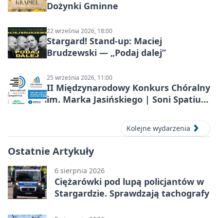
Dożynki Gminne
22 września 2026, 18:00
Stargard! Stand-up: Maciej
Brudzewski — „Podaj dalej”
25 września 2026, 11:00
II Międzynarodowy Konkurs Chóralny
im. Marka Jasińskiego | Soni Spatium
2026 w Stargardzie
Kolejne wydarzenia
Ostatnie Artykuły
6 sierpnia 2026
Ciężarówki pod lupą policjantów w
Stargardzie. Sprawdzają tachografy