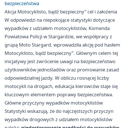
bezpieczeństwa
Akcja Motocyklisto, bądź bezpieczny” cel i założenia
W odpowiedzi na niepokojące statystyki dotyczące
wypadków z udziałem motocyklistów, Komenda
Powiatowa Policji w Stargardzie, we współpracy z
grupą Moto Stargard, wprowadziła akcję pod hasłem
Motocyklisto, bądź bezpieczny”. Głównym celem tej
inicjatywy jest zwrócenie uwagi na bezpieczeństwo
użytkowników jednośladów oraz promowanie zasad
odpowiedzialnej jazdy. W obliczu rosnącej liczby
motocykli na drogach, edukacja kierowców staje się
kluczowym elementem poprawy bezpieczeństwa.
Główne przyczyny wypadków motocyklistów
Statystyki wskazują, że do najczęstszych przyczyn
wypadków drogowych z udziałem motocyklistów
należą:
niedostosowanie prędkości do warunków