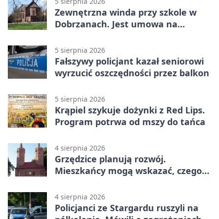
5 sierpnia 2026
Zewnętrzna winda przy szkole w
Dobrzanach. Jest umowa na
budowę
5 sierpnia 2026
Fałszywy policjant kazał seniorowi
wyrzucić oszczędności przez balkon
5 sierpnia 2026
Krąpiel szykuje dożynki z Red Lips.
Program potrwa od mszy do tańca
4 sierpnia 2026
Grzędzice planują rozwój.
Mieszkańcy mogą wskazać, czego
potrzebuje wieś
4 sierpnia 2026
Policjanci ze Stargardu ruszyli na