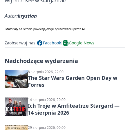
Wg inf z: KPP w Stargardzie
Autor:
krystian
Zaobserwuj nas!
Facebook
Google News
Nadchodzące wydarzenia
8 sierpnia 2026, 22:00
The Star Wars Garden Open Day w
Forres
14 sierpnia 2026, 20:00
Ich Troje w Amfiteatrze Stargard —
14 sierpnia 2026
29 sierpnia 2026, 00:00