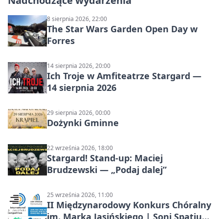
Nadchodzące wydarzenia
8 sierpnia 2026, 22:00
The Star Wars Garden Open Day w
Forres
14 sierpnia 2026, 20:00
Ich Troje w Amfiteatrze Stargard —
14 sierpnia 2026
29 sierpnia 2026, 00:00
Dożynki Gminne
22 września 2026, 18:00
Stargard! Stand-up: Maciej
Brudzewski — „Podaj dalej”
25 września 2026, 11:00
II Międzynarodowy Konkurs Chóralny
im. Marka Jasińskiego | Soni Spatium