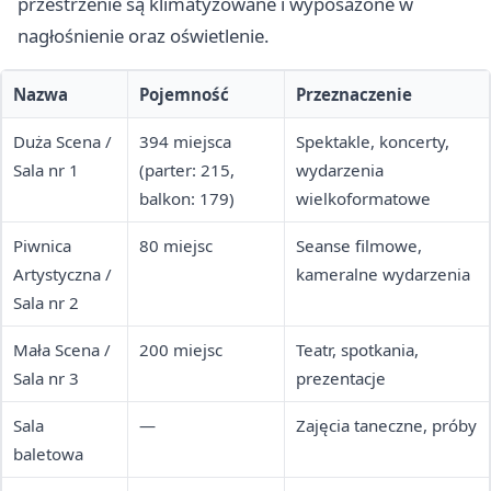
przestrzenie są klimatyzowane i wyposażone w
nagłośnienie oraz oświetlenie.
Nazwa
Pojemność
Przeznaczenie
Duża Scena /
394 miejsca
Spektakle, koncerty,
Sala nr 1
(parter: 215,
wydarzenia
balkon: 179)
wielkoformatowe
Piwnica
80 miejsc
Seanse filmowe,
Artystyczna /
kameralne wydarzenia
Sala nr 2
Mała Scena /
200 miejsc
Teatr, spotkania,
Sala nr 3
prezentacje
Sala
—
Zajęcia taneczne, próby
baletowa