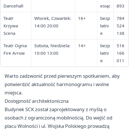
Dancehall
esiąc
893
Teatr
Wtorek, Czwartek:
16+
bezp
784
Krzywa
14:00 20:00
łatni
524
Scena
e
138
Teatr Ognia
Sobota, Niedziela:
14+
bezp
516
Fire Arrow
10:00 13:00
łatni
166
e
011
Warto zadzwonić przed pierwszym spotkaniem, aby
potwierdzić aktualność harmonogramu i wolne
miejsca.
Dostępność architektoniczna
Budynek SCK został zaprojektowany z myślą o
osobach z ograniczoną mobilnością. Do wejść od
placu Wolności i ul. Wojska Polskiego prowadzą