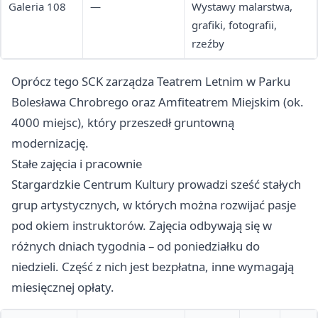
Galeria 108
—
Wystawy malarstwa,
grafiki, fotografii,
rzeźby
Oprócz tego SCK zarządza Teatrem Letnim w Parku
Bolesława Chrobrego oraz Amfiteatrem Miejskim (ok.
4000 miejsc), który przeszedł gruntowną
modernizację.
Stałe zajęcia i pracownie
Stargardzkie Centrum Kultury prowadzi sześć stałych
grup artystycznych, w których można rozwijać pasje
pod okiem instruktorów. Zajęcia odbywają się w
różnych dniach tygodnia – od poniedziałku do
niedzieli. Część z nich jest bezpłatna, inne wymagają
miesięcznej opłaty.