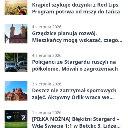
Krąpiel szykuje dożynki z Red Lips.
Program potrwa od mszy do tańca
4 sierpnia 2026
Grzędzice planują rozwój.
Mieszkańcy mogą wskazać, czego
potrzebuje wieś
4 sierpnia 2026
Policjanci ze Stargardu ruszyli na
półkolonie. Mówili o zagrożeniach
3 sierpnia 2026
Deszcz nie zatrzymał sportowych
zajęć. Aktywny Orlik wraca we
wrześniu
1 sierpnia 2026
[PIŁKA NOŻNA] Błękitni Stargard –
Wda Świecie 1:1 w Betclic 3. Lidze