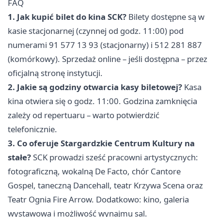
FAQ
1. Jak kupić bilet do kina SCK?
Bilety dostępne są w
kasie stacjonarnej (czynnej od godz. 11:00) pod
numerami 91 577 13 93 (stacjonarny) i 512 281 887
(komórkowy). Sprzedaż online – jeśli dostępna – przez
oficjalną stronę instytucji.
2. Jakie są godziny otwarcia kasy biletowej?
Kasa
kina otwiera się o godz. 11:00. Godzina zamknięcia
zależy od repertuaru – warto potwierdzić
telefonicznie.
3. Co oferuje Stargardzkie Centrum Kultury na
stałe?
SCK prowadzi sześć pracowni artystycznych:
fotograficzną, wokalną De Facto, chór Cantore
Gospel, taneczną Dancehall, teatr Krzywa Scena oraz
Teatr Ognia Fire Arrow. Dodatkowo: kino, galeria
wystawowa i możliwość wynajmu sal.