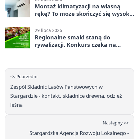
Montaż klimatyzacji na własną
rękę? To może skończyć się wysoką
karą
29 lipca 2026
Regionalne smaki staną do
rywalizacji. Konkurs czeka na
zgłoszenia
<< Poprzedni
Zespół Składnic Lasów Państwowych w
Stargardzie - kontakt, składnice drewna, odzież
leśna
Następny >>
Stargardzka Agencja Rozwoju Lokalnego -