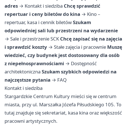
adres
→
Kontakt i siedziba
Chcę sprawdzić
repertuar i ceny biletów do kina
→
Kino –
repertuar, kasa i cennik biletów
Szukam
odpowiedniej sali lub przestrzeni na wydarzenie
→
Sale i przestrzenie SCK
Chcę zapisać się na zajęcia
i sprawdzić koszty
→
Stałe zajęcia i pracownie
Muszę
wiedzieć, czy budynek jest dostosowany dla osób
z niepełnosprawnościami
→
Dostępność
architektoniczna
Szukam szybkich odpowiedzi na
najczęstsze pytania
→
FAQ
Kontakt i siedziba
Stargardzkie Centrum Kultury mieści się w centrum
miasta, przy ul. Marszałka Józefa Piłsudskiego 105. To
tutaj znajduje się sekretariat, kasa kina oraz większość
pracowni artystycznych.