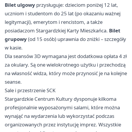
Bilet ulgowy
przysługuje: dzieciom poniżej 12 lat,
uczniom i studentom do 25 lat (po okazaniu ważnej
legitymacji), emerytom i rencistom, a także
posiadaczom Stargardzkiej Karty Mieszkańca.
Bilet
grupowy
(od 15 osób) uprawnia do zniżki – szczegóły
w kasie.
Dla seansów 3D wymagana jest dodatkowa opłata 4 zł
za okulary. Są one wielokrotnego użytku i przechodzą
na własność widza, który może przynosić je na kolejne
seanse.
Sale i przestrzenie SCK
Stargardzkie Centrum Kultury dysponuje kilkoma
profesjonalnie wyposażonymi salami, które można
wynająć na wydarzenia lub wykorzystać podczas
organizowanych przez instytucję imprez. Wszystkie