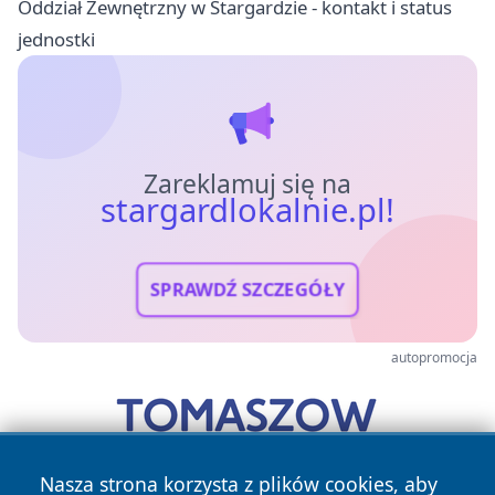
Oddział Zewnętrzny w Stargardzie - kontakt i status
jednostki
Zareklamuj się na
stargardlokalnie.pl!
SPRAWDŹ SZCZEGÓŁY
autopromocja
Nasza strona korzysta z plików cookies, aby