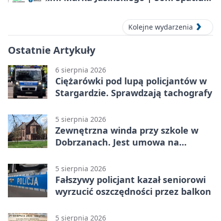
2026 w Stargardzie
Kolejne wydarzenia
Ostatnie Artykuły
6 sierpnia 2026
Ciężarówki pod lupą policjantów w
Stargardzie. Sprawdzają tachografy
5 sierpnia 2026
Zewnętrzna winda przy szkole w
Dobrzanach. Jest umowa na
budowę
5 sierpnia 2026
Fałszywy policjant kazał seniorowi
wyrzucić oszczędności przez balkon
5 sierpnia 2026