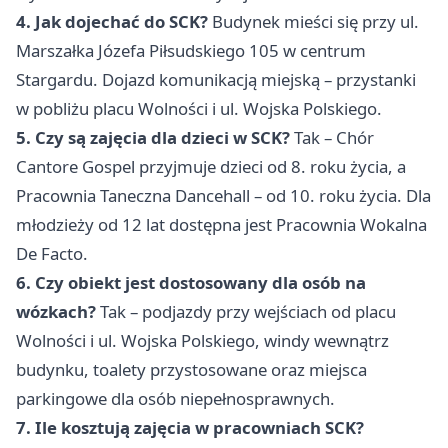
4. Jak dojechać do SCK?
Budynek mieści się przy ul.
Marszałka Józefa Piłsudskiego 105 w centrum
Stargardu. Dojazd komunikacją miejską – przystanki
w pobliżu placu Wolności i ul. Wojska Polskiego.
5. Czy są zajęcia dla dzieci w SCK?
Tak – Chór
Cantore Gospel przyjmuje dzieci od 8. roku życia, a
Pracownia Taneczna Dancehall – od 10. roku życia. Dla
młodzieży od 12 lat dostępna jest Pracownia Wokalna
De Facto.
6. Czy obiekt jest dostosowany dla osób na
wózkach?
Tak – podjazdy przy wejściach od placu
Wolności i ul. Wojska Polskiego, windy wewnątrz
budynku, toalety przystosowane oraz miejsca
parkingowe dla osób niepełnosprawnych.
7. Ile kosztują zajęcia w pracowniach SCK?