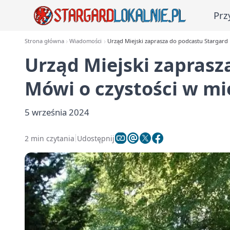
Prz
Strona główna
Wiadomości
Urząd Miejski zaprasza do podcastu Stargard 
Urząd Miejski zaprasz
Mówi o czystości w mi
5 września 2024
2 min czytania
Udostępnij