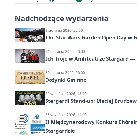
Nadchodzące wydarzenia
8 sierpnia 2026, 22:00
The Star Wars Garden Open Day w F
14 sierpnia 2026, 20:00
Ich Troje w Amfiteatrze Stargard — 
29 sierpnia 2026, 00:00
Dożynki Gminne
22 września 2026, 18:00
Stargard! Stand-up: Maciej Brudzew
25 września 2026, 11:00
II Międzynarodowy Konkurs Chóralny
Stargardzie