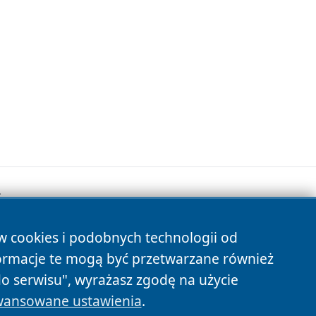
.
ów cookies i podobnych technologii od
s
ormacje te mogą być przetwarzane również
do serwisu", wyrażasz zgodę na użycie
ansowane ustawienia
.