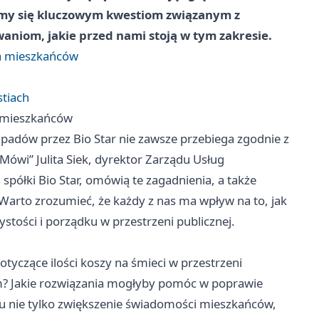
zymy się kluczowym kwestiom związanym z
iom, jakie przed nami stoją w tym zakresie.
a mieszkańców
stiach
 mieszkańców
dpadów przez Bio Star nie zawsze przebiega zgodnie z
Mówi” Julita Siek, dyrektor Zarządu Usług
półki Bio Star, omówią te zagadnienia, a także
arto zrozumieć, że każdy z nas ma wpływ na to, jak
stości i porządku w przestrzeni publicznej.
otyczące ilości koszy na śmieci w przestrzeni
mem? Jakie rozwiązania mogłyby pomóc w poprawie
elu nie tylko zwiększenie świadomości mieszkańców,