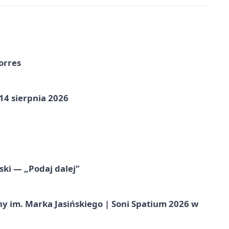
orres
14 sierpnia 2026
ski — „Podaj dalej”
 im. Marka Jasińskiego | Soni Spatium 2026 w