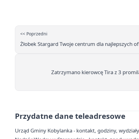
<< Poprzedni
Żłobek Stargard Twoje centrum dla najlepszych o
Zatrzymano kierowcę Tira z 3 promila
Przydatne dane teleadresowe
Urząd Gminy Kobylanka - kontakt, godziny, wydziały 