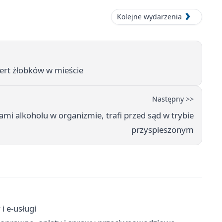
Kolejne wydarzenia
fert żłobków w mieście
Następny >>
mi alkoholu w organizmie, trafi przed sąd w trybie
przyspieszonym
i e-usługi