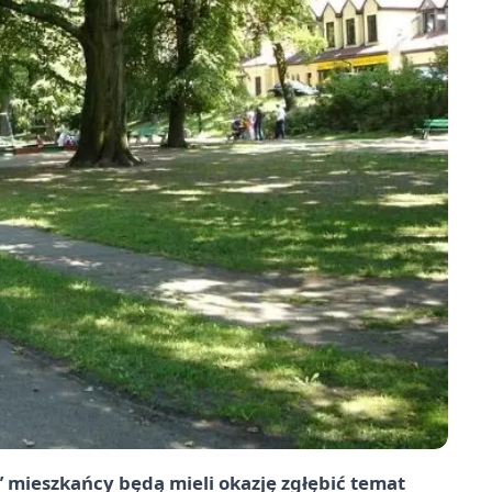
mieszkańcy będą mieli okazję zgłębić temat