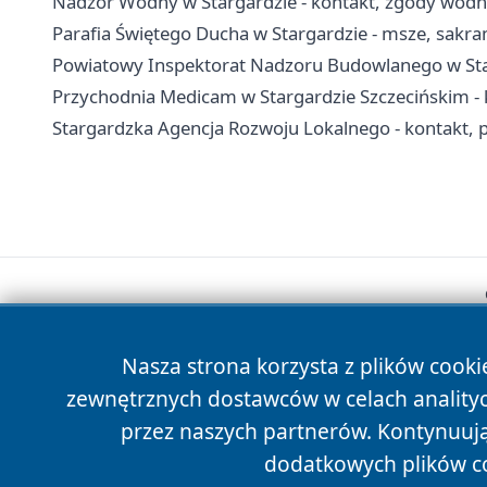
Nadzór Wodny w Stargardzie - kontakt, zgody wod
Parafia Świętego Ducha w Stargardzie - msze, sakra
Powiatowy Inspektorat Nadzoru Budowlanego w Starg
Przychodnia Medicam w Stargardzie Szczecińskim - k
Stargardzka Agencja Rozwoju Lokalnego - kontakt, p
Nasza strona korzysta z plików cooki
zewnętrznych dostawców w celach anality
przez naszych partnerów. Kontynuując
dodatkowych plików c