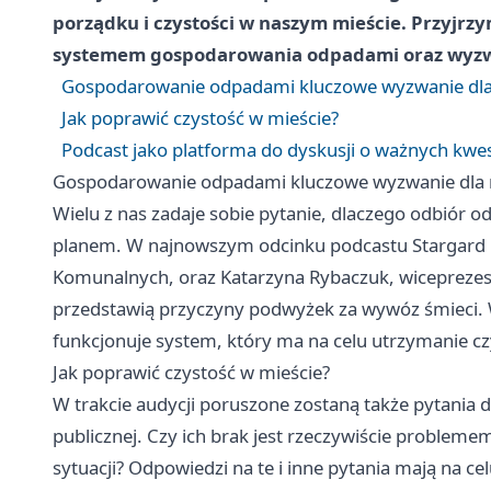
porządku i czystości w naszym mieście. Przyjr
systemem gospodarowania odpadami oraz wyzwan
Gospodarowanie odpadami kluczowe wyzwanie dl
Jak poprawić czystość w mieście?
Podcast jako platforma do dyskusji o ważnych kwe
Gospodarowanie odpadami kluczowe wyzwanie dla
Wielu z nas zadaje sobie pytanie, dlaczego odbiór o
planem. W najnowszym odcinku podcastu
Stargard
Komunalnych, oraz Katarzyna Rybaczuk, wiceprezes s
przedstawią przyczyny podwyżek za wywóz śmieci. W
funkcjonuje system, który ma na celu utrzymanie czy
Jak poprawić czystość w mieście?
W trakcie audycji poruszone zostaną także pytania d
publicznej. Czy ich brak jest rzeczywiście proble
sytuacji? Odpowiedzi na te i inne pytania mają na c