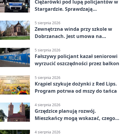
Ciężarówki pod lupą policjantów w
Stargardzie. Sprawdzają
tachografy
5 sierpnia 2026
Zewnętrzna winda przy szkole w
Dobrzanach. Jest umowa na
budowę
5 sierpnia 2026
Fałszywy policjant kazał seniorowi
wyrzucić oszczędności przez balkon
5 sierpnia 2026
Krąpiel szykuje dożynki z Red Lips.
Program potrwa od mszy do tańca
4 sierpnia 2026
Grzędzice planują rozwój.
Mieszkańcy mogą wskazać, czego
potrzebuje wieś
4 sierpnia 2026