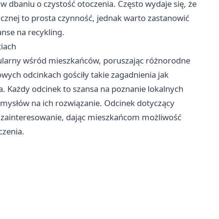
w dbaniu o czystość otoczenia. Często wydaje się, że
nicznej to prosta czynność, jednak warto zastanowić
anse na recykling.
tiach
pularny wśród mieszkańców, poruszając różnorodne
wych odcinkach gościły takie zagadnienia jak
ja. Każdy odcinek to szansa na poznanie lokalnych
mysłów na ich rozwiązanie. Odcinek dotyczący
i zainteresowanie, dając mieszkańcom możliwość
zenia.