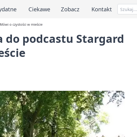
ydatne
Ciekawe
Zobacz
Kontakt
Mówi o czystości w mieście
a do podcastu Stargard
eście