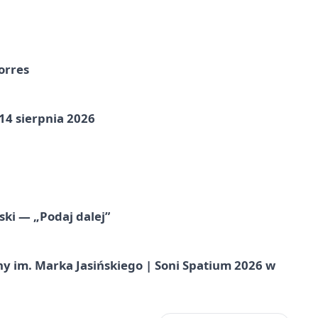
orres
14 sierpnia 2026
ski — „Podaj dalej”
 im. Marka Jasińskiego | Soni Spatium 2026 w