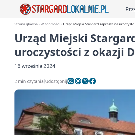
Prz
Strona główna
Wiadomości
Urząd Miejski Stargard zaprasza na uroczystoś
Urząd Miejski Stargar
uroczystości z okazji 
16 września 2024
2 min czytania
Udostępnij