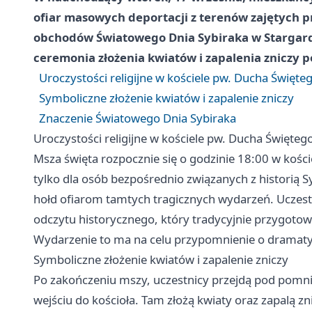
ofiar masowych deportacji z terenów zajętych p
obchodów Światowego Dnia Sybiraka w Stargardz
ceremonia złożenia kwiatów i zapalenia zniczy p
Uroczystości religijne w kościele pw. Ducha Święte
Symboliczne złożenie kwiatów i zapalenie zniczy
Znaczenie Światowego Dnia Sybiraka
Uroczystości religijne w kościele pw. Ducha Święteg
Msza święta rozpocznie się o godzinie 18:00 w kośc
tylko dla osób bezpośrednio związanych z historią S
hołd ofiarom tamtych tragicznych wydarzeń. Uczest
odczytu historycznego, który tradycyjnie przygot
Wydarzenie to ma na celu przypomnienie o dramat
Symboliczne złożenie kwiatów i zapalenie zniczy
Po zakończeniu mszy, uczestnicy przejdą pod pomnik 
wejściu do kościoła. Tam złożą kwiaty oraz zapalą z