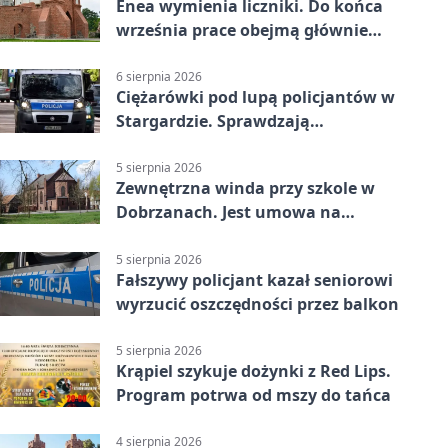
Enea wymienia liczniki. Do końca
września prace obejmą głównie
wsie
6 sierpnia 2026
Ciężarówki pod lupą policjantów w
Stargardzie. Sprawdzają
tachografy
5 sierpnia 2026
Zewnętrzna winda przy szkole w
Dobrzanach. Jest umowa na
budowę
5 sierpnia 2026
Fałszywy policjant kazał seniorowi
wyrzucić oszczędności przez balkon
5 sierpnia 2026
Krąpiel szykuje dożynki z Red Lips.
Program potrwa od mszy do tańca
4 sierpnia 2026