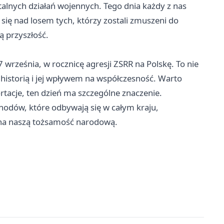
utalnych działań wojennych. Tego dnia każdy z nas
ć się nad losem tych, którzy zostali zmuszeni do
 przyszłość.
września, w rocznicę agresji ZSRR na Polskę. To nie
ad historią i jej wpływem na współczesność. Warto
rtacje, ten dzień ma szczególne znaczenie.
chodów, które odbywają się w całym kraju,
w na naszą tożsamość narodową.