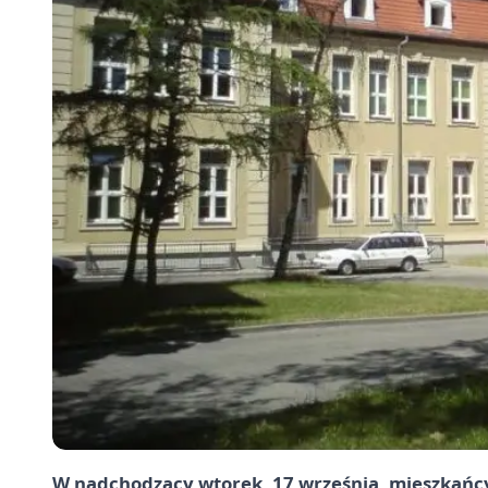
W nadchodzący wtorek, 17 września, mieszkańcy