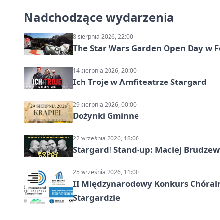
Nadchodzące wydarzenia
8 sierpnia 2026, 22:00
The Star Wars Garden Open Day w F
14 sierpnia 2026, 20:00
Ich Troje w Amfiteatrze Stargard — 
29 sierpnia 2026, 00:00
Dożynki Gminne
22 września 2026, 18:00
Stargard! Stand-up: Maciej Brudzew
25 września 2026, 11:00
II Międzynarodowy Konkurs Chóralny
Stargardzie