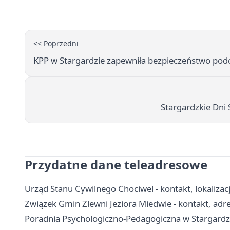
<< Poprzedni
KPP w Stargardzie zapewniła bezpieczeństwo pod
Stargardzkie Dni 
Przydatne dane teleadresowe
Urząd Stanu Cywilnego Chociwel - kontakt, lokalizac
Związek Gmin Zlewni Jeziora Miedwie - kontakt, adres
Poradnia Psychologiczno-Pedagogiczna w Stargardzie 