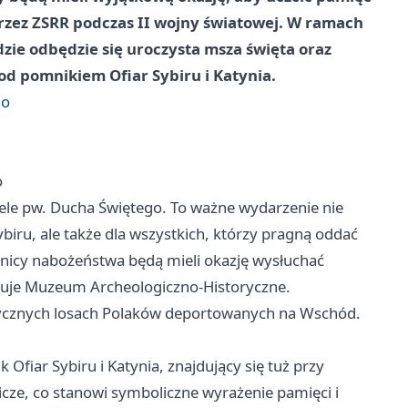
rzez ZSRR podczas II wojny światowej. W ramach
ie odbędzie się uroczysta msza święta oraz
od pomnikiem Ofiar Sybiru i Katynia.
go
o
iele pw. Ducha Świętego. To ważne wydarzenie nie
ybiru, ale także dla wszystkich, którzy pragną oddać
nicy nabożeństwa będą mieli okazję wysłuchać
owuje Muzeum Archeologiczno-Historyczne.
ycznych losach Polaków deportowanych na Wschód.
Ofiar Sybiru i Katynia, znajdujący się tuż przy
nicze, co stanowi symboliczne wyrażenie pamięci i