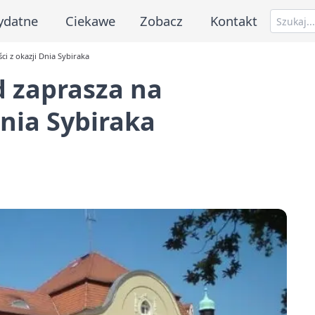
ydatne
Ciekawe
Zobacz
Kontakt
ci z okazji Dnia Sybiraka
d zaprasza na
Dnia Sybiraka