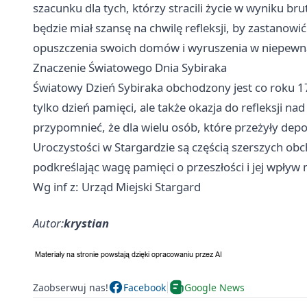
szacunku dla tych, którzy stracili życie w wyniku br
będzie miał szansę na chwilę refleksji, by zastanowi
opuszczenia swoich domów i wyruszenia w niepewną
Znaczenie Światowego Dnia Sybiraka
Światowy Dzień Sybiraka obchodzony jest co roku 17 
tylko dzień pamięci, ale także okazja do refleksji n
przypomnieć, że dla wielu osób, które przeżyły depo
Uroczystości w Stargardzie są częścią szerszych ob
podkreślając wagę pamięci o przeszłości i jej wpły
Wg inf z: Urząd Miejski Stargard
Autor:
krystian
Zaobserwuj nas!
Facebook
Google News