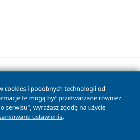
.
ów cookies i podobnych technologii od
s
ormacje te mogą być przetwarzane również
do serwisu", wyrażasz zgodę na użycie
ansowane ustawienia
.