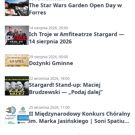
The Star Wars Garden Open Day w
Forres
14 sierpnia 2026, 20:00
Ich Troje w Amfiteatrze Stargard —
14 sierpnia 2026
29 sierpnia 2026, 00:00
Dożynki Gminne
22 września 2026, 18:00
Stargard! Stand-up: Maciej
Brudzewski — „Podaj dalej”
25 września 2026, 11:00
II Międzynarodowy Konkurs Chóralny
im. Marka Jasińskiego | Soni Spatium
2026 w Stargardzie