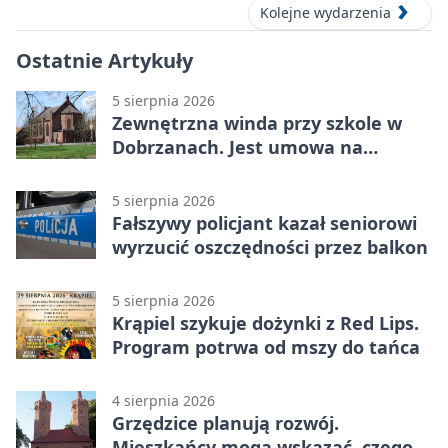
Kolejne wydarzenia
Ostatnie Artykuły
5 sierpnia 2026
Zewnętrzna winda przy szkole w
Dobrzanach. Jest umowa na
budowę
5 sierpnia 2026
Fałszywy policjant kazał seniorowi
wyrzucić oszczędności przez balkon
5 sierpnia 2026
Krąpiel szykuje dożynki z Red Lips.
Program potrwa od mszy do tańca
4 sierpnia 2026
Grzędzice planują rozwój.
Mieszkańcy mogą wskazać, czego