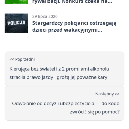
rywalizacji. Konkurs czeka na
zgłoszenia
29 lipca 2026
Stargardzcy policjanci ostrzegają
dzieci przed wakacyjnymi
zagrożeniami
<< Poprzedni
Kierująca bez świateł i z 2 promilami alkoholu
straciła prawo jazdy i grożą jej poważne kary
Następny >>
Odwołanie od decyzji ubezpieczyciela — do kogo
zwrócić się po pomoc?