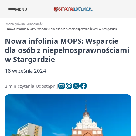
MENU
Strona główna
Wiadomości
Nowa infolinia MOPS: Wsparcie dla osób z niepełnosprawnościami w Stargardzie
Nowa infolinia MOPS: Wsparcie
dla osób z niepełnosprawnościami
w Stargardzie
18 września 2024
2 min czytania
Udostępnij