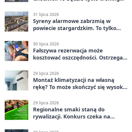
systemu alarmowego
31 lipca 2026
Syreny alarmowe zabrzmią w
powiecie stargardzkim. To tylko
trening
30 lipca 2026
Fałszywa rezerwacja może
kosztować oszczędności. Ostrzega
policja ze Stargardu
29 lipca 2026
Montaż klimatyzacji na własną
rękę? To może skończyć się wysoką
karą
29 lipca 2026
Regionalne smaki staną do
rywalizacji. Konkurs czeka na
zgłoszenia