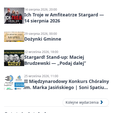
14 sierpnia 2026, 20:00
Ich Troje w Amfiteatrze Stargard —
14 sierpnia 2026
29 sierpnia 2026, 00:00
Dożynki Gminne
22 września 2026, 18:00
Stargard! Stand-up: Maciej
Brudzewski — „Podaj dalej”
25 września 2026, 11:00
II Międzynarodowy Konkurs Chóralny
im. Marka Jasińskiego | Soni Spatium
2026 w Stargardzie
Kolejne wydarzenia