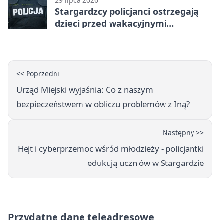
29 lipca 2026
Stargardzcy policjanci ostrzegają
dzieci przed wakacyjnymi
zagrożeniami
<< Poprzedni
Urząd Miejski wyjaśnia: Co z naszym
bezpieczeństwem w obliczu problemów z Iną?
Następny >>
Hejt i cyberprzemoc wśród młodzieży - policjantki
edukują uczniów w Stargardzie
Przydatne dane teleadresowe