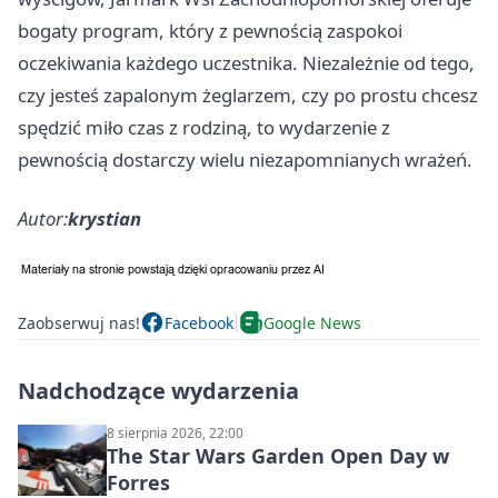
bogaty program, który z pewnością zaspokoi
oczekiwania każdego uczestnika. Niezależnie od tego,
czy jesteś zapalonym żeglarzem, czy po prostu chcesz
spędzić miło czas z rodziną, to wydarzenie z
pewnością dostarczy wielu niezapomnianych wrażeń.
Autor:
krystian
Zaobserwuj nas!
Facebook
Google News
Nadchodzące wydarzenia
8 sierpnia 2026, 22:00
The Star Wars Garden Open Day w
Forres