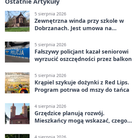
Ostatnie Artykuły
5 sierpnia 2026
Zewnętrzna winda przy szkole w
Dobrzanach. Jest umowa na
budowę
5 sierpnia 2026
Fałszywy policjant kazał seniorowi
wyrzucić oszczędności przez balkon
5 sierpnia 2026
Krąpiel szykuje dożynki z Red Lips.
Program potrwa od mszy do tańca
4 sierpnia 2026
Grzędzice planują rozwój.
Mieszkańcy mogą wskazać, czego
potrzebuje wieś
4 sierpnia 2026