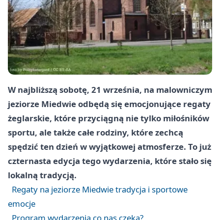
W najbliższą sobotę, 21 września, na malowniczym
jeziorze Miedwie odbędą się emocjonujące regaty
żeglarskie, które przyciągną nie tylko miłośników
sportu, ale także całe rodziny, które zechcą
spędzić ten dzień w wyjątkowej atmosferze. To już
czternasta edycja tego wydarzenia, które stało się
lokalną tradycją.
Regaty na jeziorze Miedwie tradycja i sportowe
emocje
Program wydarzenia co nas czeka?