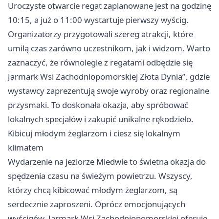
Uroczyste otwarcie regat zaplanowane jest na godzinę
10:15, a już o 11:00 wystartuje pierwszy wyścig.
Organizatorzy przygotowali szereg atrakcji, które
umilą czas zarówno uczestnikom, jak i widzom. Warto
zaznaczyć, że równolegle z regatami odbędzie się
Jarmark Wsi Zachodniopomorskiej Złota Dynia”, gdzie
wystawcy zaprezentują swoje wyroby oraz regionalne
przysmaki. To doskonała okazja, aby spróbować
lokalnych specjałów i zakupić unikalne rękodzieło.
Kibicuj młodym żeglarzom i ciesz się lokalnym
klimatem
Wydarzenie na jeziorze Miedwie to świetna okazja do
spędzenia czasu na świeżym powietrzu. Wszyscy,
którzy chcą kibicować młodym żeglarzom, są
serdecznie zaproszeni. Oprócz emocjonujących
wyścigów, Jarmark Wsi Zachodniopomorskiej oferuje