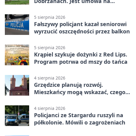
Dobrzanach. Jest umowa na
budowę
5 sierpnia 2026
Fałszywy policjant kazał seniorowi
wyrzucić oszczędności przez balkon
5 sierpnia 2026
Krąpiel szykuje dożynki z Red Lips.
Program potrwa od mszy do tańca
4 sierpnia 2026
Grzędzice planują rozwój.
Mieszkańcy mogą wskazać, czego
potrzebuje wieś
4 sierpnia 2026
Policjanci ze Stargardu ruszyli na
półkolonie. Mówili o zagrożeniach