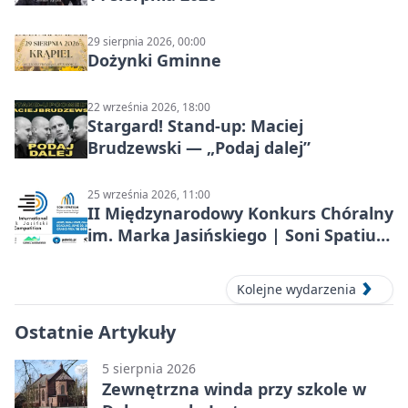
29 sierpnia 2026, 00:00
Dożynki Gminne
22 września 2026, 18:00
Stargard! Stand-up: Maciej
Brudzewski — „Podaj dalej”
25 września 2026, 11:00
II Międzynarodowy Konkurs Chóralny
im. Marka Jasińskiego | Soni Spatium
2026 w Stargardzie
Kolejne wydarzenia
Ostatnie Artykuły
5 sierpnia 2026
Zewnętrzna winda przy szkole w