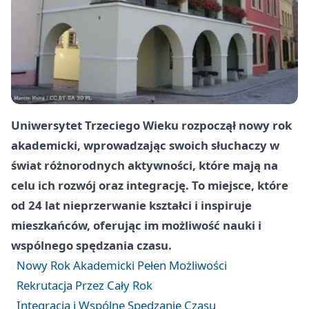
Uniwersytet Trzeciego Wieku rozpoczął nowy rok
akademicki, wprowadzając swoich słuchaczy w
świat różnorodnych aktywności, które mają na
celu ich rozwój oraz integrację. To miejsce, które
od 24 lat nieprzerwanie kształci i inspiruje
mieszkańców, oferując im możliwość nauki i
wspólnego spędzania czasu.
Nowy Rok Akademicki Pełen Możliwości
Rekrutacja Przez Cały Rok
Integracja i Wspólne Spędzanie Czasu