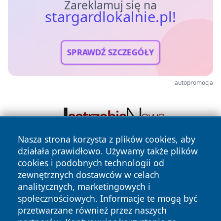
Zareklamuj się na
stargardlokalnie.pl!
SPRAWDŹ SZCZEGÓŁY
autopromocja
Nasza strona korzysta z plików cookies, aby
działała prawidłowo. Używamy także plików
cookies i podobnych technologii od
zewnętrznych dostawców w celach
analitycznych, marketingowych i
społecznościowych. Informacje te mogą być
przetwarzane również przez naszych
Copyright © 2026 stargardlokalnie.pl Wszystkie prawa