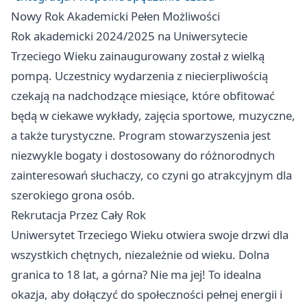
Nowy Rok Akademicki Pełen Możliwości
Rok akademicki 2024/2025 na Uniwersytecie
Trzeciego Wieku zainaugurowany został z wielką
pompą. Uczestnicy wydarzenia z niecierpliwością
czekają na nadchodzące miesiące, które obfitować
będą w ciekawe wykłady, zajęcia sportowe, muzyczne,
a także turystyczne. Program stowarzyszenia jest
niezwykle bogaty i dostosowany do różnorodnych
zainteresowań słuchaczy, co czyni go atrakcyjnym dla
szerokiego grona osób.
Rekrutacja Przez Cały Rok
Uniwersytet Trzeciego Wieku otwiera swoje drzwi dla
wszystkich chętnych, niezależnie od wieku. Dolna
granica to 18 lat, a górna? Nie ma jej! To idealna
okazja, aby dołączyć do społeczności pełnej energii i