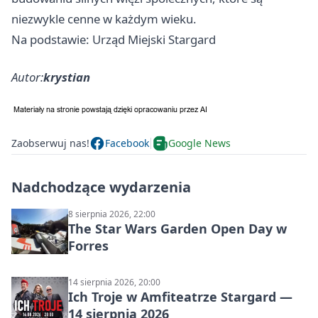
niezwykle cenne w każdym wieku.
Na podstawie: Urząd Miejski Stargard
Autor:
krystian
Zaobserwuj nas!
Facebook
Google News
Nadchodzące wydarzenia
8 sierpnia 2026, 22:00
The Star Wars Garden Open Day w
Forres
14 sierpnia 2026, 20:00
Ich Troje w Amfiteatrze Stargard —
14 sierpnia 2026