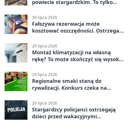
powiecie stargardzkim. To tylko
trening
30 lipca 2026
Fałszywa rezerwacja może
kosztować oszczędności. Ostrzega
policja ze Stargardu
29 lipca 2026
Montaż klimatyzacji na własną
rękę? To może skończyć się wysoką
karą
29 lipca 2026
Regionalne smaki staną do
rywalizacji. Konkurs czeka na
zgłoszenia
29 lipca 2026
Stargardzcy policjanci ostrzegają
dzieci przed wakacyjnymi
zagrożeniami