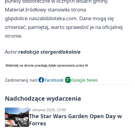
punkty biblioteczne w licznych wsiach gminy.
Materiał źródłowy stanowiła strona
gbpdolice.naszabiblioteka.com. Dane mogą się
zmieniać; pamiętaj, warto sprawdzić je na oficjalnej
stronie.
Autor:
redakcja stargardlokalnie
Zaobserwuj nas!
Facebook
Google News
Nadchodzące wydarzenia
8 sierpnia 2026, 22:00
The Star Wars Garden Open Day w
Forres