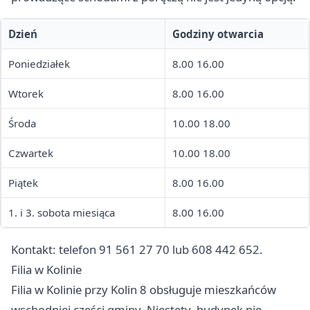
Dzień
Godziny otwarcia
Poniedziałek
8.00 16.00
Wtorek
8.00 16.00
Środa
10.00 18.00
Czwartek
10.00 18.00
Piątek
8.00 16.00
1. i 3. sobota miesiąca
8.00 16.00
Kontakt: telefon 91 561 27 70 lub 608 442 652.
Filia w Kolinie
Filia w Kolinie przy Kolin 8 obsługuje mieszkańców
wschodniej części gminy. Niestety, budynek nie