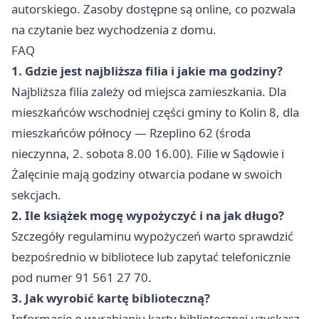
autorskiego. Zasoby dostępne są online, co pozwala
na czytanie bez wychodzenia z domu.
FAQ
1. Gdzie jest najbliższa filia i jakie ma godziny?
Najbliższa filia zależy od miejsca zamieszkania. Dla
mieszkańców wschodniej części gminy to Kolin 8, dla
mieszkańców północy — Rzeplino 62 (środa
nieczynna, 2. sobota 8.00 16.00). Filie w Sądowie i
Żalęcinie mają godziny otwarcia podane w swoich
sekcjach.
2. Ile książek mogę wypożyczyć i na jak długo?
Szczegóły regulaminu wypożyczeń warto sprawdzić
bezpośrednio w bibliotece lub zapytać telefonicznie
pod numer 91 561 27 70.
3. Jak wyrobić kartę biblioteczną?
Informacje o wyrabianiu karty bibliotecznej uzyskasz