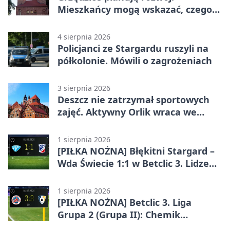
Mieszkańcy mogą wskazać, czego
potrzebuje wieś
4 sierpnia 2026
Policjanci ze Stargardu ruszyli na
półkolonie. Mówili o zagrożeniach
3 sierpnia 2026
Deszcz nie zatrzymał sportowych
zajęć. Aktywny Orlik wraca we
wrześniu
1 sierpnia 2026
[PIŁKA NOŻNA] Błękitni Stargard –
Wda Świecie 1:1 w Betclic 3. Lidze
Grupa 2 (Grupa II)
1 sierpnia 2026
[PIŁKA NOŻNA] Betclic 3. Liga
Grupa 2 (Grupa II): Chemik
Bydgoszcz – Polski Cukier Kluczevia