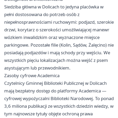
Siedziba główna w Dolicach to jedyna placówka w
pełni dostosowana do potrzeb osób z
niepełnosprawnościami ruchowymi: podjazd, szerokie
drzwi, korytarz o szerokości umożliwiającej manewr
wózkiem inwalidzkim oraz wyznaczone miejsce
parkingowe. Pozostałe filie (Kolin, Sądów, Żalęcino) nie
posiadają podjazdów i mają schody przy wejściu. We
wszystkich pięciu lokalizacjach można wejść z psem
asystującym lub przewodnikiem.
Zasoby cyfrowe Academica
Czytelnicy Gminnej Biblioteki Publicznej w Dolicach
mają bezpłatny dostęp do platformy Academica —
cyfrowej wypożyczalni Biblioteki Narodowej. To ponad
3,6 miliona publikacji ze wszystkich dziedzin wiedzy, w
tym najnowsze tytuły objęte ochroną prawa