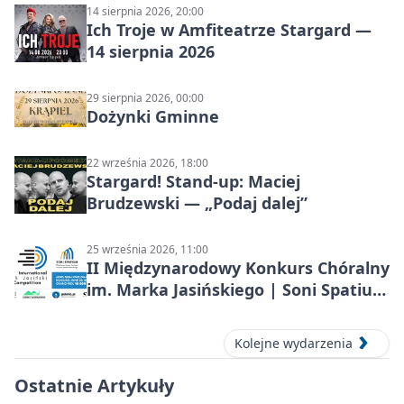
14 sierpnia 2026, 20:00
Ich Troje w Amfiteatrze Stargard —
14 sierpnia 2026
29 sierpnia 2026, 00:00
Dożynki Gminne
22 września 2026, 18:00
Stargard! Stand-up: Maciej
Brudzewski — „Podaj dalej”
25 września 2026, 11:00
II Międzynarodowy Konkurs Chóralny
im. Marka Jasińskiego | Soni Spatium
2026 w Stargardzie
Kolejne wydarzenia
Ostatnie Artykuły