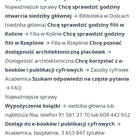
Najważniejsze sprawy
Chcę sprawdzić godziny
otwarcia siedziby głównej
→
Biblioteka w Dolicach
(siedziba główna)
Chcę sprawdzić godziny filii w
Kolinie
→
Filia w Kolinie
Chcę sprawdzić godziny
filii w Rzeplinie
→
Filia w Rzeplinie
Chcę poznać
dostępność architektoniczną placówek
→
Dostępność architektoniczna
Chcę korzystać z e-
booków i publikacji cyfrowych
→
Zasoby cyfrowe
Academica
Szukam odpowiedzi na częste pytania
→
FAQ
Najważniejsze sprawy
Wypożyczenie książki
→ siedziba główna lub
najbliższa filia; telefon 91 561 27 70 lub 608 442 652
Dostęp do e-booków i publikacji cyfrowych
→
Academica, bezpłatnie, 3 653 847 tytułów