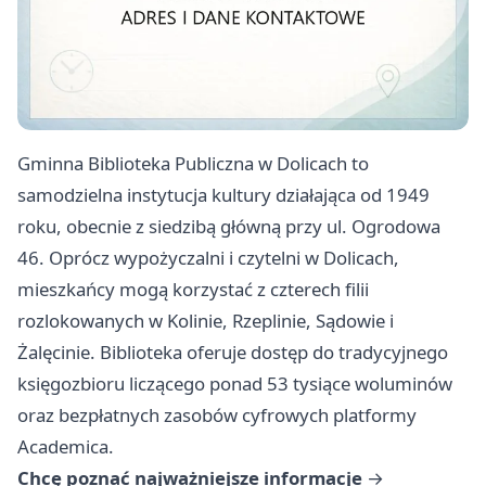
Gminna Biblioteka Publiczna w Dolicach to
samodzielna instytucja kultury działająca od 1949
roku, obecnie z siedzibą główną przy ul. Ogrodowa
46. Oprócz wypożyczalni i czytelni w Dolicach,
mieszkańcy mogą korzystać z czterech filii
rozlokowanych w Kolinie, Rzeplinie, Sądowie i
Żalęcinie. Biblioteka oferuje dostęp do tradycyjnego
księgozbioru liczącego ponad 53 tysiące woluminów
oraz bezpłatnych zasobów cyfrowych platformy
Academica.
Chcę poznać najważniejsze informacje
→