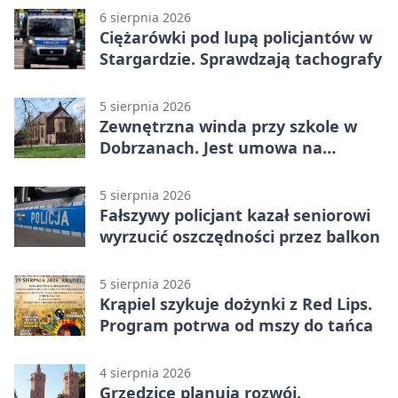
6 sierpnia 2026
Ciężarówki pod lupą policjantów w
Stargardzie. Sprawdzają tachografy
5 sierpnia 2026
Zewnętrzna winda przy szkole w
Dobrzanach. Jest umowa na
budowę
5 sierpnia 2026
Fałszywy policjant kazał seniorowi
wyrzucić oszczędności przez balkon
5 sierpnia 2026
Krąpiel szykuje dożynki z Red Lips.
Program potrwa od mszy do tańca
4 sierpnia 2026
Grzędzice planują rozwój.