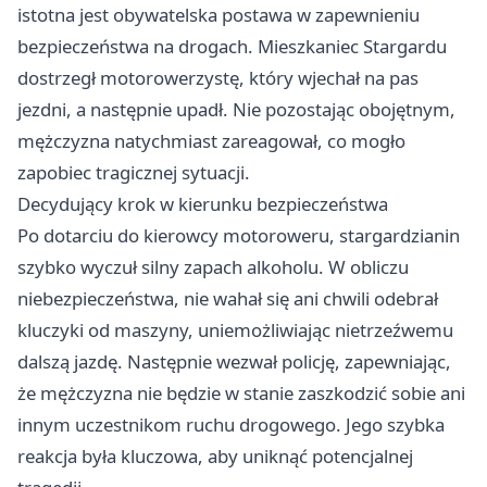
istotna jest obywatelska postawa w zapewnieniu
bezpieczeństwa na drogach. Mieszkaniec Stargardu
dostrzegł motorowerzystę, który wjechał na pas
jezdni, a następnie upadł. Nie pozostając obojętnym,
mężczyzna natychmiast zareagował, co mogło
zapobiec tragicznej sytuacji.
Decydujący krok w kierunku bezpieczeństwa
Po dotarciu do kierowcy motoroweru, stargardzianin
szybko wyczuł silny zapach alkoholu. W obliczu
niebezpieczeństwa, nie wahał się ani chwili odebrał
kluczyki od maszyny, uniemożliwiając nietrzeźwemu
dalszą jazdę. Następnie wezwał policję, zapewniając,
że mężczyzna nie będzie w stanie zaszkodzić sobie ani
innym uczestnikom ruchu drogowego. Jego szybka
reakcja była kluczowa, aby uniknąć potencjalnej