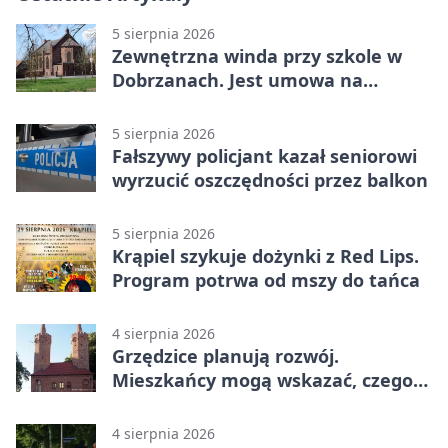
5 sierpnia 2026
Zewnętrzna winda przy szkole w
Dobrzanach. Jest umowa na
budowę
5 sierpnia 2026
Fałszywy policjant kazał seniorowi
wyrzucić oszczędności przez balkon
5 sierpnia 2026
Krąpiel szykuje dożynki z Red Lips.
Program potrwa od mszy do tańca
4 sierpnia 2026
Grzędzice planują rozwój.
Mieszkańcy mogą wskazać, czego
potrzebuje wieś
4 sierpnia 2026