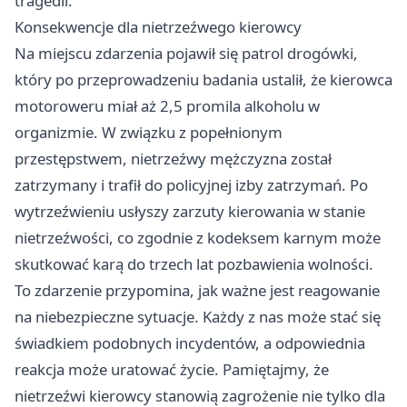
tragedii.
Konsekwencje dla nietrzeźwego kierowcy
Na miejscu zdarzenia pojawił się patrol drogówki,
który po przeprowadzeniu badania ustalił, że kierowca
motoroweru miał aż 2,5 promila alkoholu w
organizmie. W związku z popełnionym
przestępstwem, nietrzeźwy mężczyzna został
zatrzymany i trafił do policyjnej izby zatrzymań. Po
wytrzeźwieniu usłyszy zarzuty kierowania w stanie
nietrzeźwości, co zgodnie z kodeksem karnym może
skutkować karą do trzech lat pozbawienia wolności.
To zdarzenie przypomina, jak ważne jest reagowanie
na niebezpieczne sytuacje. Każdy z nas może stać się
świadkiem podobnych incydentów, a odpowiednia
reakcja może uratować życie. Pamiętajmy, że
nietrzeźwi kierowcy stanowią zagrożenie nie tylko dla