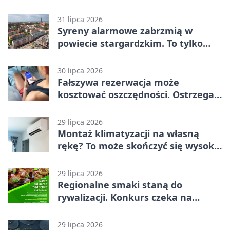
systemu alarmowego
31 lipca 2026
Syreny alarmowe zabrzmią w
powiecie stargardzkim. To tylko
trening
30 lipca 2026
Fałszywa rezerwacja może
kosztować oszczędności. Ostrzega
policja ze Stargardu
29 lipca 2026
Montaż klimatyzacji na własną
rękę? To może skończyć się wysoką
karą
29 lipca 2026
Regionalne smaki staną do
rywalizacji. Konkurs czeka na
zgłoszenia
29 lipca 2026