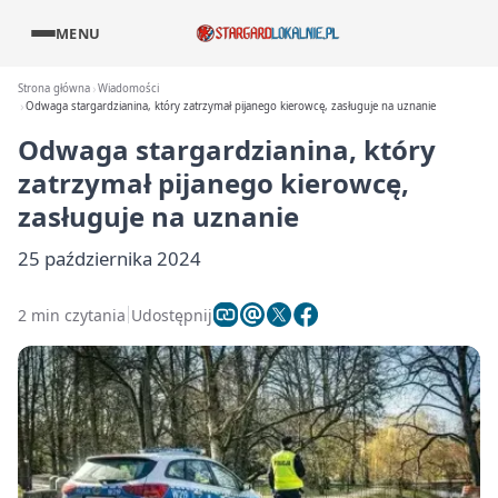
MENU
Strona główna
Wiadomości
Odwaga stargardzianina, który zatrzymał pijanego kierowcę, zasługuje na uznanie
Odwaga stargardzianina, który
zatrzymał pijanego kierowcę,
zasługuje na uznanie
25 października 2024
2 min czytania
Udostępnij