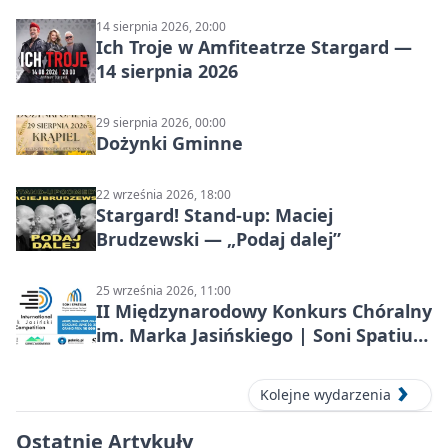
14 sierpnia 2026, 20:00
Ich Troje w Amfiteatrze Stargard —
14 sierpnia 2026
29 sierpnia 2026, 00:00
Dożynki Gminne
22 września 2026, 18:00
Stargard! Stand-up: Maciej
Brudzewski — „Podaj dalej”
25 września 2026, 11:00
II Międzynarodowy Konkurs Chóralny
im. Marka Jasińskiego | Soni Spatium
2026 w Stargardzie
Kolejne wydarzenia
Ostatnie Artykuły