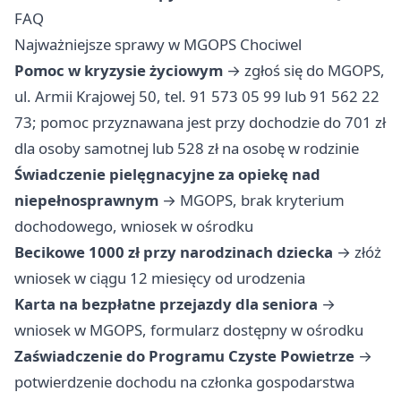
FAQ
Najważniejsze sprawy w MGOPS Chociwel
Pomoc w kryzysie życiowym
→ zgłoś się do MGOPS,
ul. Armii Krajowej 50, tel. 91 573 05 99 lub 91 562 22
73; pomoc przyznawana jest przy dochodzie do 701 zł
dla osoby samotnej lub 528 zł na osobę w rodzinie
Świadczenie pielęgnacyjne za opiekę nad
niepełnosprawnym
→ MGOPS, brak kryterium
dochodowego, wniosek w ośrodku
Becikowe 1000 zł przy narodzinach dziecka
→ złóż
wniosek w ciągu 12 miesięcy od urodzenia
Karta na bezpłatne przejazdy dla seniora
→
wniosek w MGOPS, formularz dostępny w ośrodku
Zaświadczenie do Programu Czyste Powietrze
→
potwierdzenie dochodu na członka gospodarstwa