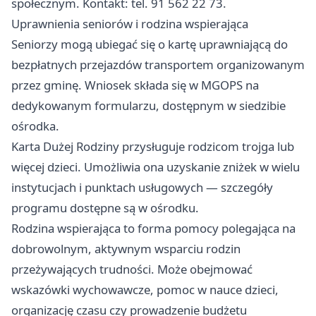
społecznym. Kontakt: tel. 91 562 22 73.
Uprawnienia seniorów i rodzina wspierająca
Seniorzy mogą ubiegać się o kartę uprawniającą do
bezpłatnych przejazdów transportem organizowanym
przez gminę. Wniosek składa się w MGOPS na
dedykowanym formularzu, dostępnym w siedzibie
ośrodka.
Karta Dużej Rodziny przysługuje rodzicom trojga lub
więcej dzieci. Umożliwia ona uzyskanie zniżek w wielu
instytucjach i punktach usługowych — szczegóły
programu dostępne są w ośrodku.
Rodzina wspierająca to forma pomocy polegająca na
dobrowolnym, aktywnym wsparciu rodzin
przeżywających trudności. Może obejmować
wskazówki wychowawcze, pomoc w nauce dzieci,
organizację czasu czy prowadzenie budżetu