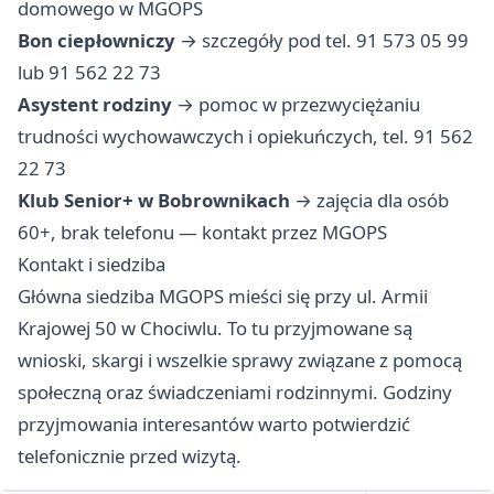
domowego w MGOPS
Bon ciepłowniczy
→ szczegóły pod tel. 91 573 05 99
lub 91 562 22 73
Asystent rodziny
→ pomoc w przezwyciężaniu
trudności wychowawczych i opiekuńczych, tel. 91 562
22 73
Klub Senior+ w Bobrownikach
→ zajęcia dla osób
60+, brak telefonu — kontakt przez MGOPS
Kontakt i siedziba
Główna siedziba MGOPS mieści się przy ul. Armii
Krajowej 50 w Chociwlu. To tu przyjmowane są
wnioski, skargi i wszelkie sprawy związane z pomocą
społeczną oraz świadczeniami rodzinnymi. Godziny
przyjmowania interesantów warto potwierdzić
telefonicznie przed wizytą.