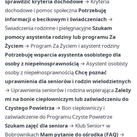
sprawdzić kryteria dochodowe
→
Kryteria
dochodowe i pomoc społeczna
Potrzebuję
informacji o becikowym i świadczeniach
→
Świadczenia rodzinne i pielęgnacyjne
Szukam
pomocy asystenta rodziny lub programu Za
Życiem
→
Program Za Życiem i asystent rodziny
Potrzebuję wsparcia asystenta osobistego dla
osoby z niepełnosprawnością
→
Asystent osobisty
osoby z niepełnosprawnością
Chcę poznać
uprawnienia dla seniorów i rodzin wielodzietnych
→
Uprawnienia seniorów i rodzina wspierająca
Zależy
mi na bonie ciepłowniczym lub zaświadczeniu do
Czystego Powietrza
→
Bon ciepłowniczy i
zaświadczenie do Programu Czyste Powietrze
Szukam zajęć dla seniora
→
Klub Senior+ w
Bobrownikach
Mam pytanie do ośrodka (FAQ)
→