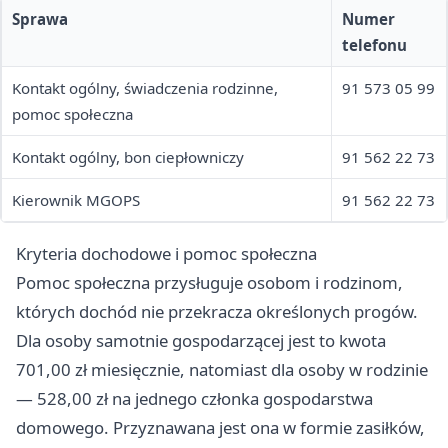
Sprawa
Numer
telefonu
Kontakt ogólny, świadczenia rodzinne,
91 573 05 99
pomoc społeczna
Kontakt ogólny, bon ciepłowniczy
91 562 22 73
Kierownik MGOPS
91 562 22 73
Kryteria dochodowe i pomoc społeczna
Pomoc społeczna przysługuje osobom i rodzinom,
których dochód nie przekracza określonych progów.
Dla osoby samotnie gospodarzącej jest to kwota
701,00 zł miesięcznie, natomiast dla osoby w rodzinie
— 528,00 zł na jednego członka gospodarstwa
domowego. Przyznawana jest ona w formie zasiłków,