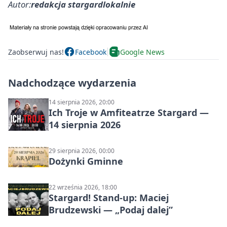
Autor:
redakcja stargardlokalnie
Zaobserwuj nas!
Facebook
Google News
Nadchodzące wydarzenia
14 sierpnia 2026, 20:00
Ich Troje w Amfiteatrze Stargard —
14 sierpnia 2026
29 sierpnia 2026, 00:00
Dożynki Gminne
22 września 2026, 18:00
Stargard! Stand-up: Maciej
Brudzewski — „Podaj dalej”