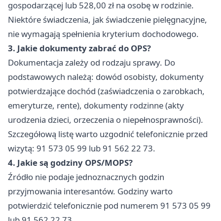
gospodarzącej lub 528,00 zł na osobę w rodzinie.
Niektóre świadczenia, jak świadczenie pielęgnacyjne,
nie wymagają spełnienia kryterium dochodowego.
3. Jakie dokumenty zabrać do OPS?
Dokumentacja zależy od rodzaju sprawy. Do
podstawowych należą: dowód osobisty, dokumenty
potwierdzające dochód (zaświadczenia o zarobkach,
emeryturze, rente), dokumenty rodzinne (akty
urodzenia dzieci, orzeczenia o niepełnosprawności).
Szczegółową listę warto uzgodnić telefonicznie przed
wizytą: 91 573 05 99 lub 91 562 22 73.
4. Jakie są godziny OPS/MOPS?
Źródło nie podaje jednoznacznych godzin
przyjmowania interesantów. Godziny warto
potwierdzić telefonicznie pod numerem 91 573 05 99
lub 91 562 22 73.