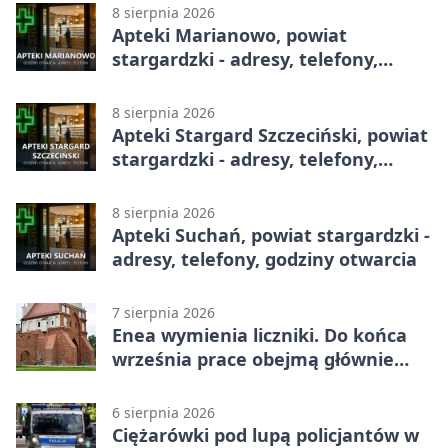
8 sierpnia 2026
Apteki Marianowo, powiat
stargardzki - adresy, telefony,
godziny otwarcia
8 sierpnia 2026
Apteki Stargard Szczeciński, powiat
stargardzki - adresy, telefony,
godziny otwarcia
8 sierpnia 2026
Apteki Suchań, powiat stargardzki -
adresy, telefony, godziny otwarcia
7 sierpnia 2026
Enea wymienia liczniki. Do końca
września prace obejmą głównie
wsie
6 sierpnia 2026
Ciężarówki pod lupą policjantów w