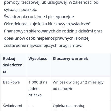
pomocy rzeczowej lub usługowej, w zależności od
sytuacji i potrzeb.
Świadczenia rodzinne i pielęgnacyjne
Ośrodek realizuje kilka kluczowych świadczeń
finansowych skierowanych do rodzin z dziećmi oraz
opiekunów osób niepełnosprawnych. Poniżej
zestawienie najważniejszych programów:
Rodzaj
Wysokość
Kluczowy warunek
świadczen
ia
Becikowe
1 000 zł na
Wniosek w ciągu 12 miesięcy
jedno
od narodzin
dziecko
Świadczeni
—
Opieka nad osobą