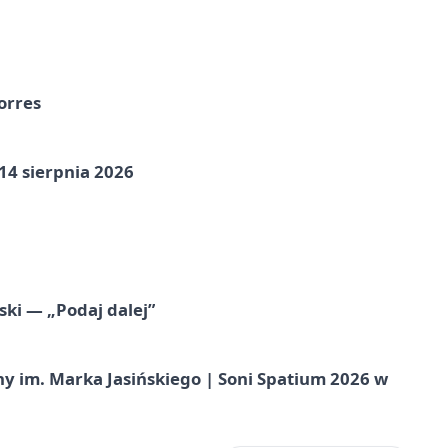
orres
14 sierpnia 2026
ski — „Podaj dalej”
 im. Marka Jasińskiego | Soni Spatium 2026 w