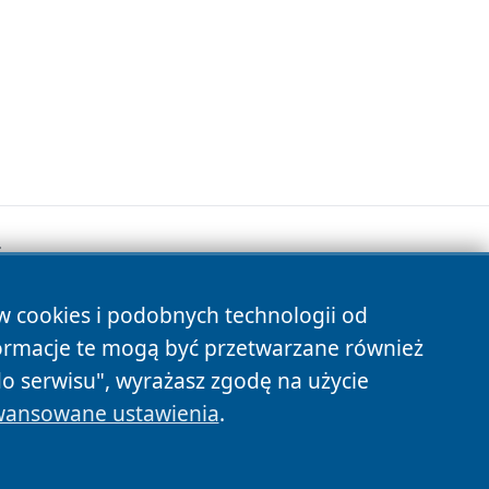
.
ów cookies i podobnych technologii od
s
ormacje te mogą być przetwarzane również
do serwisu", wyrażasz zgodę na użycie
ansowane ustawienia
.