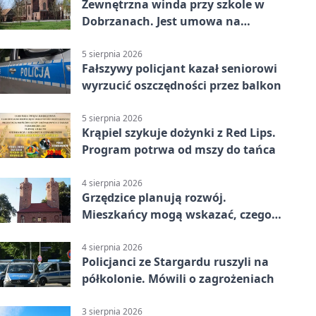
Zewnętrzna winda przy szkole w
Dobrzanach. Jest umowa na
budowę
5 sierpnia 2026
Fałszywy policjant kazał seniorowi
wyrzucić oszczędności przez balkon
5 sierpnia 2026
Krąpiel szykuje dożynki z Red Lips.
Program potrwa od mszy do tańca
4 sierpnia 2026
Grzędzice planują rozwój.
Mieszkańcy mogą wskazać, czego
potrzebuje wieś
4 sierpnia 2026
Policjanci ze Stargardu ruszyli na
półkolonie. Mówili o zagrożeniach
3 sierpnia 2026