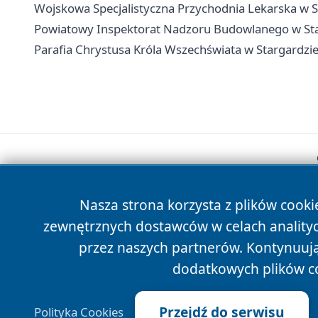
Wojskowa Specjalistyczna Przychodnia Lekarska w Sta
Powiatowy Inspektorat Nadzoru Budowlanego w Starg
Parafia Chrystusa Króla Wszechświata w Stargardzie
Nasza strona korzysta z plików cooki
zewnętrznych dostawców w celach anality
przez naszych partnerów. Kontynuując
dodatkowych plików c
Przejdź do serwisu
Polityka Cookies