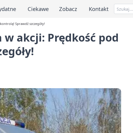
ydatne
Ciekawe
Zobacz
Kontakt
kontrolą! Sprawdź szczegóły!
w akcji: Prędkość pod
zegóły!