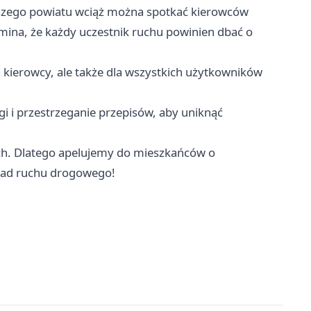
aszego powiatu wciąż można spotkać kierowców
omina, że każdy uczestnik ruchu powinien dbać o
a kierowcy, ale także dla wszystkich użytkowników
i i przestrzeganie przepisów, aby uniknąć
ch. Dlatego apelujemy do mieszkańców o
asad ruchu drogowego!