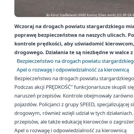
Wczoraj na drogach powiatu stargardzkiego miał
poprawę bezpieczeństwa na naszych ulicach. Pol
kontrole prędkości, aby uświadomić kierowcom,
drogowego. Działania te są niezbędne w walce 
Bezpieczeństwo na drogach powiatu stargardzkie
Apel o rozwagę i odpowiedzialność za kierownicą
Bezpieczeństwo na drogach powiatu stargardzkieg
Podczas akcji PRĘDKOŚĆ” funkcjonariusze skupili się
naruszeń przepisów. Kontrole obejmowały zarówno p
pojazdów. Policjanci z grupy SPEED, specjalizujące
drogowym, również wzięli udział w tych działaniach
przepisów, ale także edukację kierowców o zagroże
Apel o rozwagę i odpowiedzialność za kierownicą