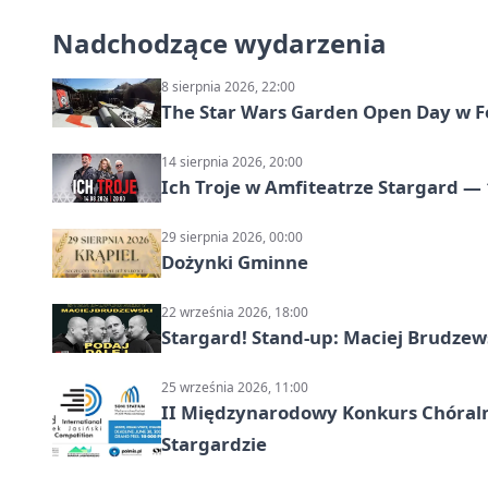
Nadchodzące wydarzenia
8 sierpnia 2026, 22:00
The Star Wars Garden Open Day w F
14 sierpnia 2026, 20:00
Ich Troje w Amfiteatrze Stargard — 
29 sierpnia 2026, 00:00
Dożynki Gminne
22 września 2026, 18:00
Stargard! Stand-up: Maciej Brudzew
25 września 2026, 11:00
II Międzynarodowy Konkurs Chóralny
Stargardzie