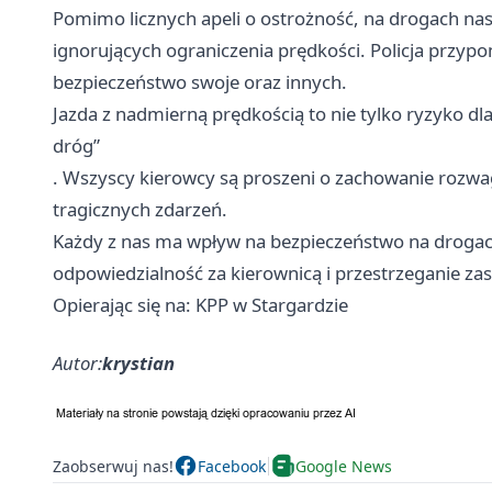
Pomimo licznych apeli o ostrożność, na drogach n
ignorujących ograniczenia prędkości. Policja przyp
bezpieczeństwo swoje oraz innych.
Jazda z nadmierną prędkością to nie tylko ryzyko dl
dróg”
. Wszyscy kierowcy są proszeni o zachowanie rozwag
tragicznych zdarzeń.
Każdy z nas ma wpływ na bezpieczeństwo na droga
odpowiedzialność za kierownicą i przestrzeganie z
Opierając się na: KPP w Stargardzie
Autor:
krystian
Zaobserwuj nas!
Facebook
Google News