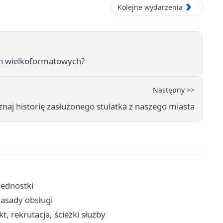
Kolejne wydarzenia
ach wielkoformatowych?
Następny >>
oznaj historię zasłużonego stulatka z naszego miasta
jednostki
zasady obsługi
, rekrutacja, ścieżki służby