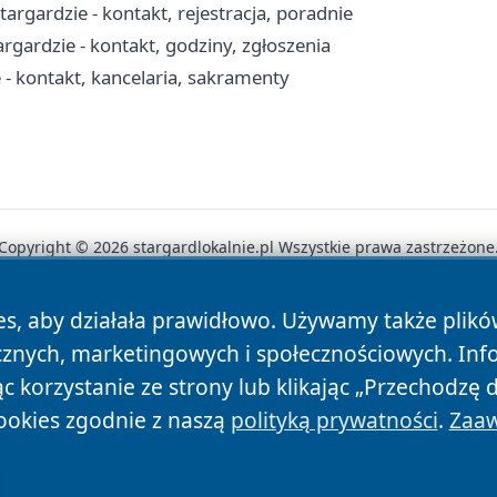
rgardzie - kontakt, rejestracja, poradnie
ardzie - kontakt, godziny, zgłoszenia
 - kontakt, kancelaria, sakramenty
Copyright © 2026 stargardlokalnie.pl Wszystkie prawa zastrzeżone
es, aby działała prawidłowo. Używamy także plik
News
Autorzy
Polityka Prywatności
Polityka Cookie
cznych, marketingowych i społecznościowych. Inf
 korzystanie ze strony lub klikając „Przechodzę 
ookies zgodnie z naszą
polityką prywatności
.
Zaaw