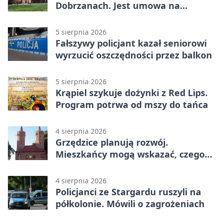
Dobrzanach. Jest umowa na
budowę
5 sierpnia 2026
Fałszywy policjant kazał seniorowi
wyrzucić oszczędności przez balkon
5 sierpnia 2026
Krąpiel szykuje dożynki z Red Lips.
Program potrwa od mszy do tańca
4 sierpnia 2026
Grzędzice planują rozwój.
Mieszkańcy mogą wskazać, czego
potrzebuje wieś
4 sierpnia 2026
Policjanci ze Stargardu ruszyli na
półkolonie. Mówili o zagrożeniach