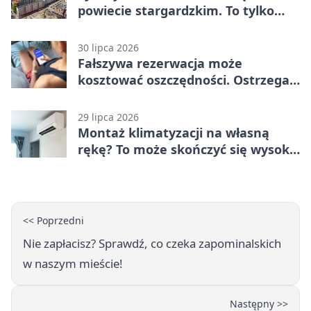
powiecie stargardzkim. To tylko
trening
30 lipca 2026
Fałszywa rezerwacja może
kosztować oszczędności. Ostrzega
policja ze Stargardu
29 lipca 2026
Montaż klimatyzacji na własną
rękę? To może skończyć się wysoką
karą
<< Poprzedni
Nie zapłacisz? Sprawdź, co czeka zapominalskich
w naszym mieście!
Następny >>