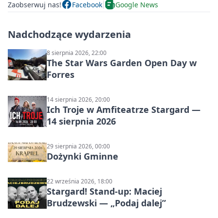
Zaobserwuj nas!
Facebook
Google News
Nadchodzące wydarzenia
8 sierpnia 2026, 22:00
The Star Wars Garden Open Day w
Forres
14 sierpnia 2026, 20:00
Ich Troje w Amfiteatrze Stargard —
14 sierpnia 2026
29 sierpnia 2026, 00:00
Dożynki Gminne
22 września 2026, 18:00
Stargard! Stand-up: Maciej
Brudzewski — „Podaj dalej”