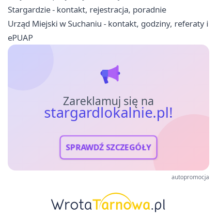
Stargardzie - kontakt, rejestracja, poradnie
Urząd Miejski w Suchaniu - kontakt, godziny, referaty i
ePUAP
Zareklamuj się na
stargardlokalnie.pl!
SPRAWDŹ SZCZEGÓŁY
autopromocja