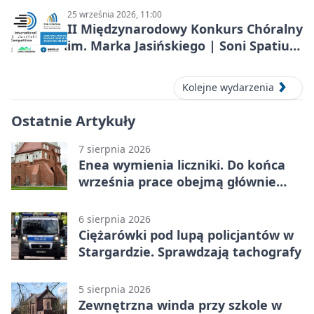
25 września 2026, 11:00
II Międzynarodowy Konkurs Chóralny
im. Marka Jasińskiego | Soni Spatium
2026 w Stargardzie
Kolejne wydarzenia
Ostatnie Artykuły
7 sierpnia 2026
Enea wymienia liczniki. Do końca
września prace obejmą głównie
wsie
6 sierpnia 2026
Ciężarówki pod lupą policjantów w
Stargardzie. Sprawdzają tachografy
5 sierpnia 2026
Zewnętrzna winda przy szkole w