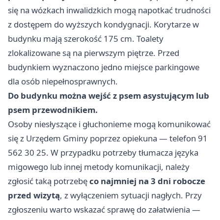
się na wózkach inwalidzkich mogą napotkać trudności
z dostępem do wyższych kondygnacji. Korytarze w
budynku mają szerokość 175 cm. Toalety
zlokalizowane są na pierwszym piętrze. Przed
budynkiem wyznaczono jedno miejsce parkingowe
dla osób niepełnosprawnych.
Do budynku można wejść z psem asystującym lub
psem przewodnikiem.
Osoby niesłyszące i głuchonieme mogą komunikować
się z Urzędem Gminy poprzez opiekuna — telefon 91
562 30 25. W przypadku potrzeby tłumacza języka
migowego lub innej metody komunikacji, należy
zgłosić taką potrzebę
co najmniej na 3 dni robocze
przed wizytą
, z wyłączeniem sytuacji nagłych. Przy
zgłoszeniu warto wskazać sprawę do załatwienia —