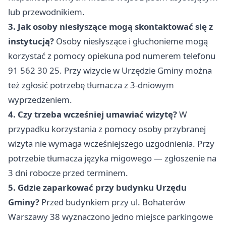
lub przewodnikiem.
3. Jak osoby niesłyszące mogą skontaktować się z
instytucją?
Osoby niesłyszące i głuchonieme mogą
korzystać z pomocy opiekuna pod numerem telefonu
91 562 30 25. Przy wizycie w Urzędzie Gminy można
też zgłosić potrzebę tłumacza z 3-dniowym
wyprzedzeniem.
4. Czy trzeba wcześniej umawiać wizytę?
W
przypadku korzystania z pomocy osoby przybranej
wizyta nie wymaga wcześniejszego uzgodnienia. Przy
potrzebie tłumacza języka migowego — zgłoszenie na
3 dni robocze przed terminem.
5. Gdzie zaparkować przy budynku Urzędu
Gminy?
Przed budynkiem przy ul. Bohaterów
Warszawy 38 wyznaczono jedno miejsce parkingowe