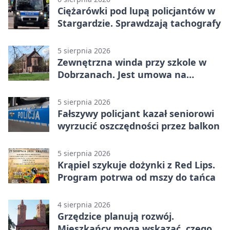
Ciężarówki pod lupą policjantów w
Stargardzie. Sprawdzają tachografy
5 sierpnia 2026
Zewnętrzna winda przy szkole w
Dobrzanach. Jest umowa na
budowę
5 sierpnia 2026
Fałszywy policjant kazał seniorowi
wyrzucić oszczędności przez balkon
5 sierpnia 2026
Krąpiel szykuje dożynki z Red Lips.
Program potrwa od mszy do tańca
4 sierpnia 2026
Grzędzice planują rozwój.
Mieszkańcy mogą wskazać, czego