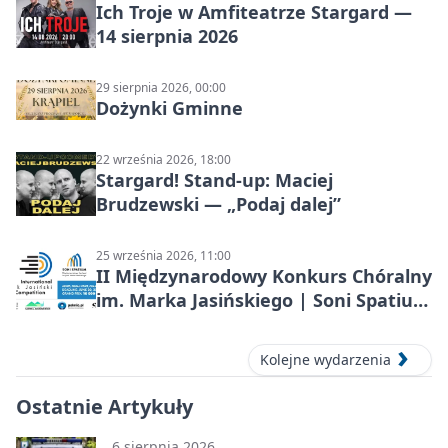
Ich Troje w Amfiteatrze Stargard —
14 sierpnia 2026
29 sierpnia 2026, 00:00
Dożynki Gminne
22 września 2026, 18:00
Stargard! Stand-up: Maciej
Brudzewski — „Podaj dalej”
25 września 2026, 11:00
II Międzynarodowy Konkurs Chóralny
im. Marka Jasińskiego | Soni Spatium
2026 w Stargardzie
Kolejne wydarzenia
Ostatnie Artykuły
6 sierpnia 2026