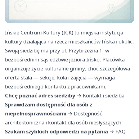
Ińskie Centrum Kultury (ICK) to miejska instytucja
kultury działająca na rzecz mieszkańców Ińska i okolic.
Swoją siedzibę ma przy ul. Przybrzeżna 1, w
bezpośrednim sąsiedztwie jeziora Ińsko. Placówka
organizuje życie kulturalne gminy, choć szczegółowa
oferta stała — sekcje, koła i zajęcia — wymaga
bezpośredniego kontaktu z pracownikami.
Chcę poznać adres siedziby
→
Kontakt i siedziba
Sprawdzam dostępność dla osób z
niepełnosprawnościami
→
Dostępność
architektoniczna i kontakt dla osób niesłyszących
Szukam szybkich odpowiedzi na pytania
→
FAQ