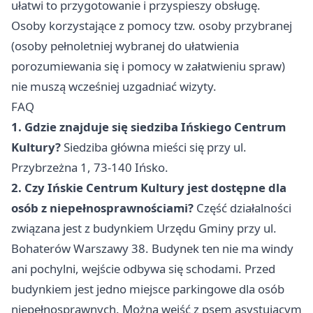
ułatwi to przygotowanie i przyspieszy obsługę.
Osoby korzystające z pomocy tzw. osoby przybranej
(osoby pełnoletniej wybranej do ułatwienia
porozumiewania się i pomocy w załatwieniu spraw)
nie muszą wcześniej uzgadniać wizyty.
FAQ
1. Gdzie znajduje się siedziba Ińskiego Centrum
Kultury?
Siedziba główna mieści się przy ul.
Przybrzeżna 1, 73-140 Ińsko.
2. Czy Ińskie Centrum Kultury jest dostępne dla
osób z niepełnosprawnościami?
Część działalności
związana jest z budynkiem Urzędu Gminy przy ul.
Bohaterów Warszawy 38. Budynek ten nie ma windy
ani pochylni, wejście odbywa się schodami. Przed
budynkiem jest jedno miejsce parkingowe dla osób
niepełnosprawnych. Można wejść z psem asystującym