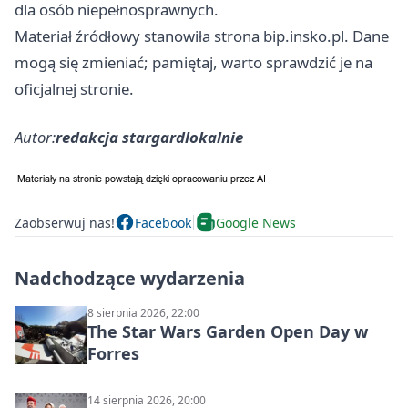
dla osób niepełnosprawnych.
Materiał źródłowy stanowiła strona bip.insko.pl. Dane
mogą się zmieniać; pamiętaj, warto sprawdzić je na
oficjalnej stronie.
Autor:
redakcja stargardlokalnie
Zaobserwuj nas!
Facebook
Google News
Nadchodzące wydarzenia
8 sierpnia 2026, 22:00
The Star Wars Garden Open Day w
Forres
14 sierpnia 2026, 20:00