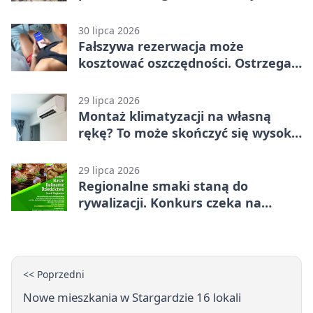
trening
30 lipca 2026
Fałszywa rezerwacja może
kosztować oszczędności. Ostrzega
policja ze Stargardu
29 lipca 2026
Montaż klimatyzacji na własną
rękę? To może skończyć się wysoką
karą
29 lipca 2026
Regionalne smaki staną do
rywalizacji. Konkurs czeka na
zgłoszenia
<< Poprzedni
Nowe mieszkania w Stargardzie 16 lokali