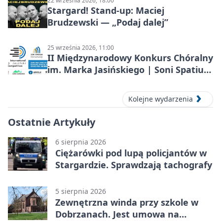
22 września 2026, 18:00
Stargard! Stand-up: Maciej
Brudzewski — „Podaj dalej”
25 września 2026, 11:00
II Międzynarodowy Konkurs Chóralny
im. Marka Jasińskiego | Soni Spatium
2026 w Stargardzie
Kolejne wydarzenia
Ostatnie Artykuły
6 sierpnia 2026
Ciężarówki pod lupą policjantów w
Stargardzie. Sprawdzają tachografy
5 sierpnia 2026
Zewnętrzna winda przy szkole w
Dobrzanach. Jest umowa na