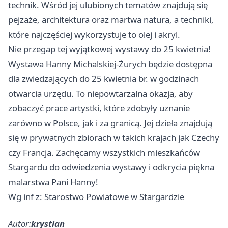
technik. Wśród jej ulubionych tematów znajdują się
pejzaże, architektura oraz martwa natura, a techniki,
które najczęściej wykorzystuje to olej i akryl.
Nie przegap tej wyjątkowej wystawy do 25 kwietnia!
Wystawa Hanny Michalskiej-Żurych będzie dostępna
dla zwiedzających do 25 kwietnia br. w godzinach
otwarcia urzędu. To niepowtarzalna okazja, aby
zobaczyć prace artystki, które zdobyły uznanie
zarówno w Polsce, jak i za granicą. Jej dzieła znajdują
się w prywatnych zbiorach w takich krajach jak Czechy
czy Francja. Zachęcamy wszystkich mieszkańców
Stargardu do odwiedzenia wystawy i odkrycia piękna
malarstwa Pani Hanny!
Wg inf z: Starostwo Powiatowe w Stargardzie
Autor:
krystian