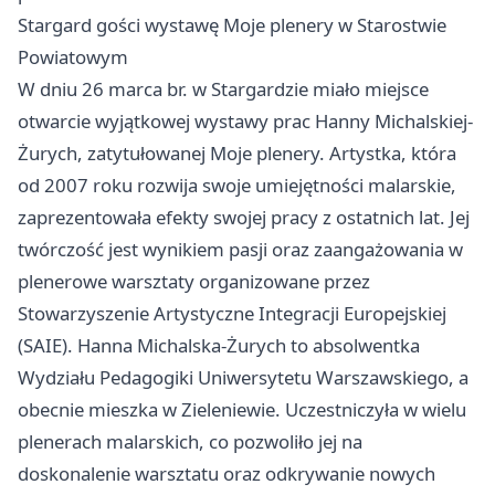
Stargard
gości wystawę Moje plenery w Starostwie
Powiatowym
W dniu 26 marca br. w Stargardzie miało miejsce
otwarcie wyjątkowej wystawy prac Hanny Michalskiej-
Żurych, zatytułowanej Moje plenery. Artystka, która
od 2007 roku rozwija swoje umiejętności malarskie,
zaprezentowała efekty swojej pracy z ostatnich lat. Jej
twórczość jest wynikiem pasji oraz zaangażowania w
plenerowe warsztaty organizowane przez
Stowarzyszenie Artystyczne Integracji Europejskiej
(SAIE). Hanna Michalska-Żurych to absolwentka
Wydziału Pedagogiki Uniwersytetu Warszawskiego, a
obecnie mieszka w Zieleniewie. Uczestniczyła w wielu
plenerach malarskich, co pozwoliło jej na
doskonalenie warsztatu oraz odkrywanie nowych