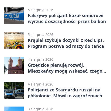
budowę
5 sierpnia 2026
Fałszywy policjant kazał seniorowi
wyrzucić oszczędności przez balkon
5 sierpnia 2026
Krąpiel szykuje dożynki z Red Lips.
Program potrwa od mszy do tańca
4 sierpnia 2026
Grzędzice planują rozwój.
Mieszkańcy mogą wskazać, czego
potrzebuje wieś
4 sierpnia 2026
Policjanci ze Stargardu ruszyli na
półkolonie. Mówili o zagrożeniach
3 sierpnia 2026