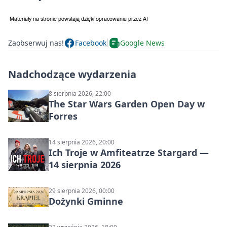
Zaobserwuj nas!
Facebook
Google News
Nadchodzące wydarzenia
8 sierpnia 2026, 22:00
The Star Wars Garden Open Day w
Forres
14 sierpnia 2026, 20:00
Ich Troje w Amfiteatrze Stargard —
14 sierpnia 2026
29 sierpnia 2026, 00:00
Dożynki Gminne