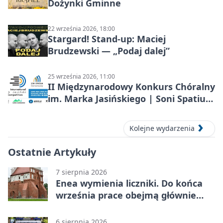
Dożynki Gminne
22 września 2026, 18:00
Stargard! Stand-up: Maciej
Brudzewski — „Podaj dalej”
25 września 2026, 11:00
II Międzynarodowy Konkurs Chóralny
im. Marka Jasińskiego | Soni Spatium
2026 w Stargardzie
Kolejne wydarzenia
Ostatnie Artykuły
7 sierpnia 2026
Enea wymienia liczniki. Do końca
września prace obejmą głównie
wsie
6 sierpnia 2026