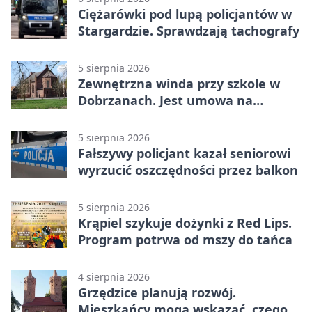
Ciężarówki pod lupą policjantów w
Stargardzie. Sprawdzają tachografy
5 sierpnia 2026
Zewnętrzna winda przy szkole w
Dobrzanach. Jest umowa na
budowę
5 sierpnia 2026
Fałszywy policjant kazał seniorowi
wyrzucić oszczędności przez balkon
5 sierpnia 2026
Krąpiel szykuje dożynki z Red Lips.
Program potrwa od mszy do tańca
4 sierpnia 2026
Grzędzice planują rozwój.
Mieszkańcy mogą wskazać, czego