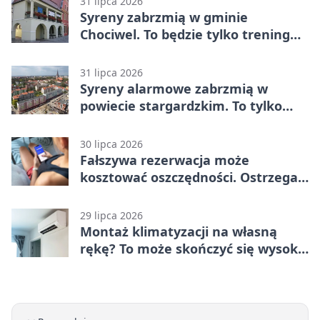
31 lipca 2026
Syreny zabrzmią w gminie
Chociwel. To będzie tylko trening
systemu alarmowego
31 lipca 2026
Syreny alarmowe zabrzmią w
powiecie stargardzkim. To tylko
trening
30 lipca 2026
Fałszywa rezerwacja może
kosztować oszczędności. Ostrzega
policja ze Stargardu
29 lipca 2026
Montaż klimatyzacji na własną
rękę? To może skończyć się wysoką
karą