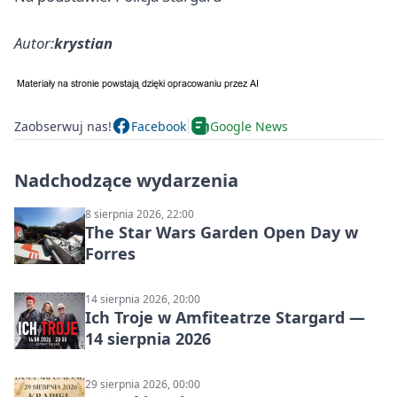
Autor:
krystian
Zaobserwuj nas!
Facebook
Google News
Nadchodzące wydarzenia
8 sierpnia 2026, 22:00
The Star Wars Garden Open Day w
Forres
14 sierpnia 2026, 20:00
Ich Troje w Amfiteatrze Stargard —
14 sierpnia 2026
29 sierpnia 2026, 00:00