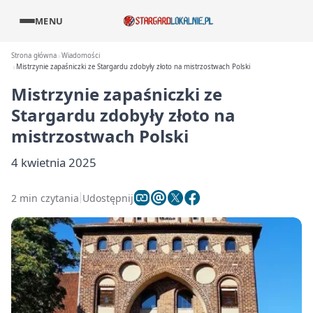
MENU
Strona główna
Wiadomości
Mistrzynie zapaśniczki ze Stargardu zdobyły złoto na mistrzostwach Polski
Mistrzynie zapaśniczki ze
Stargardu zdobyły złoto na
mistrzostwach Polski
4 kwietnia 2025
2 min czytania
Udostępnij