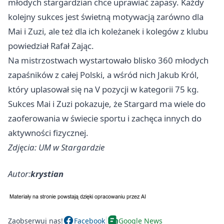
młodych stargardzian chce uprawiać zapasy. Każdy
kolejny sukces jest świetną motywacją zarówno dla
Mai i Zuzi, ale też dla ich koleżanek i kolegów z klubu
powiedział Rafał Zając.
Na mistrzostwach wystartowało blisko 360 młodych
zapaśników z całej Polski, a wśród nich Jakub Król,
który uplasował się na V pozycji w kategorii 75 kg.
Sukces Mai i Zuzi pokazuje, że
Stargard
ma wiele do
zaoferowania w świecie sportu i zachęca innych do
aktywności fizycznej.
Zdjęcia: UM w Stargardzie
Autor:
krystian
Zaobserwuj nas!
Facebook
Google News