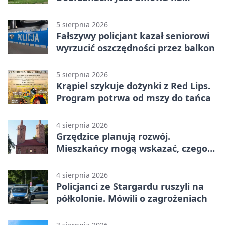
budowę
5 sierpnia 2026
Fałszywy policjant kazał seniorowi
wyrzucić oszczędności przez balkon
5 sierpnia 2026
Krąpiel szykuje dożynki z Red Lips.
Program potrwa od mszy do tańca
4 sierpnia 2026
Grzędzice planują rozwój.
Mieszkańcy mogą wskazać, czego
potrzebuje wieś
4 sierpnia 2026
Policjanci ze Stargardu ruszyli na
półkolonie. Mówili o zagrożeniach