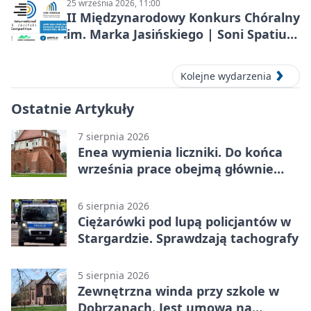
25 września 2026, 11:00
II Międzynarodowy Konkurs Chóralny
im. Marka Jasińskiego | Soni Spatium
2026 w Stargardzie
Kolejne wydarzenia
Ostatnie Artykuły
7 sierpnia 2026
Enea wymienia liczniki. Do końca
września prace obejmą głównie
wsie
6 sierpnia 2026
Ciężarówki pod lupą policjantów w
Stargardzie. Sprawdzają tachografy
5 sierpnia 2026
Zewnętrzna winda przy szkole w
Dobrzanach. Jest umowa na