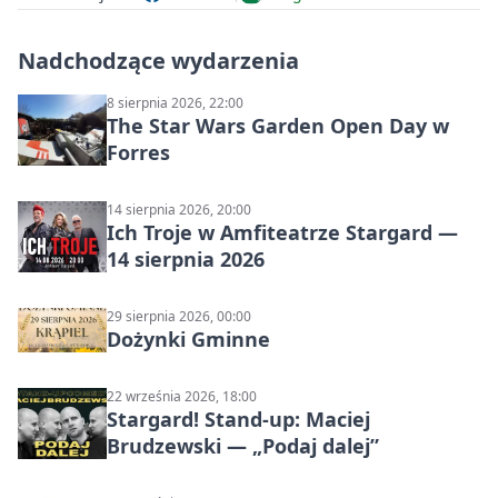
Nadchodzące wydarzenia
8 sierpnia 2026, 22:00
The Star Wars Garden Open Day w
Forres
14 sierpnia 2026, 20:00
Ich Troje w Amfiteatrze Stargard —
14 sierpnia 2026
29 sierpnia 2026, 00:00
Dożynki Gminne
22 września 2026, 18:00
Stargard! Stand-up: Maciej
Brudzewski — „Podaj dalej”