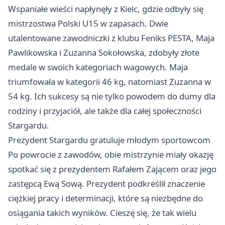
Wspaniałe wieści napłynęły z Kielc, gdzie odbyły się
mistrzostwa Polski U15 w zapasach. Dwie
utalentowane zawodniczki z klubu Feniks PESTA, Maja
Pawlikowska i Zuzanna Sokołowska, zdobyły złote
medale w swoich kategoriach wagowych. Maja
triumfowała w kategorii 46 kg, natomiast Zuzanna w
54 kg. Ich sukcesy są nie tylko powodem do dumy dla
rodziny i przyjaciół, ale także dla całej społeczności
Stargardu.
Prezydent Stargardu gratuluje młodym sportowcom
Po powrocie z zawodów, obie mistrzynie miały okazję
spotkać się z prezydentem Rafałem Zającem oraz jego
zastępcą Ewą Sową. Prezydent podkreślił znaczenie
ciężkiej pracy i determinacji, które są niezbędne do
osiągania takich wyników. Cieszę się, że tak wielu