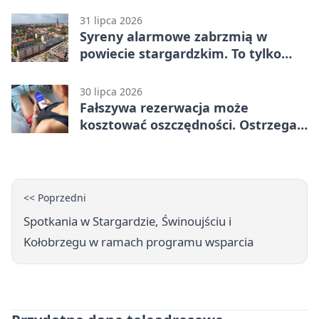
31 lipca 2026
Syreny alarmowe zabrzmią w
powiecie stargardzkim. To tylko
trening
30 lipca 2026
Fałszywa rezerwacja może
kosztować oszczędności. Ostrzega
policja ze Stargardu
<< Poprzedni
Spotkania w Stargardzie, Świnoujściu i
Kołobrzegu w ramach programu wsparcia