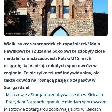
Wielki sukces stargardzkich zapaśniczek! Maja
Pawlikowska i Zuzanna Sokołowska zdobyły złote
medale na mistrzostwach Polski U15, a ich
osiągnięcia inspirują młodych sportowców w
regionie. To nie tylko triumf indywidualny, ale
także dowód na rosnącą pasję do zapasów w
Stargardzie!
Mistrzowie z Stargardu zdobywają złoto w Kielcach
Prezydent Stargardu gratuluje młodym sportowcom
Mistrzowie z Stargardu zdobywają złoto w Kielcach