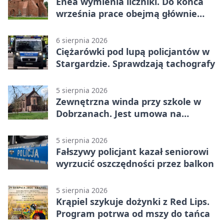
Enea wymienia liczniki. Do końca
września prace obejmą głównie
wsie
6 sierpnia 2026
Ciężarówki pod lupą policjantów w
Stargardzie. Sprawdzają tachografy
5 sierpnia 2026
Zewnętrzna winda przy szkole w
Dobrzanach. Jest umowa na
budowę
5 sierpnia 2026
Fałszywy policjant kazał seniorowi
wyrzucić oszczędności przez balkon
5 sierpnia 2026
Krąpiel szykuje dożynki z Red Lips.
Program potrwa od mszy do tańca