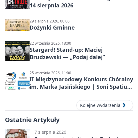
14 sierpnia 2026
29 sierpnia 2026, 00:00
Dożynki Gminne
22 września 2026, 18:00
Stargard! Stand-up: Maciej
Brudzewski — „Podaj dalej”
25 września 2026, 11:00
II Międzynarodowy Konkurs Chóralny
im. Marka Jasińskiego | Soni Spatium
2026 w Stargardzie
Kolejne wydarzenia
Ostatnie Artykuły
7 sierpnia 2026