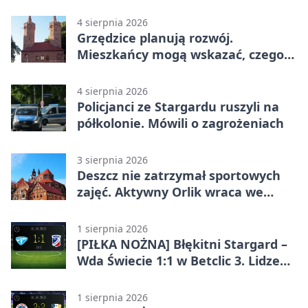
4 sierpnia 2026
Grzędzice planują rozwój.
Mieszkańcy mogą wskazać, czego
potrzebuje wieś
4 sierpnia 2026
Policjanci ze Stargardu ruszyli na
półkolonie. Mówili o zagrożeniach
3 sierpnia 2026
Deszcz nie zatrzymał sportowych
zajęć. Aktywny Orlik wraca we
wrześniu
1 sierpnia 2026
[PIŁKA NOŻNA] Błękitni Stargard –
Wda Świecie 1:1 w Betclic 3. Lidze
Grupa 2 (Grupa II)
1 sierpnia 2026