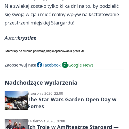
Nie zwlekaj zostało tylko kilka dni na to, by podzielić
się swoją wizją i mieć realny wpływ na kształtowanie
przestrzeni miejskiej Stargardu!
Autor:
krystian
Zaobserwuj nas!
Facebook
Google News
Nadchodzące wydarzenia
8 sierpnia 2026, 22:00
The Star Wars Garden Open Day w
Forres
14 sierpnia 2026, 20:00
Ich Troje w Amfiteatrze Stargard —