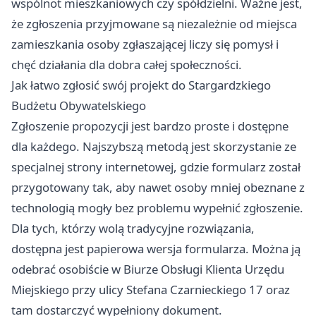
wspólnot mieszkaniowych czy spółdzielni. Ważne jest,
że zgłoszenia przyjmowane są niezależnie od miejsca
zamieszkania osoby zgłaszającej liczy się pomysł i
chęć działania dla dobra całej społeczności.
Jak łatwo zgłosić swój projekt do Stargardzkiego
Budżetu Obywatelskiego
Zgłoszenie propozycji jest bardzo proste i dostępne
dla każdego. Najszybszą metodą jest skorzystanie ze
specjalnej strony internetowej, gdzie formularz został
przygotowany tak, aby nawet osoby mniej obeznane z
technologią mogły bez problemu wypełnić zgłoszenie.
Dla tych, którzy wolą tradycyjne rozwiązania,
dostępna jest papierowa wersja formularza. Można ją
odebrać osobiście w Biurze Obsługi Klienta Urzędu
Miejskiego przy ulicy Stefana Czarnieckiego 17 oraz
tam dostarczyć wypełniony dokument.