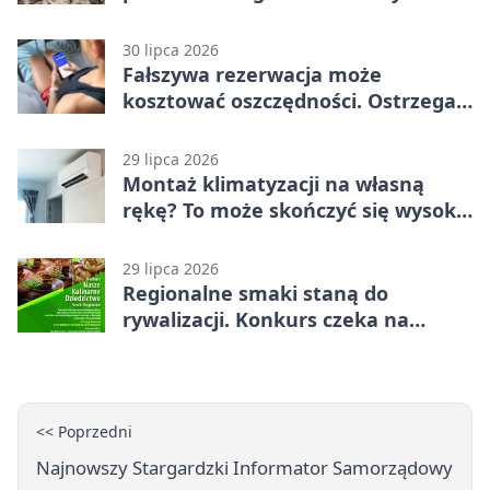
trening
30 lipca 2026
Fałszywa rezerwacja może
kosztować oszczędności. Ostrzega
policja ze Stargardu
29 lipca 2026
Montaż klimatyzacji na własną
rękę? To może skończyć się wysoką
karą
29 lipca 2026
Regionalne smaki staną do
rywalizacji. Konkurs czeka na
zgłoszenia
<< Poprzedni
Najnowszy Stargardzki Informator Samorządowy