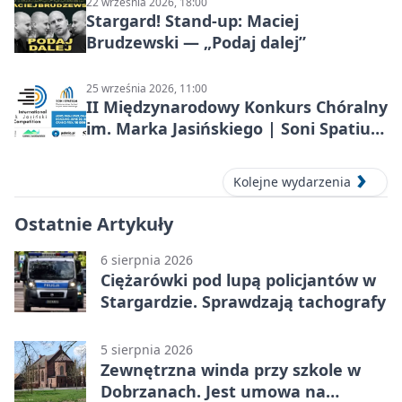
22 września 2026, 18:00
Stargard! Stand-up: Maciej
Brudzewski — „Podaj dalej”
25 września 2026, 11:00
II Międzynarodowy Konkurs Chóralny
im. Marka Jasińskiego | Soni Spatium
2026 w Stargardzie
Kolejne wydarzenia
Ostatnie Artykuły
6 sierpnia 2026
Ciężarówki pod lupą policjantów w
Stargardzie. Sprawdzają tachografy
5 sierpnia 2026
Zewnętrzna winda przy szkole w
Dobrzanach. Jest umowa na