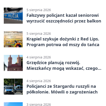
budowę
5 sierpnia 2026
Fałszywy policjant kazał seniorowi
wyrzucić oszczędności przez balkon
5 sierpnia 2026
Krąpiel szykuje dożynki z Red Lips.
Program potrwa od mszy do tańca
4 sierpnia 2026
Grzędzice planują rozwój.
Mieszkańcy mogą wskazać, czego
potrzebuje wieś
4 sierpnia 2026
Policjanci ze Stargardu ruszyli na
półkolonie. Mówili o zagrożeniach
3 sierpnia 2026