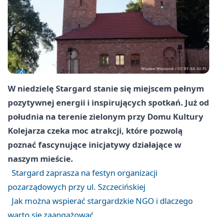
W niedzielę Stargard stanie się miejscem pełnym
pozytywnej energii i inspirujących spotkań. Już od
południa na terenie zielonym przy Domu Kultury
Kolejarza czeka moc atrakcji, które pozwolą
poznać fascynujące inicjatywy działające w
naszym mieście.
Stargard zaprasza na festyn organizacji
pozarządowych przy ul. Szczecińskiej
Jak można wspierać stargardzkie NGO i dlaczego
warto się zaangażować