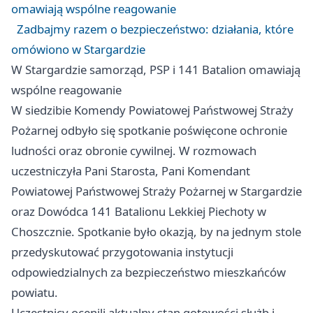
omawiają wspólne reagowanie
Zadbajmy razem o bezpieczeństwo: działania, które
omówiono w Stargardzie
W Stargardzie samorząd, PSP i 141 Batalion omawiają
wspólne reagowanie
W siedzibie Komendy Powiatowej Państwowej Straży
Pożarnej odbyło się spotkanie poświęcone ochronie
ludności oraz obronie cywilnej. W rozmowach
uczestniczyła Pani Starosta, Pani Komendant
Powiatowej Państwowej Straży Pożarnej w Stargardzie
oraz Dowódca 141 Batalionu Lekkiej Piechoty w
Choszcznie. Spotkanie było okazją, by na jednym stole
przedyskutować przygotowania instytucji
odpowiedzialnych za bezpieczeństwo mieszkańców
powiatu.
Uczestnicy ocenili aktualny stan gotowości służb i