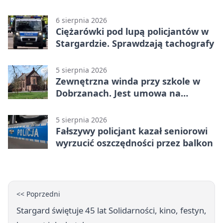
wsie
6 sierpnia 2026
Ciężarówki pod lupą policjantów w
Stargardzie. Sprawdzają tachografy
5 sierpnia 2026
Zewnętrzna winda przy szkole w
Dobrzanach. Jest umowa na
budowę
5 sierpnia 2026
Fałszywy policjant kazał seniorowi
wyrzucić oszczędności przez balkon
<< Poprzedni
Stargard świętuje 45 lat Solidarności, kino, festyn,