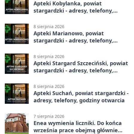
Apteki Kobylanka, powiat
stargardzki - adresy, telefony,
godziny otwarcia
8 sierpnia 2026
Apteki Marianowo, powiat
stargardzki - adresy, telefony,
godziny otwarcia
8 sierpnia 2026
Apteki Stargard Szczeciński, powiat
stargardzki - adresy, telefony,
godziny otwarcia
8 sierpnia 2026
Apteki Suchań, powiat stargardzki -
adresy, telefony, godziny otwarcia
7 sierpnia 2026
Enea wymienia liczniki. Do końca
września prace obejmą głównie