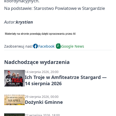
koordynacyjnych.
Na podstawie: Starostwo Powiatowe w Stargardzie
Autor:
krystian
Zaobserwuj nas!
Facebook
Google News
Nadchodzące wydarzenia
14 sierpnia 2026, 20:00
Ich Troje w Amfiteatrze Stargard —
14 sierpnia 2026
29 sierpnia 2026, 00:00
Dożynki Gminne
22 września 2026, 18:00