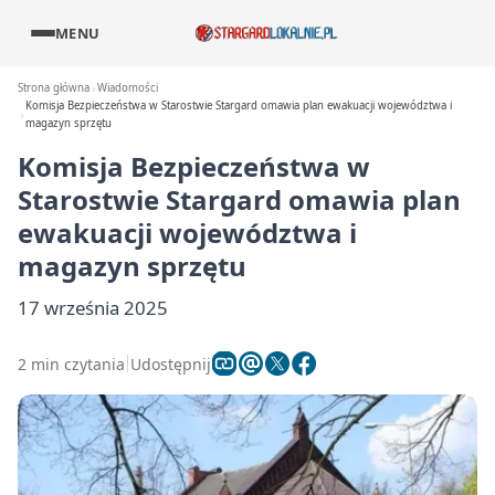
MENU
Strona główna
Wiadomości
Komisja Bezpieczeństwa w Starostwie Stargard omawia plan ewakuacji województwa i
magazyn sprzętu
Komisja Bezpieczeństwa w
Starostwie Stargard omawia plan
ewakuacji województwa i
magazyn sprzętu
17 września 2025
2 min czytania
Udostępnij