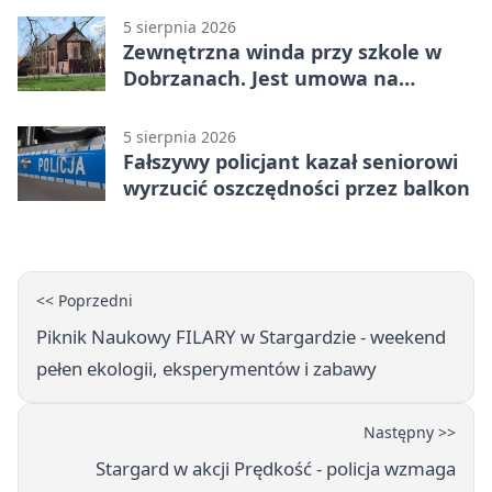
5 sierpnia 2026
Zewnętrzna winda przy szkole w
Dobrzanach. Jest umowa na
budowę
5 sierpnia 2026
Fałszywy policjant kazał seniorowi
wyrzucić oszczędności przez balkon
<< Poprzedni
Piknik Naukowy FILARY w Stargardzie - weekend
pełen ekologii, eksperymentów i zabawy
Następny >>
Stargard w akcji Prędkość - policja wzmaga