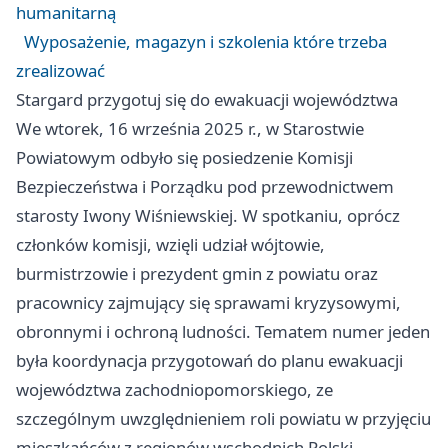
humanitarną
Wyposażenie, magazyn i szkolenia które trzeba
zrealizować
Stargard przygotuj się do ewakuacji województwa
We wtorek, 16 września 2025 r., w Starostwie
Powiatowym odbyło się posiedzenie Komisji
Bezpieczeństwa i Porządku pod przewodnictwem
starosty Iwony Wiśniewskiej. W spotkaniu, oprócz
członków komisji, wzięli udział wójtowie,
burmistrzowie i prezydent gmin z powiatu oraz
pracownicy zajmujący się sprawami kryzysowymi,
obronnymi i ochroną ludności. Tematem numer jeden
była koordynacja przygotowań do planu ewakuacji
województwa zachodniopomorskiego, ze
szczególnym uwzględnieniem roli powiatu w przyjęciu
mieszkańców z regionów wschodnich Polski.