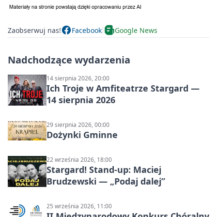
Zaobserwuj nas!
Facebook
Google News
Nadchodzące wydarzenia
14 sierpnia 2026, 20:00
Ich Troje w Amfiteatrze Stargard —
14 sierpnia 2026
29 sierpnia 2026, 00:00
Dożynki Gminne
22 września 2026, 18:00
Stargard! Stand-up: Maciej
Brudzewski — „Podaj dalej”
25 września 2026, 11:00
II Międzynarodowy Konkurs Chóralny