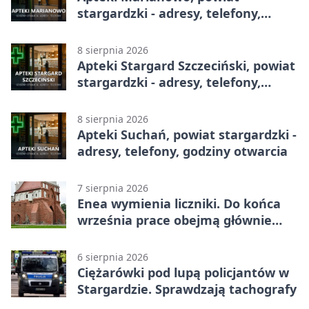
stargardzki - adresy, telefony,
godziny otwarcia
8 sierpnia 2026
Apteki Stargard Szczeciński, powiat
stargardzki - adresy, telefony,
godziny otwarcia
8 sierpnia 2026
Apteki Suchań, powiat stargardzki -
adresy, telefony, godziny otwarcia
7 sierpnia 2026
Enea wymienia liczniki. Do końca
września prace obejmą głównie
wsie
6 sierpnia 2026
Ciężarówki pod lupą policjantów w
Stargardzie. Sprawdzają tachografy