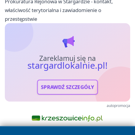
Prokuratura Rejonowa w Stargardzie - kontakt,
właściwość terytorialna i zawiadomienie o
przestępstwie
Zareklamuj się na
stargardlokalnie.pl!
SPRAWDŹ SZCZEGÓŁY
autopromocja