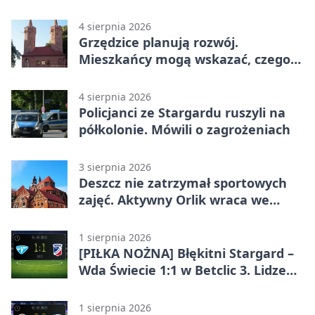
4 sierpnia 2026
Grzędzice planują rozwój.
Mieszkańcy mogą wskazać, czego
potrzebuje wieś
4 sierpnia 2026
Policjanci ze Stargardu ruszyli na
półkolonie. Mówili o zagrożeniach
3 sierpnia 2026
Deszcz nie zatrzymał sportowych
zajęć. Aktywny Orlik wraca we
wrześniu
1 sierpnia 2026
[PIŁKA NOŻNA] Błękitni Stargard –
Wda Świecie 1:1 w Betclic 3. Lidze
Grupa 2 (Grupa II)
1 sierpnia 2026