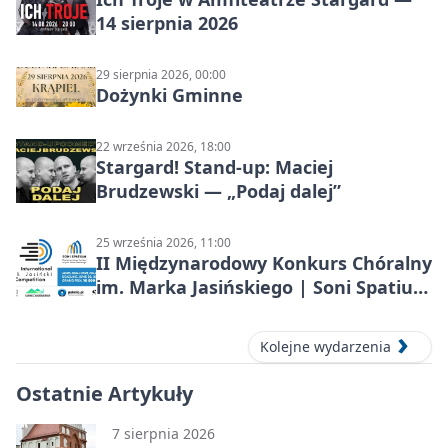
14 sierpnia 2026
29 sierpnia 2026, 00:00
Dożynki Gminne
22 września 2026, 18:00
Stargard! Stand-up: Maciej
Brudzewski — „Podaj dalej”
25 września 2026, 11:00
II Międzynarodowy Konkurs Chóralny
im. Marka Jasińskiego | Soni Spatium
2026 w Stargardzie
Kolejne wydarzenia
Ostatnie Artykuły
7 sierpnia 2026