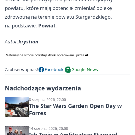
powiatu, które mają potencjał zmieniać opiekę
zdrowotną na terenie powiatu Stargardzkiego.
na podstawie:
Powiat
.
Autor:
krystian
Zaobserwuj nas!
Facebook
Google News
Nadchodzące wydarzenia
8 sierpnia 2026, 22:00
The Star Wars Garden Open Day w
Forres
14 sierpnia 2026, 20:00
Ich Troje w Amfiteatrze Stargard —