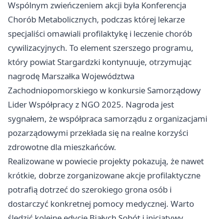
Wspólnym zwieńczeniem akcji była Konferencja
Chorób Metabolicznych, podczas której lekarze
specjaliści omawiali profilaktykę i leczenie chorób
cywilizacyjnych. To element szerszego programu,
który powiat Stargardzki kontynuuje, otrzymując
nagrodę Marszałka Województwa
Zachodniopomorskiego w konkursie Samorządowy
Lider Współpracy z NGO 2025. Nagroda jest
sygnałem, że współpraca samorządu z organizacjami
pozarządowymi przekłada się na realne korzyści
zdrowotne dla mieszkańców.
Realizowane w powiecie projekty pokazują, że nawet
krótkie, dobrze zorganizowane akcje profilaktyczne
potrafią dotrzeć do szerokiego grona osób i
dostarczyć konkretnej pomocy medycznej. Warto
śledzić kolejne edycje Białych Sobót i inicjatywy