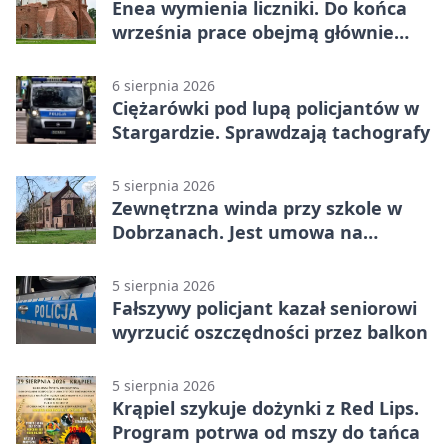
Enea wymienia liczniki. Do końca
września prace obejmą głównie
wsie
6 sierpnia 2026
Ciężarówki pod lupą policjantów w
Stargardzie. Sprawdzają tachografy
5 sierpnia 2026
Zewnętrzna winda przy szkole w
Dobrzanach. Jest umowa na
budowę
5 sierpnia 2026
Fałszywy policjant kazał seniorowi
wyrzucić oszczędności przez balkon
5 sierpnia 2026
Krąpiel szykuje dożynki z Red Lips.
Program potrwa od mszy do tańca