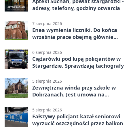
Apteki Suchań, powiat stargardzki -
adresy, telefony, godziny otwarcia
7 sierpnia 2026
Enea wymienia liczniki. Do końca
września prace obejmą głównie
wsie
6 sierpnia 2026
Ciężarówki pod lupą policjantów w
Stargardzie. Sprawdzają tachografy
5 sierpnia 2026
Zewnętrzna winda przy szkole w
Dobrzanach. Jest umowa na
budowę
5 sierpnia 2026
Fałszywy policjant kazał seniorowi
wyrzucić oszczędności przez balkon