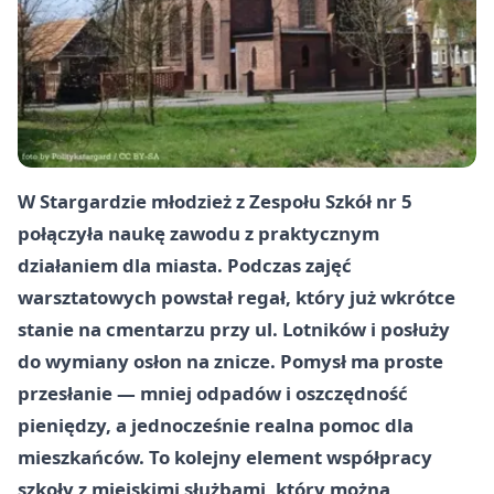
W Stargardzie młodzież z
Zespołu Szkół nr 5
połączyła naukę zawodu z praktycznym
działaniem dla miasta. Podczas zajęć
warsztatowych powstał regał, który już wkrótce
stanie na
cmentarzu przy ul. Lotników
i posłuży
do wymiany osłon na znicze. Pomysł ma proste
przesłanie — mniej odpadów i oszczędność
pieniędzy, a jednocześnie realna pomoc dla
mieszkańców. To kolejny element współpracy
szkoły z miejskimi służbami, który można