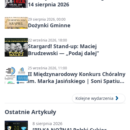
14 sierpnia 2026
29 sierpnia 2026, 00:00
Dożynki Gminne
22 września 2026, 18:00
Stargard! Stand-up: Maciej
Brudzewski — „Podaj dalej”
25 września 2026, 11:00
II Międzynarodowy Konkurs Chóralny
im. Marka Jasińskiego | Soni Spatium
2026 w Stargardzie
Kolejne wydarzenia
Ostatnie Artykuły
8 sierpnia 2026