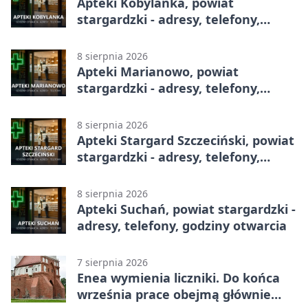
Apteki Kobylanka, powiat
stargardzki - adresy, telefony,
godziny otwarcia
8 sierpnia 2026
Apteki Marianowo, powiat
stargardzki - adresy, telefony,
godziny otwarcia
8 sierpnia 2026
Apteki Stargard Szczeciński, powiat
stargardzki - adresy, telefony,
godziny otwarcia
8 sierpnia 2026
Apteki Suchań, powiat stargardzki -
adresy, telefony, godziny otwarcia
7 sierpnia 2026
Enea wymienia liczniki. Do końca
września prace obejmą głównie