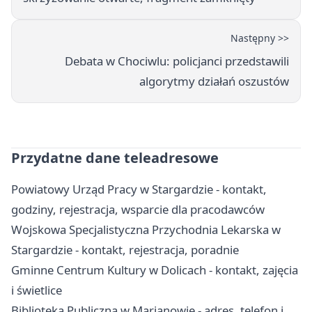
Następny >>
Debata w Chociwlu: policjanci przedstawili
algorytmy działań oszustów
Przydatne dane teleadresowe
Powiatowy Urząd Pracy w Stargardzie - kontakt,
godziny, rejestracja, wsparcie dla pracodawców
Wojskowa Specjalistyczna Przychodnia Lekarska w
Stargardzie - kontakt, rejestracja, poradnie
Gminne Centrum Kultury w Dolicach - kontakt, zajęcia
i świetlice
Biblioteka Publiczna w Marianowie - adres, telefon i