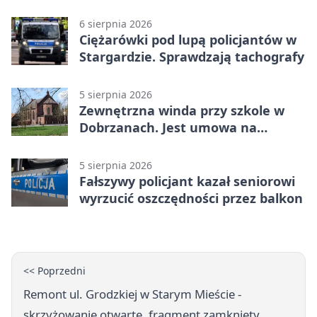
wsie
6 sierpnia 2026
Ciężarówki pod lupą policjantów w
Stargardzie. Sprawdzają tachografy
5 sierpnia 2026
Zewnętrzna winda przy szkole w
Dobrzanach. Jest umowa na
budowę
5 sierpnia 2026
Fałszywy policjant kazał seniorowi
wyrzucić oszczędności przez balkon
<< Poprzedni
Remont ul. Grodzkiej w Starym Mieście -
skrzyżowanie otwarte, fragment zamknięty