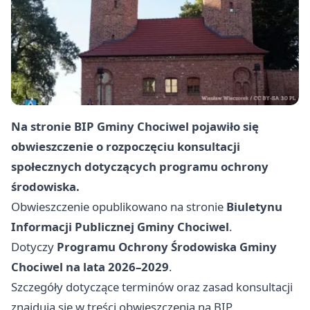
Na stronie BIP Gminy Chociwel pojawiło się
obwieszczenie o rozpoczęciu konsultacji
społecznych dotyczących programu ochrony
środowiska.
Obwieszczenie opublikowano na stronie
Biuletynu
Informacji Publicznej Gminy Chociwel
.
Dotyczy
Programu Ochrony Środowiska Gminy
Chociwel na lata 2026–2029
.
Szczegóły dotyczące terminów oraz zasad konsultacji
znajdują się w treści obwieszczenia na BIP.