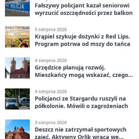
Fałszywy policjant kazał seniorowi
wyrzucić oszczędności przez balkon
5 sierpnia 2026
Krąpiel szykuje dożynki z Red Lips.
Program potrwa od mszy do tańca
4 sierpnia 2026
Grzędzice planują rozwój.
Mieszkańcy mogą wskazać, czego
potrzebuje wieś
4 sierpnia 2026
Policjanci ze Stargardu ruszyli na
półkolonie. Mówili o zagrożeniach
3 sierpnia 2026
Deszcz nie zatrzymał sportowych
zajęć. Aktywny Orlik wraca we