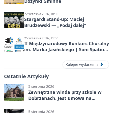
Dożynki Gminne
22 września 2026, 18:00
Stargard! Stand-up: Maciej
Brudzewski — „Podaj dalej”
25 września 2026, 11:00
II Międzynarodowy Konkurs Chóralny
im. Marka Jasińskiego | Soni Spatium
2026 w Stargardzie
Kolejne wydarzenia
Ostatnie Artykuły
5 sierpnia 2026
Zewnętrzna winda przy szkole w
Dobrzanach. Jest umowa na
budowę
5 sierpnia 2026