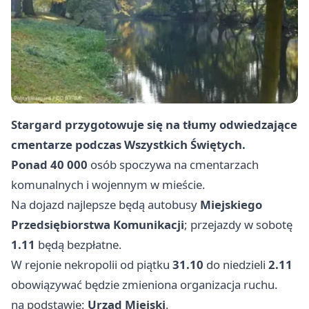
Stargard przygotowuje się na tłumy odwiedzające
cmentarze podczas Wszystkich Świętych.
Ponad 40 000
osób spoczywa na cmentarzach
komunalnych i wojennym w mieście.
Na dojazd najlepsze będą autobusy
Miejskiego
Przedsiębiorstwa Komunikacji
; przejazdy w sobotę
1.11
będą bezpłatne.
W rejonie nekropolii od piątku
31.10
do niedzieli
2.11
obowiązywać będzie zmieniona organizacja ruchu.
na podstawie:
Urząd Miejski
.