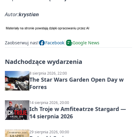
Autor:
krystian
Zaobserwuj nas!
Facebook
Google News
Nadchodzące wydarzenia
8 sierpnia 2026, 22:00
The Star Wars Garden Open Day w
Forres
14 sierpnia 2026, 20:00
Ich Troje w Amfiteatrze Stargard —
14 sierpnia 2026
29 sierpnia 2026, 00:00