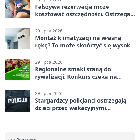
Fałszywa rezerwacja może
kosztować oszczędności. Ostrzega
policja ze Stargardu
29 lipca 2026
Montaż klimatyzacji na własną
rękę? To może skończyć się wysoką
karą
29 lipca 2026
Regionalne smaki staną do
rywalizacji. Konkurs czeka na
zgłoszenia
29 lipca 2026
Stargardzcy policjanci ostrzegają
dzieci przed wakacyjnymi
zagrożeniami
<< Poprzedni