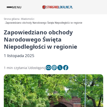
MENU
Strona główna
Wiadomości
Zapowiedziano obchody Narodowego Święta Niepodległości w regionie
Zapowiedziano obchody
Narodowego Święta
Niepodległości w regionie
1 listopada 2025
1 min czytania
Udostępnij