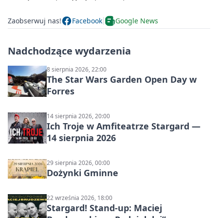
Zaobserwuj nas!
Facebook
Google News
Nadchodzące wydarzenia
8 sierpnia 2026, 22:00
The Star Wars Garden Open Day w
Forres
14 sierpnia 2026, 20:00
Ich Troje w Amfiteatrze Stargard —
14 sierpnia 2026
29 sierpnia 2026, 00:00
Dożynki Gminne
22 września 2026, 18:00
Stargard! Stand-up: Maciej