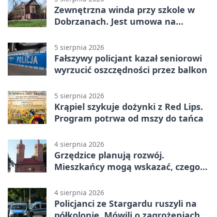
Zewnętrzna winda przy szkole w
Dobrzanach. Jest umowa na
budowę
5 sierpnia 2026
Fałszywy policjant kazał seniorowi
wyrzucić oszczędności przez balkon
5 sierpnia 2026
Krąpiel szykuje dożynki z Red Lips.
Program potrwa od mszy do tańca
4 sierpnia 2026
Grzędzice planują rozwój.
Mieszkańcy mogą wskazać, czego
potrzebuje wieś
4 sierpnia 2026
Policjanci ze Stargardu ruszyli na
półkolonie. Mówili o zagrożeniach