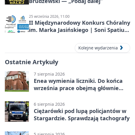
Brudzewski — „Podaj dalej”
25 września 2026, 11:00
II Międzynarodowy Konkurs Chóralny
im. Marka Jasińskiego | Soni Spatium
2026 w Stargardzie
Kolejne wydarzenia
Ostatnie Artykuły
7 sierpnia 2026
Enea wymienia liczniki. Do końca
września prace obejmą głównie
wsie
6 sierpnia 2026
Ciężarówki pod lupą policjantów w
Stargardzie. Sprawdzają tachografy
5 sierpnia 2026