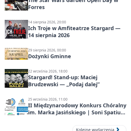
The Star Wars Garden Open Day w
Forres
14 sierpnia 2026, 20:00
Ich Troje w Amfiteatrze Stargard —
14 sierpnia 2026
29 sierpnia 2026, 00:00
Dożynki Gminne
22 września 2026, 18:00
Stargard! Stand-up: Maciej
Brudzewski — „Podaj dalej”
25 września 2026, 11:00
II Międzynarodowy Konkurs Chóralny
im. Marka Jasińskiego | Soni Spatium
2026 w Stargardzie
Kolejne wydarzenia