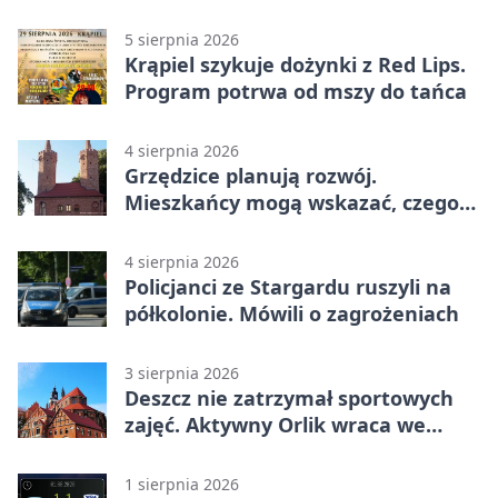
5 sierpnia 2026
Krąpiel szykuje dożynki z Red Lips.
Program potrwa od mszy do tańca
4 sierpnia 2026
Grzędzice planują rozwój.
Mieszkańcy mogą wskazać, czego
potrzebuje wieś
4 sierpnia 2026
Policjanci ze Stargardu ruszyli na
półkolonie. Mówili o zagrożeniach
3 sierpnia 2026
Deszcz nie zatrzymał sportowych
zajęć. Aktywny Orlik wraca we
wrześniu
1 sierpnia 2026