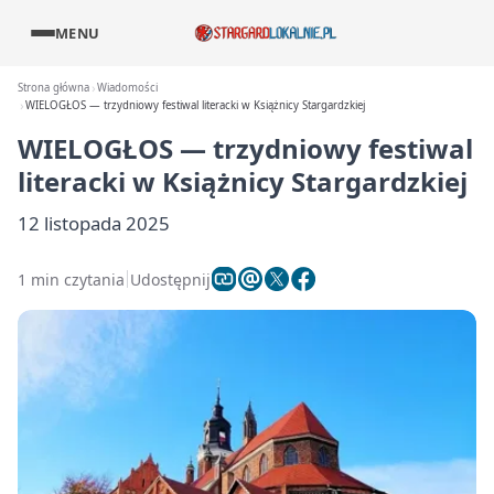
MENU
Strona główna
Wiadomości
WIELOGŁOS — trzydniowy festiwal literacki w Książnicy Stargardzkiej
WIELOGŁOS — trzydniowy festiwal
literacki w Książnicy Stargardzkiej
12 listopada 2025
1 min czytania
Udostępnij