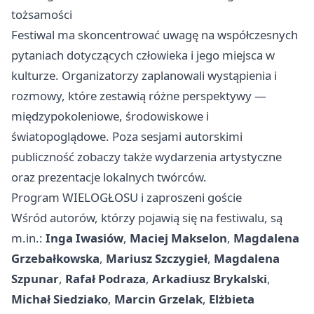
tożsamości
Festiwal ma skoncentrować uwagę na współczesnych
pytaniach dotyczących człowieka i jego miejsca w
kulturze. Organizatorzy zaplanowali wystąpienia i
rozmowy, które zestawią różne perspektywy —
międzypokoleniowe, środowiskowe i
światopoglądowe. Poza sesjami autorskimi
publiczność zobaczy także wydarzenia artystyczne
oraz prezentacje lokalnych twórców.
Program WIELOGŁOSU i zaproszeni goście
Wśród autorów, którzy pojawią się na festiwalu, są
m.in.:
Inga Iwasiów
,
Maciej Makselon
,
Magdalena
Grzebałkowska
,
Mariusz Szczygieł
,
Magdalena
Szpunar
,
Rafał Podraza
,
Arkadiusz Brykalski
,
Michał Siedziako
,
Marcin Grzelak
,
Elżbieta