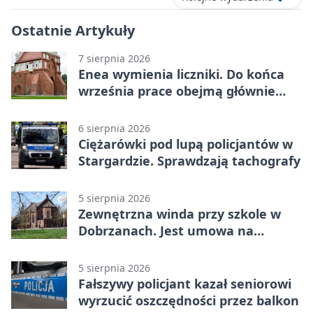
Ostatnie Artykuły
7 sierpnia 2026
Enea wymienia liczniki. Do końca
września prace obejmą głównie
wsie
6 sierpnia 2026
Ciężarówki pod lupą policjantów w
Stargardzie. Sprawdzają tachografy
5 sierpnia 2026
Zewnętrzna winda przy szkole w
Dobrzanach. Jest umowa na
budowę
5 sierpnia 2026
Fałszywy policjant kazał seniorowi
wyrzucić oszczędności przez balkon