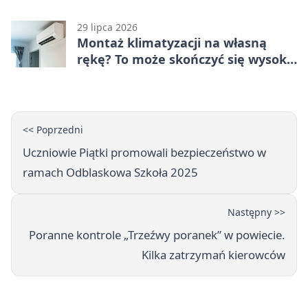
policja ze Stargardu
29 lipca 2026
Montaż klimatyzacji na własną
rękę? To może skończyć się wysoką
karą
<< Poprzedni
Uczniowie Piątki promowali bezpieczeństwo w
ramach Odblaskowa Szkoła 2025
Następny >>
Poranne kontrole „Trzeźwy poranek” w powiecie.
Kilka zatrzymań kierowców