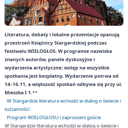
Literatura, debaty i lokalne prezentacje opanują
przestrzeń Książnicy Stargardzkiej podczas
festiwalu WIELOGŁOS. W programie nazwiska
znanych autorów, panele dyskusyjne i
wydarzenia artystyczne; wstęp na wszystkie
spotkania jest bezpłatny. Wydarzenie potrwa od
14–16.11
,
a większość spotkań odbywa się przy
ul.
Mieszka I 1
.**
W Stargardzie literatura wchodzi w dialog o świecie i
tożsamości
Program WIELOGŁOSU i zaproszeni goście
W Stargardzie literatura wchodzi w dialog o świecie i