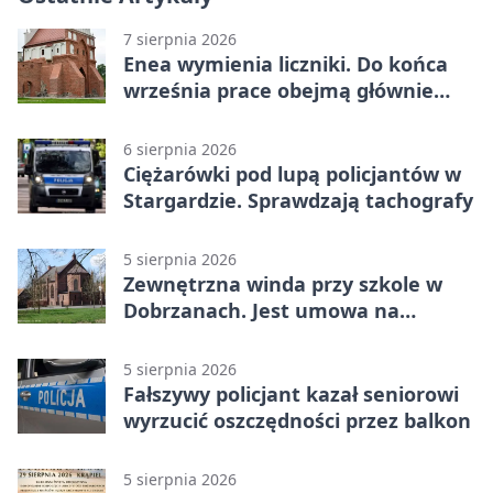
7 sierpnia 2026
Enea wymienia liczniki. Do końca
września prace obejmą głównie
wsie
6 sierpnia 2026
Ciężarówki pod lupą policjantów w
Stargardzie. Sprawdzają tachografy
5 sierpnia 2026
Zewnętrzna winda przy szkole w
Dobrzanach. Jest umowa na
budowę
5 sierpnia 2026
Fałszywy policjant kazał seniorowi
wyrzucić oszczędności przez balkon
5 sierpnia 2026