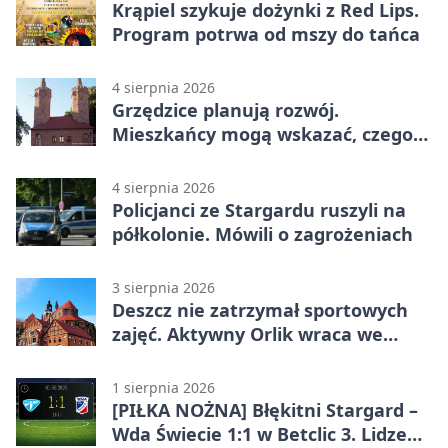
Krąpiel szykuje dożynki z Red Lips.
Program potrwa od mszy do tańca
4 sierpnia 2026
Grzędzice planują rozwój.
Mieszkańcy mogą wskazać, czego
potrzebuje wieś
4 sierpnia 2026
Policjanci ze Stargardu ruszyli na
półkolonie. Mówili o zagrożeniach
3 sierpnia 2026
Deszcz nie zatrzymał sportowych
zajęć. Aktywny Orlik wraca we
wrześniu
1 sierpnia 2026
[PIŁKA NOŻNA] Błękitni Stargard –
Wda Świecie 1:1 w Betclic 3. Lidze