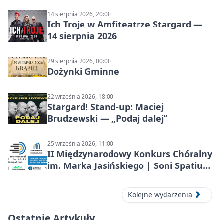
14 sierpnia 2026, 20:00
Ich Troje w Amfiteatrze Stargard —
14 sierpnia 2026
29 sierpnia 2026, 00:00
Dożynki Gminne
22 września 2026, 18:00
Stargard! Stand-up: Maciej
Brudzewski — „Podaj dalej”
25 września 2026, 11:00
II Międzynarodowy Konkurs Chóralny
im. Marka Jasińskiego | Soni Spatium
2026 w Stargardzie
Kolejne wydarzenia
Ostatnie Artykuły