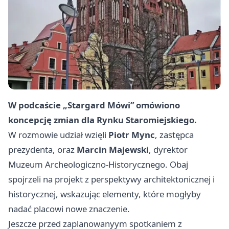
W podcaście „Stargard Mówi” omówiono
koncepcję zmian dla
Rynku Staromiejskiego
.
W rozmowie udział wzięli
Piotr Mync
, zastępca
prezydenta, oraz
Marcin Majewski
, dyrektor
Muzeum Archeologiczno‑Historycznego. Obaj
spojrzeli na projekt z perspektywy architektonicznej i
historycznej, wskazując elementy, które mogłyby
nadać placowi nowe znaczenie.
Jeszcze przed zaplanowanyym spotkaniem z