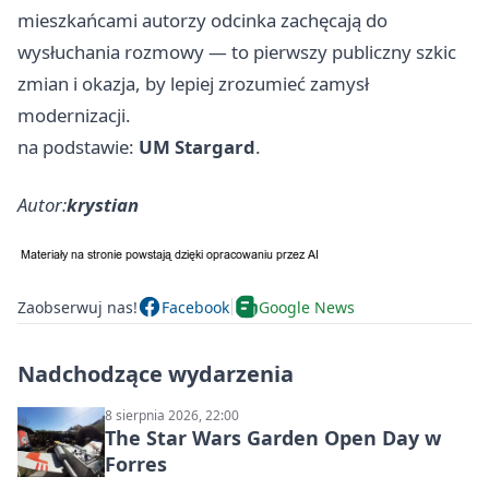
mieszkańcami autorzy odcinka zachęcają do
wysłuchania rozmowy — to pierwszy publiczny szkic
zmian i okazja, by lepiej zrozumieć zamysł
modernizacji.
na podstawie:
UM Stargard
.
Autor:
krystian
Zaobserwuj nas!
Facebook
Google News
Nadchodzące wydarzenia
8 sierpnia 2026, 22:00
The Star Wars Garden Open Day w
Forres