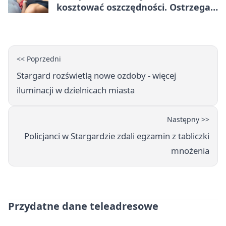
kosztować oszczędności. Ostrzega
policja ze Stargardu
<< Poprzedni
Stargard rozświetlą nowe ozdoby - więcej
iluminacji w dzielnicach miasta
Następny >>
Policjanci w Stargardzie zdali egzamin z tabliczki
mnożenia
Przydatne dane teleadresowe