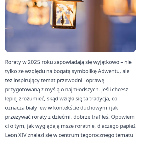
Roraty w 2025 roku zapowiadają się wyjątkowo – nie
tylko ze względu na bogatą symbolikę Adwentu, ale
też inspirujący temat przewodni i oprawę
przygotowaną z myślą o najmłodszych. Jeśli chcesz
lepiej zrozumieć, skąd wzięła się ta tradycja, co
oznacza biały lew w kontekście duchowym i jak
przeżywać roraty z dziećmi, dobrze trafiłeś. Opowiem
ci o tym, jak wyglądają msze roratnie, dlaczego papież
Leon XIV znalazł się w centrum tegorocznego tematu