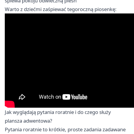
śpiewa pokoju odwieczną pieśń
Warto z dziećmi zaśpiewać tegoroczną piosenkę:
Jak wyglądają pytania roratnie i do czego służy
plansza adwentowa?
Pytania roratnie to krótkie, proste zadania zadawane