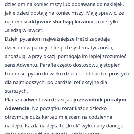
dzieciom na koniec mszy lub dodawane do naklejek,
jakie dzieci dostają na koniec mszy. Mają sprawić, że
najmłodsi
aktywnie słuchają kazania
, a nie tylko
„siedzą w ławce”.
Dzięki pytaniom najważniejsze treści zapadają
dzieciom w pamięć. Uczą ich systematyczności,
angażują, a przy okazji pomagają im lepiej zrozumieć
sens Adwentu. Parafie często dostosowują stopień
trudności pytań do wieku dzieci — od bardzo prostych
dla najmłodszych, po bardziej refleksyjne dla
starszych.
Plansza adwentowa działa jak
przewodnik po całym
Adwencie
. Na początku rorat każde dziecko
otrzymuje dużą kartę z miejscem na codzienne
naklejki. Każda naklejka to „krok” wykonany danego