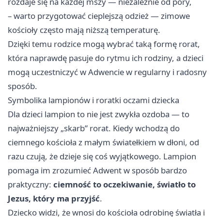
rozdaje się na każdej mszy — niezależnie od pory,
– warto przygotować cieplejszą odzież — zimowe
kościoły często mają niższą temperaturę.
Dzięki temu rodzice mogą wybrać taką formę rorat,
która naprawdę pasuje do rytmu ich rodziny, a dzieci
mogą uczestniczyć w Adwencie w regularny i radosny
sposób.
Symbolika lampionów i roratki oczami dziecka
Dla dzieci lampion to nie jest zwykła ozdoba — to
najważniejszy „skarb” rorat. Kiedy wchodzą do
ciemnego kościoła z małym światełkiem w dłoni, od
razu czują, że dzieje się coś wyjątkowego. Lampion
pomaga im zrozumieć Adwent w sposób bardzo
praktyczny:
ciemność to oczekiwanie, światło to
Jezus, który ma przyjść
.
Dziecko widzi, że wnosi do kościoła odrobinę światła i