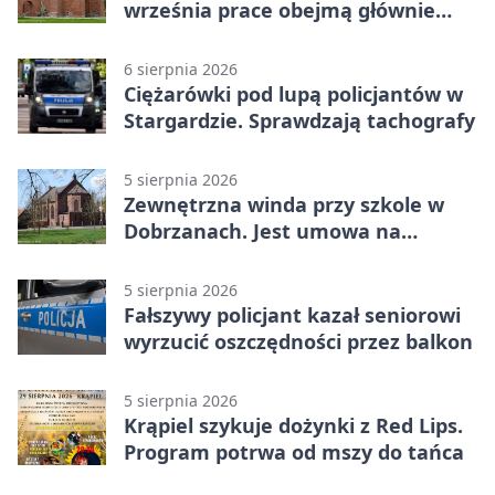
września prace obejmą głównie
wsie
6 sierpnia 2026
Ciężarówki pod lupą policjantów w
Stargardzie. Sprawdzają tachografy
5 sierpnia 2026
Zewnętrzna winda przy szkole w
Dobrzanach. Jest umowa na
budowę
5 sierpnia 2026
Fałszywy policjant kazał seniorowi
wyrzucić oszczędności przez balkon
5 sierpnia 2026
Krąpiel szykuje dożynki z Red Lips.
Program potrwa od mszy do tańca