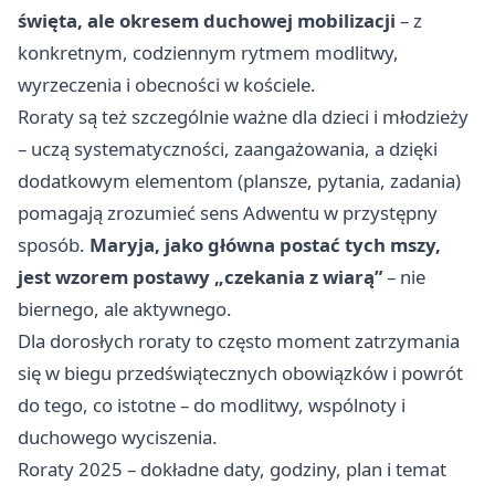
święta, ale okresem duchowej mobilizacji
– z
konkretnym, codziennym rytmem modlitwy,
wyrzeczenia i obecności w kościele.
Roraty są też szczególnie ważne dla dzieci i młodzieży
– uczą systematyczności, zaangażowania, a dzięki
dodatkowym elementom (plansze, pytania, zadania)
pomagają zrozumieć sens Adwentu w przystępny
sposób.
Maryja, jako główna postać tych mszy,
jest wzorem postawy „czekania z wiarą”
– nie
biernego, ale aktywnego.
Dla dorosłych roraty to często moment zatrzymania
się w biegu przedświątecznych obowiązków i powrót
do tego, co istotne – do modlitwy, wspólnoty i
duchowego wyciszenia.
Roraty 2025 – dokładne daty, godziny, plan i temat