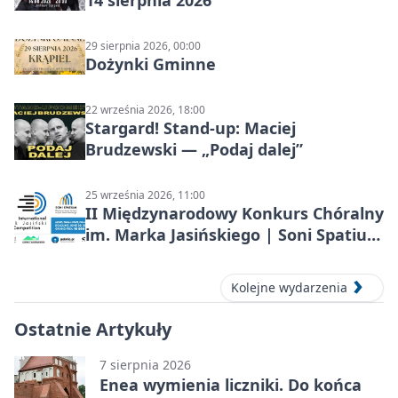
14 sierpnia 2026
29 sierpnia 2026, 00:00
Dożynki Gminne
22 września 2026, 18:00
Stargard! Stand-up: Maciej
Brudzewski — „Podaj dalej”
25 września 2026, 11:00
II Międzynarodowy Konkurs Chóralny
im. Marka Jasińskiego | Soni Spatium
2026 w Stargardzie
Kolejne wydarzenia
Ostatnie Artykuły
7 sierpnia 2026
Enea wymienia liczniki. Do końca