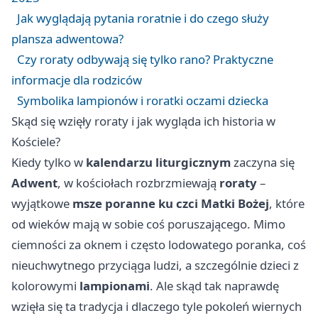
Jak wyglądają pytania roratnie i do czego służy
plansza adwentowa?
Czy roraty odbywają się tylko rano? Praktyczne
informacje dla rodziców
Symbolika lampionów i roratki oczami dziecka
Skąd się wzięły roraty i jak wygląda ich historia w
Kościele?
Kiedy tylko w
kalendarzu liturgicznym
zaczyna się
Adwent
, w kościołach rozbrzmiewają
roraty
–
wyjątkowe
msze poranne ku czci Matki Bożej
, które
od wieków mają w sobie coś poruszającego. Mimo
ciemności za oknem i często lodowatego poranka, coś
nieuchwytnego przyciąga ludzi, a szczególnie dzieci z
kolorowymi
lampionami
. Ale skąd tak naprawdę
wzięła się ta tradycja i dlaczego tyle pokoleń wiernych