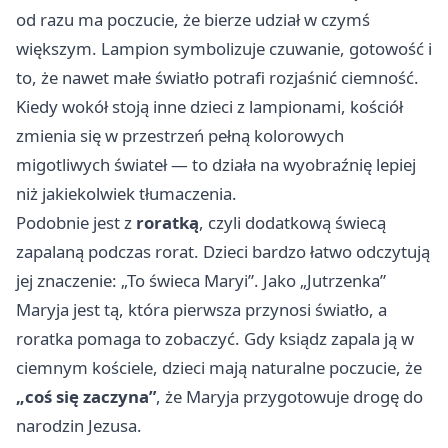
od razu ma poczucie, że bierze udział w czymś
większym. Lampion symbolizuje czuwanie, gotowość i
to, że nawet małe światło potrafi rozjaśnić ciemność.
Kiedy wokół stoją inne dzieci z lampionami, kościół
zmienia się w przestrzeń pełną kolorowych
migotliwych świateł — to działa na wyobraźnię lepiej
niż jakiekolwiek tłumaczenia.
Podobnie jest z
roratką
, czyli dodatkową świecą
zapalaną podczas rorat. Dzieci bardzo łatwo odczytują
jej znaczenie: „To świeca Maryi”. Jako „Jutrzenka”
Maryja jest tą, która pierwsza przynosi światło, a
roratka pomaga to zobaczyć. Gdy ksiądz zapala ją w
ciemnym kościele, dzieci mają naturalne poczucie, że
„coś się zaczyna”
, że Maryja przygotowuje drogę do
narodzin Jezusa.