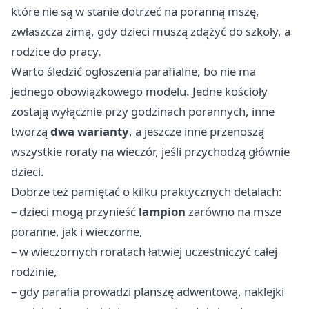
które nie są w stanie dotrzeć na poranną mszę,
zwłaszcza zimą, gdy dzieci muszą zdążyć do szkoły, a
rodzice do pracy.
Warto śledzić ogłoszenia parafialne, bo nie ma
jednego obowiązkowego modelu. Jedne kościoły
zostają wyłącznie przy godzinach porannych, inne
tworzą
dwa warianty
, a jeszcze inne przenoszą
wszystkie roraty na wieczór, jeśli przychodzą głównie
dzieci.
Dobrze też pamiętać o kilku praktycznych detalach:
– dzieci mogą przynieść
lampion
zarówno na msze
poranne, jak i wieczorne,
– w wieczornych roratach łatwiej uczestniczyć całej
rodzinie,
– gdy parafia prowadzi planszę adwentową, naklejki