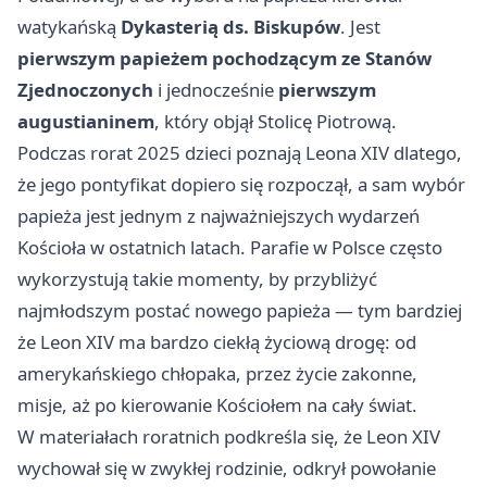
watykańską
Dykasterią ds. Biskupów
. Jest
pierwszym papieżem pochodzącym ze Stanów
Zjednoczonych
i jednocześnie
pierwszym
augustianinem
, który objął Stolicę Piotrową.
Podczas rorat 2025 dzieci poznają Leona XIV dlatego,
że jego pontyfikat dopiero się rozpoczął, a sam wybór
papieża jest jednym z najważniejszych wydarzeń
Kościoła w ostatnich latach. Parafie w Polsce często
wykorzystują takie momenty, by przybliżyć
najmłodszym postać nowego papieża — tym bardziej
że Leon XIV ma bardzo ciekłą życiową drogę: od
amerykańskiego chłopaka, przez życie zakonne,
misje, aż po kierowanie Kościołem na cały świat.
W materiałach roratnich podkreśla się, że Leon XIV
wychował się w zwykłej rodzinie, odkrył powołanie