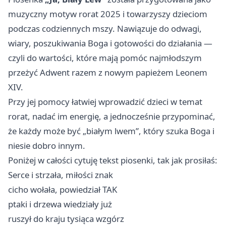
muzyczny motyw rorat 2025 i towarzyszy dzieciom
podczas codziennych mszy. Nawiązuje do odwagi,
wiary, poszukiwania Boga i gotowości do działania —
czyli do wartości, które mają pomóc najmłodszym
przeżyć Adwent razem z nowym papieżem Leonem
XIV.
Przy jej pomocy łatwiej wprowadzić dzieci w temat
rorat, nadać im energię, a jednocześnie przypominać,
że każdy może być „białym lwem”, który szuka Boga i
niesie dobro innym.
Poniżej w całości cytuję tekst piosenki, tak jak prosiłaś:
Serce i strzała, miłości znak
cicho wołała, powiedział TAK
ptaki i drzewa wiedziały już
ruszył do kraju tysiąca wzgórz