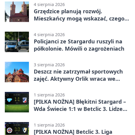
4 sierpnia 2026
Grzędzice planują rozwój.
Mieszkańcy mogą wskazać, czego
potrzebuje wieś
4 sierpnia 2026
Policjanci ze Stargardu ruszyli na
półkolonie. Mówili o zagrożeniach
3 sierpnia 2026
Deszcz nie zatrzymał sportowych
zajęć. Aktywny Orlik wraca we
wrześniu
1 sierpnia 2026
[PIŁKA NOŻNA] Błękitni Stargard –
Wda Świecie 1:1 w Betclic 3. Lidze
Grupa 2 (Grupa II)
1 sierpnia 2026
[PIŁKA NOŻNA] Betclic 3. Liga