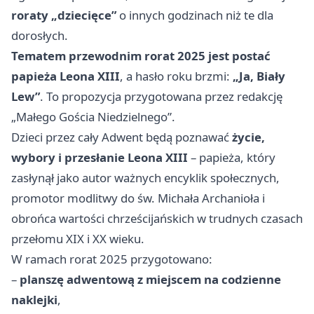
roraty „dziecięce”
o innych godzinach niż te dla
dorosłych.
Tematem przewodnim rorat 2025 jest postać
papieża Leona XIII
, a hasło roku brzmi:
„Ja, Biały
Lew”
. To propozycja przygotowana przez redakcję
„Małego Gościa Niedzielnego”.
Dzieci przez cały Adwent będą poznawać
życie,
wybory i przesłanie Leona XIII
– papieża, który
zasłynął jako autor ważnych encyklik społecznych,
promotor modlitwy do św. Michała Archanioła i
obrońca wartości chrześcijańskich w trudnych czasach
przełomu XIX i XX wieku.
W ramach rorat 2025 przygotowano:
–
planszę adwentową z miejscem na codzienne
naklejki
,