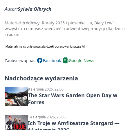
Autor:
Sylwia Olbrych
Materiał źródłowy:
Roraty 2025 i piosenka „Ja, Biały Lew” –
wszystko, co musisz wiedzieć o adwentowej tradycji dla dzieci
i rodzin
Zaobserwuj nas!
Facebook
Google News
Nadchodzące wydarzenia
8 sierpnia 2026, 22:00
The Star Wars Garden Open Day w
Forres
14 sierpnia 2026, 20:00
Ich Troje w Amfiteatrze Stargard —