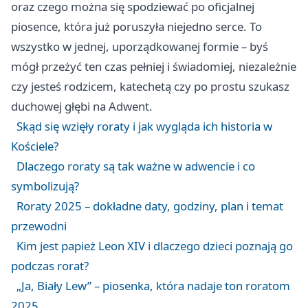
oraz czego można się spodziewać po oficjalnej
piosence, która już poruszyła niejedno serce. To
wszystko w jednej, uporządkowanej formie – byś
mógł przeżyć ten czas pełniej i świadomiej, niezależnie
czy jesteś rodzicem, katechetą czy po prostu szukasz
duchowej głębi na Adwent.
Skąd się wzięły roraty i jak wygląda ich historia w
Kościele?
Dlaczego roraty są tak ważne w adwencie i co
symbolizują?
Roraty 2025 – dokładne daty, godziny, plan i temat
przewodni
Kim jest papież Leon XIV i dlaczego dzieci poznają go
podczas rorat?
„Ja, Biały Lew” – piosenka, która nadaje ton roratom
2025