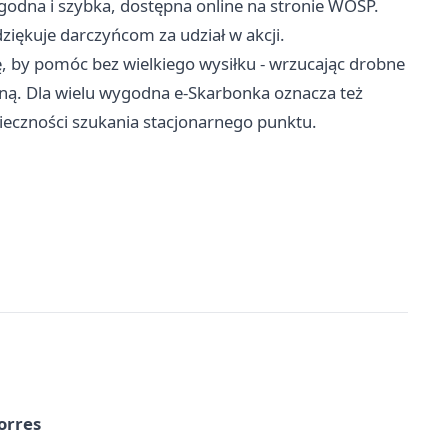
godna i szybka, dostępna online na stronie WOŚP.
ziękuje darczyńcom za udział w akcji.
, by pomóc bez wielkiego wysiłku - wrzucając drobne
czną. Dla wielu wygodna e‑Skarbonka oznacza też
ieczności szukania stacjonarnego punktu.
orres