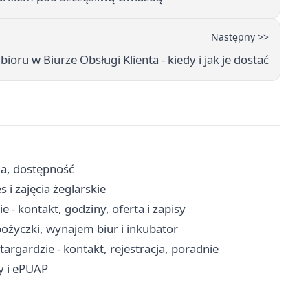
Następny >>
ioru w Biurze Obsługi Klienta - kiedy i jak je dostać
ja, dostępność
 i zajęcia żeglarskie
- kontakt, godziny, oferta i zapisy
ożyczki, wynajem biur i inkubator
rgardzie - kontakt, rejestracja, poradnie
ty i ePUAP