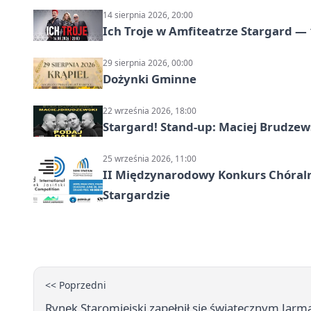
14 sierpnia 2026, 20:00
Ich Troje w Amfiteatrze Stargard — 
29 sierpnia 2026, 00:00
Dożynki Gminne
22 września 2026, 18:00
Stargard! Stand-up: Maciej Brudzew
25 września 2026, 11:00
II Międzynarodowy Konkurs Chóralny
Stargardzie
<< Poprzedni
Rynek Staromiejski zapełnił się świątecznym Jar