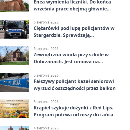
Enea wymienia liczniki. Do końca
września prace obejmą głównie
wsie
6 sierpnia 2026
Ciężarówki pod lupą policjantów w
Stargardzie. Sprawdzają
tachografy
5 sierpnia 2026
Zewnętrzna winda przy szkole w
Dobrzanach. Jest umowa na
budowę
5 sierpnia 2026
Fałszywy policjant kazał seniorowi
wyrzucić oszczędności przez balkon
5 sierpnia 2026
Krąpiel szykuje dożynki z Red Lips.
Program potrwa od mszy do tańca
4 sierpnia 2026