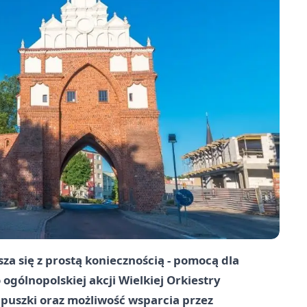
a się z prostą koniecznością - pomocą dla
gólnopolskiej akcji Wielkiej Orkiestry
puszki oraz możliwość wsparcia przez