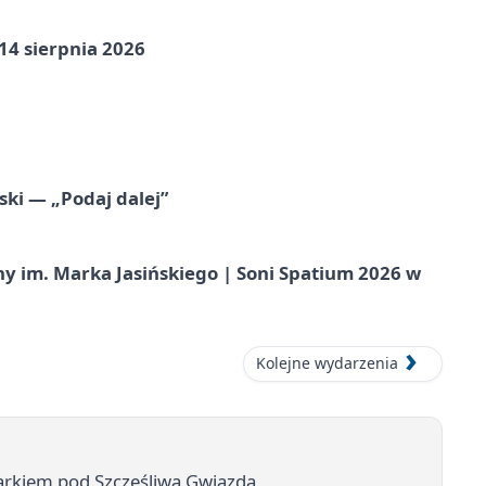
14 sierpnia 2026
ski — „Podaj dalej”
 im. Marka Jasińskiego | Soni Spatium 2026 w
Kolejne wydarzenia
markiem pod Szczęśliwą Gwiazdą