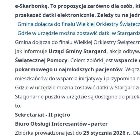
e‑Skarbonkę. To propozycja zarówno dla osób, kt
przekazać datki elektronicznie. Zależy tu na jed
Gmina dołącza do finału Wielkiej Orkiestry Świąte
Gdzie w urzędzie można zostawić datki w Stargardz
Gmina dołącza do finału Wielkiej Orkiestry Świątec
Jak informuje
Urząd Gminy Stargard
, akcja odbyw
Świątecznej Pomocy
. Celem zbiórki jest
wsparcie 
pokarmowego u najmłodszych pacjentów
. Włącz
mieszkańców do wsparcia inicjatywy i przypomina 
Gdzie w urzędzie można zostawić datki w Stargardzi
Stacjonarne puszki w urzędzie są dostępne do przek
to:
Sekretariat - II piętro
Biuro Obsługi Interesantów - parter
Zbiórka prowadzona jest do
25 stycznia 2026 r.
. D