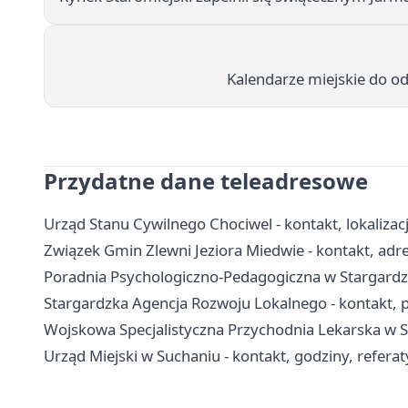
Kalendarze miejskie do odb
Przydatne dane teleadresowe
Urząd Stanu Cywilnego Chociwel - kontakt, lokalizac
Związek Gmin Zlewni Jeziora Miedwie - kontakt, adres
Poradnia Psychologiczno-Pedagogiczna w Stargardzie 
Stargardzka Agencja Rozwoju Lokalnego - kontakt, p
Wojskowa Specjalistyczna Przychodnia Lekarska w Sta
Urząd Miejski w Suchaniu - kontakt, godziny, refera