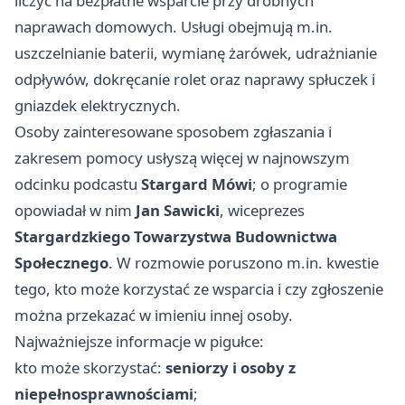
liczyć na bezpłatne wsparcie przy drobnych
naprawach domowych. Usługi obejmują m.in.
uszczelnianie baterii, wymianę żarówek, udrażnianie
odpływów, dokręcanie rolet oraz naprawy spłuczek i
gniazdek elektrycznych.
Osoby zainteresowane sposobem zgłaszania i
zakresem pomocy usłyszą więcej w najnowszym
odcinku podcastu
Stargard Mówi
; o programie
opowiadał w nim
Jan Sawicki
, wiceprezes
Stargardzkiego Towarzystwa Budownictwa
Społecznego
. W rozmowie poruszono m.in. kwestie
tego, kto może korzystać ze wsparcia i czy zgłoszenie
można przekazać w imieniu innej osoby.
Najważniejsze informacje w pigułce:
kto może skorzystać:
seniorzy i osoby z
niepełnosprawnościami
;