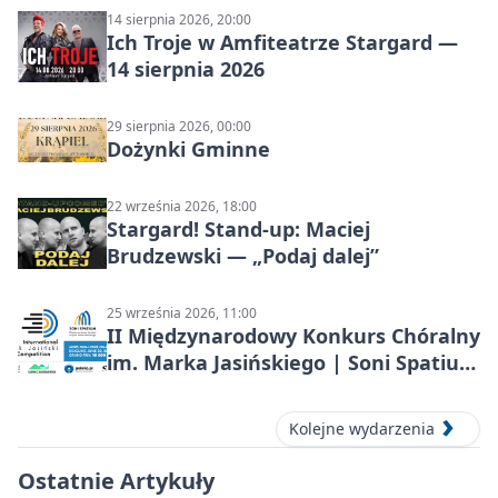
14 sierpnia 2026, 20:00
Ich Troje w Amfiteatrze Stargard —
14 sierpnia 2026
29 sierpnia 2026, 00:00
Dożynki Gminne
22 września 2026, 18:00
Stargard! Stand-up: Maciej
Brudzewski — „Podaj dalej”
25 września 2026, 11:00
II Międzynarodowy Konkurs Chóralny
im. Marka Jasińskiego | Soni Spatium
2026 w Stargardzie
Kolejne wydarzenia
Ostatnie Artykuły