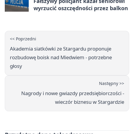
Fałszywy policjant kazał seniorowi
wyrzucić oszczędności przez balkon
<< Poprzedni
Akademia siatkówki ze Stargardu proponuje
rozbudowę boisk nad Miedwiem - potrzebne
głosy
Następny >>
Nagrody i nowe gwiazdy przedsiębiorczości -
wieczór biznesu w Stargardzie