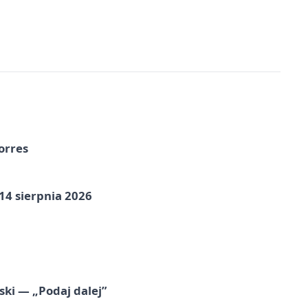
orres
14 sierpnia 2026
ski — „Podaj dalej”