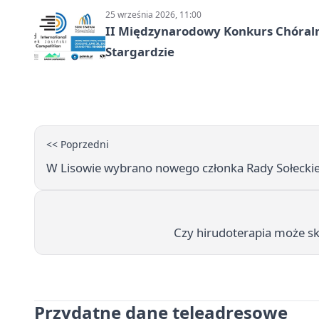
25 września 2026, 11:00
II Międzynarodowy Konkurs Chóralny
Stargardzie
<< Poprzedni
W Lisowie wybrano nowego członka Rady Sołeckiej
Czy hirudoterapia może sk
Przydatne dane teleadresowe