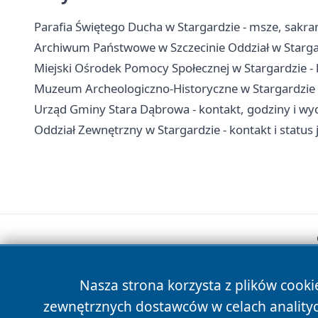
Parafia Świętego Ducha w Stargardzie - msze, sakra
Archiwum Państwowe w Szczecinie Oddział w Stargar
Miejski Ośrodek Pomocy Społecznej w Stargardzie - 
Muzeum Archeologiczno-Historyczne w Stargardzie - 
Urząd Gminy Stara Dąbrowa - kontakt, godziny i wyd
Oddział Zewnętrzny w Stargardzie - kontakt i status 
Nasza strona korzysta z plików cooki
zewnętrznych dostawców w celach anality