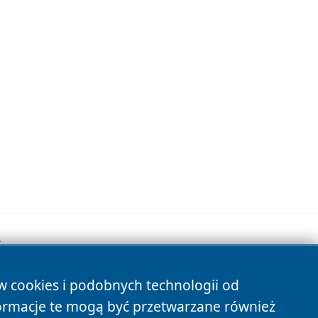
.
ów cookies i podobnych technologii od
s
ormacje te mogą być przetwarzane również