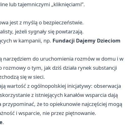
ne lub tajemniczymi „kliknięciami”.
wa jest z myślą o bezpieczeństwie.
isty, jeżeli sygnały się powtarzają.
zących w kampanii, np.
Fundacji Dajemy Dzieciom
 są narzędziem do uruchomienia rozmów w domu i w
o rozmowy o tym, jak dziś działa rynek substancji
chodzą się w sieci.
ją wartość z ogólnopolskiej inicjatywy: obserwacja
korzystanie z istniejących kanałów wsparcia dają
 przypominać, że to opiekunowie najczęściej mogą
ność i wsparcie, nie przez piętnowanie.
e
.