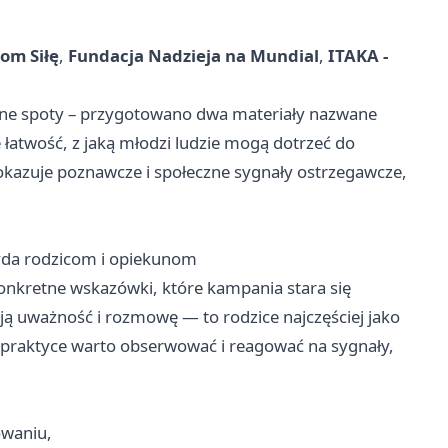
om Siłę
,
Fundacja Nadzieja na Mundial
,
ITAKA -
ane spoty – przygotowano dwa materiały nazwane
je łatwość, z jaką młodzi ludzie mogą dotrzeć do
okazuje poznawcze i społeczne sygnały ostrzegawcze,
rzyda rodzicom i opiekunom
onkretne wskazówki, które kampania stara się
 uważność i rozmowę — to rodzice najczęściej jako
 praktyce warto obserwować i reagować na sygnały,
owaniu,