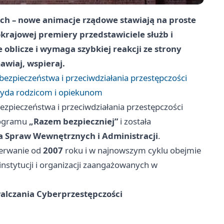
ch – nowe animacje rządowe stawiają na proste
rajowej premiery przedstawiciele służb i
 oblicze i wymaga szybkiej reakcji ze strony
wiaj, wspieraj.
ezpieczeństwa i przeciwdziałania przestępczości
przyda rodzicom i opiekunom
zpieczeństwa i przeciwdziałania przestępczości
ogramu
„Razem bezpieczniej”
i została
wa Spraw Wewnętrznych i Administracji
.
zerwanie od
2007
roku i w najnowszym cyklu obejmie
 instytucji i organizacji zaangażowanych w
alczania Cyberprzestępczości