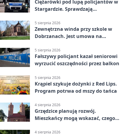
Ciężarówki pod lupą policjantów w
Stargardzie. Sprawdzają
tachografy
5 sierpnia 2026
Zewnętrzna winda przy szkole w
Dobrzanach. Jest umowa na
budowę
5 sierpnia 2026
Fałszywy policjant kazał seniorowi
wyrzucić oszczędności przez balkon
5 sierpnia 2026
Krąpiel szykuje dożynki z Red Lips.
Program potrwa od mszy do tańca
4 sierpnia 2026
Grzędzice planują rozwój.
Mieszkańcy mogą wskazać, czego
potrzebuje wieś
4 sierpnia 2026