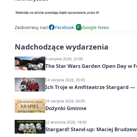
Zaobserwuj nas!
Facebook
Google News
Nadchodzące wydarzenia
8 sierpnia 2026, 22:00
The Star Wars Garden Open Day w F
14 sierpnia 2026, 20:00
Ich Troje w Amfiteatrze Stargard — 
29 sierpnia 2026, 00:00
Dożynki Gminne
22 września 2026, 18:00
Stargard! Stand-up: Maciej Brudzew